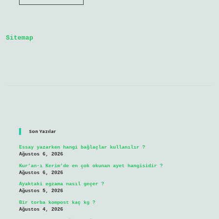
Işi
Ne
Demek
Sitemap
Sidebar
Son Yazılar
Essay yazarken hangi bağlaçlar kullanılır ?
Ağustos 6, 2026
Kur’an-ı Kerim’de en çok okunan ayet hangisidir ?
Ağustos 6, 2026
Ayaktaki egzama nasıl geçer ?
Ağustos 5, 2026
Bir torba kompost kaç kg ?
Ağustos 4, 2026