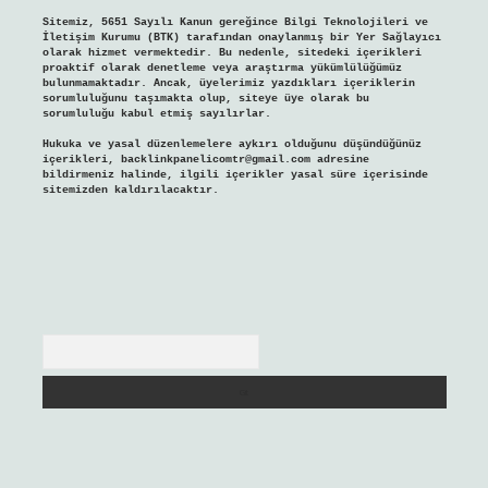
Sitemiz, 5651 Sayılı Kanun gereğince Bilgi Teknolojileri ve
İletişim Kurumu (BTK) tarafından onaylanmış bir Yer Sağlayıcı
olarak hizmet vermektedir. Bu nedenle, sitedeki içerikleri
proaktif olarak denetleme veya araştırma yükümlülüğümüz
bulunmamaktadır. Ancak, üyelerimiz yazdıkları içeriklerin
sorumluluğunu taşımakta olup, siteye üye olarak bu
sorumluluğu kabul etmiş sayılırlar.
Hukuka ve yasal düzenlemelere aykırı olduğunu düşündüğünüz
içerikleri,
backlinkpanelicomtr@gmail.com
adresine
bildirmeniz halinde, ilgili içerikler yasal süre içerisinde
sitemizden kaldırılacaktır.
Arama