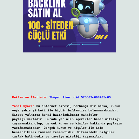
Reklam ve İletişim:
Skype: live:.cid.575569c608265c69
Yasal Uyarı:
Bu internet sitesi, herhangi bir marka, kurum
veya şahıs şirketi ile hiçbir bağlantısı bulunmamaktadır.
Sitede yalnızca kendi hazırladığımız makaleler
paylaşılmaktadır. Burada yer alan içerikler haber niteliği
taşımamakta olup, gerçek kurum ve kişiler hakkında paylaşım
yapılmamaktadır. Gerçek kurum ve kişiler ile isim
benzerlikleri tamamen tesadüfidir. Sitemizdeki bilgiler
taslak halindedir ve tavsiye niteliği taşımazlar.