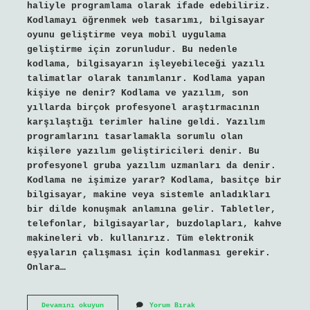
haliyle programlama olarak ifade edebiliriz.
Kodlamayı öğrenmek web tasarımı, bilgisayar
oyunu geliştirme veya mobil uygulama
geliştirme için zorunludur. Bu nedenle
kodlama, bilgisayarın işleyebileceği yazılı
talimatlar olarak tanımlanır. Kodlama yapan
kişiye ne denir? Kodlama ve yazılım, son
yıllarda birçok profesyonel araştırmacının
karşılaştığı terimler haline geldi. Yazılım
programlarını tasarlamakla sorumlu olan
kişilere yazılım geliştiricileri denir. Bu
profesyonel gruba yazılım uzmanları da denir.
Kodlama ne işimize yarar? Kodlama, basitçe bir
bilgisayar, makine veya sistemle anladıkları
bir dilde konuşmak anlamına gelir. Tabletler,
telefonlar, bilgisayarlar, buzdolapları, kahve
makineleri vb. kullanırız. Tüm elektronik
eşyaların çalışması için kodlanması gerekir.
Onlara…
Kodlama
Devamını okuyun
Yorum Bırak