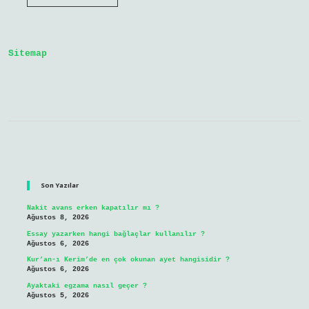
Hangi
Türk
Boyu
Sitemap
Sidebar
Son Yazılar
Nakit avans erken kapatılır mı ?
Ağustos 8, 2026
Essay yazarken hangi bağlaçlar kullanılır ?
Ağustos 6, 2026
Kur’an-ı Kerim’de en çok okunan ayet hangisidir ?
Ağustos 6, 2026
Ayaktaki egzama nasıl geçer ?
Ağustos 5, 2026