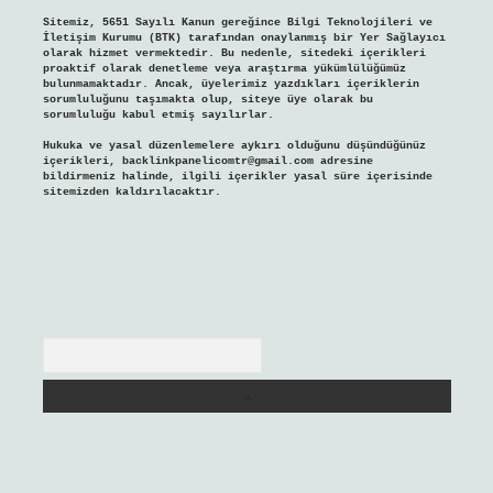
Sitemiz, 5651 Sayılı Kanun gereğince Bilgi Teknolojileri ve
İletişim Kurumu (BTK) tarafından onaylanmış bir Yer Sağlayıcı
olarak hizmet vermektedir. Bu nedenle, sitedeki içerikleri
proaktif olarak denetleme veya araştırma yükümlülüğümüz
bulunmamaktadır. Ancak, üyelerimiz yazdıkları içeriklerin
sorumluluğunu taşımakta olup, siteye üye olarak bu
sorumluluğu kabul etmiş sayılırlar.
Hukuka ve yasal düzenlemelere aykırı olduğunu düşündüğünüz
içerikleri,
backlinkpanelicomtr@gmail.com
adresine
bildirmeniz halinde, ilgili içerikler yasal süre içerisinde
sitemizden kaldırılacaktır.
Arama