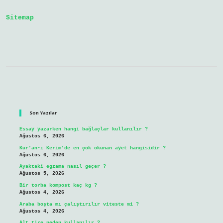
Sitemap
Sidebar
Son Yazılar
Essay yazarken hangi bağlaçlar kullanılır ?
Ağustos 6, 2026
Kur’an-ı Kerim’de en çok okunan ayet hangisidir ?
Ağustos 6, 2026
Ayaktaki egzama nasıl geçer ?
Ağustos 5, 2026
Bir torba kompost kaç kg ?
Ağustos 4, 2026
Araba boşta mı çalıştırılır viteste mi ?
Ağustos 4, 2026
Alt tire neden kullanılır ?