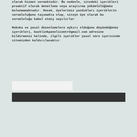
olarak hizmet vermektedir. Bu nedenle, sitedeki içerikleri
proaktif olarak denetleme veya araştırma yükümlülüğümüz
bulunmamaktadır. Ancak, üyelerimiz yazdıkları içeriklerin
sorumluluğunu taşımakta olup, siteye üye olarak bu
sorumluluğu kabul etmiş sayılırlar.
Hukuka ve yasal düzenlemelere aykırı olduğunu düşündüğünüz
içerikleri,
backlinkpanelicomtr@gmail.com
adresine
bildirmeniz halinde, ilgili içerikler yasal süre içerisinde
sitemizden kaldırılacaktır.
Arama