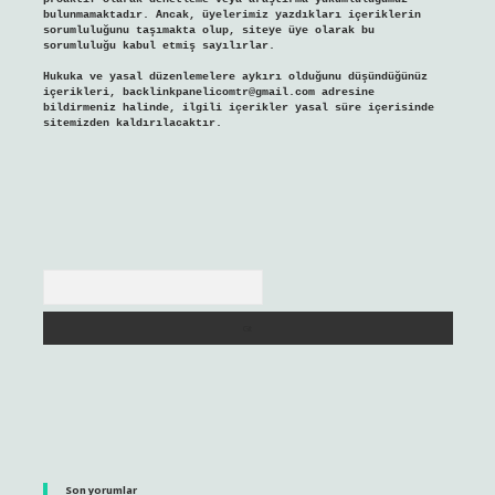
bulunmamaktadır. Ancak, üyelerimiz yazdıkları içeriklerin
sorumluluğunu taşımakta olup, siteye üye olarak bu
sorumluluğu kabul etmiş sayılırlar.
Hukuka ve yasal düzenlemelere aykırı olduğunu düşündüğünüz
içerikleri,
backlinkpanelicomtr@gmail.com
adresine
bildirmeniz halinde, ilgili içerikler yasal süre içerisinde
sitemizden kaldırılacaktır.
Arama
Son yorumlar