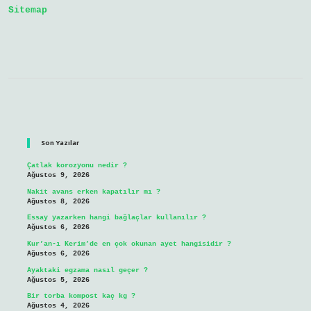
Sitemap
Sidebar
Son Yazılar
Çatlak korozyonu nedir ?
Ağustos 9, 2026
Nakit avans erken kapatılır mı ?
Ağustos 8, 2026
Essay yazarken hangi bağlaçlar kullanılır ?
Ağustos 6, 2026
Kur’an-ı Kerim’de en çok okunan ayet hangisidir ?
Ağustos 6, 2026
Ayaktaki egzama nasıl geçer ?
Ağustos 5, 2026
Bir torba kompost kaç kg ?
Ağustos 4, 2026