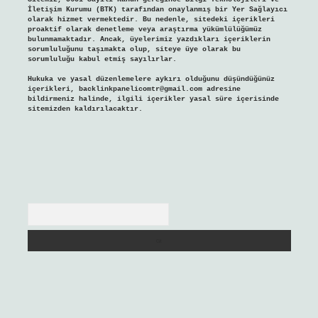
İletişim Kurumu (BTK) tarafından onaylanmış bir Yer Sağlayıcı
olarak hizmet vermektedir. Bu nedenle, sitedeki içerikleri
proaktif olarak denetleme veya araştırma yükümlülüğümüz
bulunmamaktadır. Ancak, üyelerimiz yazdıkları içeriklerin
sorumluluğunu taşımakta olup, siteye üye olarak bu
sorumluluğu kabul etmiş sayılırlar.
Hukuka ve yasal düzenlemelere aykırı olduğunu düşündüğünüz
içerikleri,
backlinkpanelicomtr@gmail.com
adresine
bildirmeniz halinde, ilgili içerikler yasal süre içerisinde
sitemizden kaldırılacaktır.
Arama