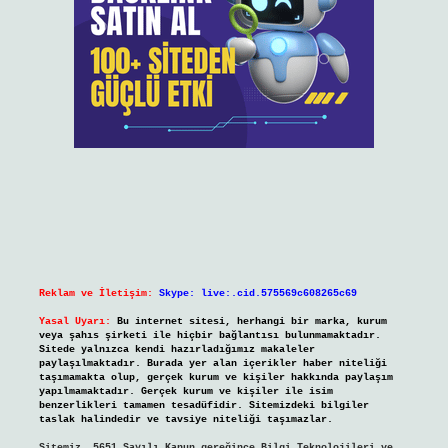
Reklam ve İletişim:
Skype: live:.cid.575569c608265c69
Yasal Uyarı:
Bu internet sitesi, herhangi bir marka, kurum
veya şahıs şirketi ile hiçbir bağlantısı bulunmamaktadır.
Sitede yalnızca kendi hazırladığımız makaleler
paylaşılmaktadır. Burada yer alan içerikler haber niteliği
taşımamakta olup, gerçek kurum ve kişiler hakkında paylaşım
yapılmamaktadır. Gerçek kurum ve kişiler ile isim
benzerlikleri tamamen tesadüfidir. Sitemizdeki bilgiler
taslak halindedir ve tavsiye niteliği taşımazlar.
Sitemiz, 5651 Sayılı Kanun gereğince Bilgi Teknolojileri ve