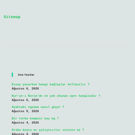
Sitemap
Sidebar
Son Yazılar
Essay yazarken hangi bağlaçlar kullanılır ?
Ağustos 6, 2026
Kur’an-ı Kerim’de en çok okunan ayet hangisidir ?
Ağustos 6, 2026
Ayaktaki egzama nasıl geçer ?
Ağustos 5, 2026
Bir torba kompost kaç kg ?
Ağustos 4, 2026
Araba boşta mı çalıştırılır viteste mi ?
Ağustos 4, 2026