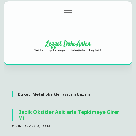
menüyü
Anasayfa
Gizlilik Politikası
aç
Yasal Uyarı
Hakkımızda
Lezzet Dolu Anlar
Sütle ilgili neşeli hikayeler keşfet!
Etiket:
Metal oksitler asit mi baz mı
Bazik Oksitler Asitlerle Tepkimeye Girer
Mi
Tarih: Aralık 4, 2024