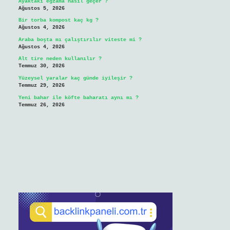
Ayaktaki egzama nasıl geçer ?
Ağustos 5, 2026
Bir torba kompost kaç kg ?
Ağustos 4, 2026
Araba boşta mı çalıştırılır viteste mi ?
Ağustos 4, 2026
Alt tire neden kullanılır ?
Temmuz 30, 2026
Yüzeysel yaralar kaç günde iyileşir ?
Temmuz 29, 2026
Yeni bahar ile köfte baharatı aynı mı ?
Temmuz 26, 2026