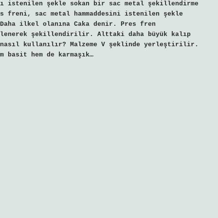
ı istenilen şekle sokan bir sac metal şekillendirme
s freni, sac metal hammaddesini istenilen şekle
Daha ilkel olanına Caka denir. Pres fren
lenerek şekillendirilir. Alttaki daha büyük kalıp
nasıl kullanılır? Malzeme V şeklinde yerleştirilir.
m basit hem de karmaşık…