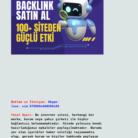
Reklam ve İletişim:
Skype:
live:.cid.575569c608265c69
Yasal Uyarı:
Bu internet sitesi, herhangi bir
marka, kurum veya şahıs şirketi ile hiçbir
bağlantısı bulunmamaktadır. Sitede yalnızca kendi
hazırladığımız makaleler paylaşılmaktadır. Burada
yer alan içerikler haber niteliği taşımamakta
olup, gerçek kurum ve kişiler hakkında paylaşım