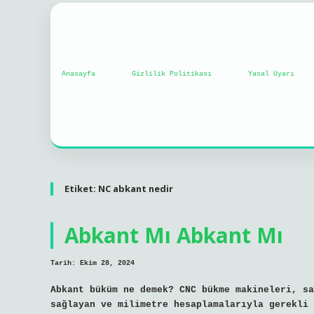
Anasayfa
Gizlilik Politikası
Yasal Uyarı
Etiket:
NC abkant nedir
Abkant Mı Abkant Mı
Tarih: Ekim 28, 2024
Abkant büküm ne demek? CNC bükme makineleri, sa
sağlayan ve milimetre hesaplamalarıyla gerekli 