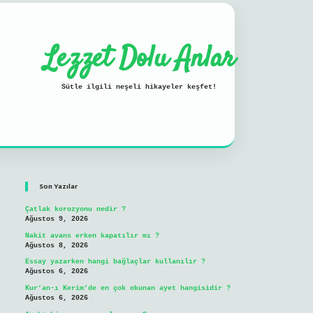
Lezzet Dolu Anlar
Sütle ilgili neşeli hikayeler keşfet!
Sidebar
ilbet mobil giriş
Son Yazılar
Çatlak korozyonu nedir ?
Ağustos 9, 2026
Nakit avans erken kapatılır mı ?
Ağustos 8, 2026
Essay yazarken hangi bağlaçlar kullanılır ?
Ağustos 6, 2026
Kur’an-ı Kerim’de en çok okunan ayet hangisidir ?
Ağustos 6, 2026