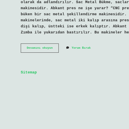
olarak da adlandırılır. Sac Metal Bükme, saclar
makinesidir. Abkant pres ne işe yarar? “CNC pre
büken bir sac metal şekillendirme makinesidir. 
makinelerinde, sac metal iki kalıp arasına pres
dişi kalıp, üstteki ise erkek kalıptır. Abkant 
Zımba ile yukarıdan bastırılır. Bu makineler he
Abkant
Devamını okuyun
Yorum Bırak
Mı
Abkant
Mı
Sitemap