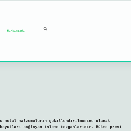
Hakkımızda
c metal malzemelerin şekillendirilmesine olanak
boyutları sağlayan işleme tezgahlarıdır. Bükme presi