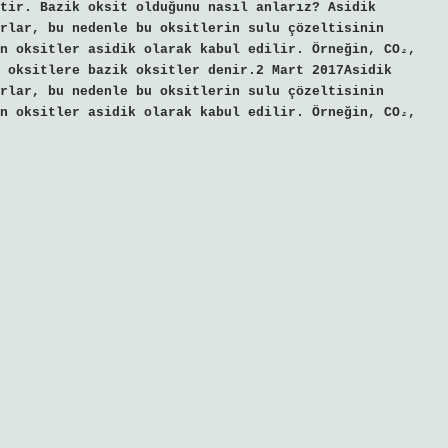
tir. Bazik oksit olduğunu nasıl anlarız? Asidik
rlar, bu nedenle bu oksitlerin sulu çözeltisinin
n oksitler asidik olarak kabul edilir. Örneğin, CO₂,
 oksitlere bazik oksitler denir.2 Mart 2017Asidik
rlar, bu nedenle bu oksitlerin sulu çözeltisinin
n oksitler asidik olarak kabul edilir. Örneğin, CO₂,