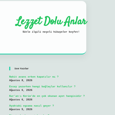
Lezzet Dolu Anlar
Sütle ilgili neşeli hikayeler keşfet!
Sidebar
ilbet mobil giriş
Son Yazılar
Nakit avans erken kapatılır mı ?
Ağustos 8, 2026
Essay yazarken hangi bağlaçlar kullanılır ?
Ağustos 6, 2026
Kur’an-ı Kerim’de en çok okunan ayet hangisidir ?
Ağustos 6, 2026
Ayaktaki egzama nasıl geçer ?
Ağustos 5, 2026