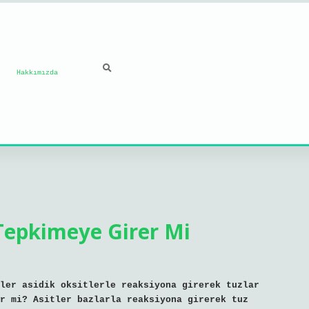
Hakkımızda
 Tepkimeye Girer Mi
ler asidik oksitlerle reaksiyona girerek tuzlar
r mi? Asitler bazlarla reaksiyona girerek tuz