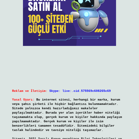
Reklam ve İletişim:
Skype: live:.cid.575569c608265c69
Yasal Uyarı:
Bu internet sitesi, herhangi bir marka, kurum
veya şahıs şirketi ile hiçbir bağlantısı bulunmamaktadır.
Sitede yalnızca kendi hazırladığımız makaleler
paylaşılmaktadır. Burada yer alan içerikler haber niteliği
taşımamakta olup, gerçek kurum ve kişiler hakkında paylaşım
yapılmamaktadır. Gerçek kurum ve kişiler ile isim
benzerlikleri tamamen tesadüfidir. Sitemizdeki bilgiler
taslak halindedir ve tavsiye niteliği taşımazlar.
Sitemiz, 5651 Sayılı Kanun gereğince Bilgi Teknolojileri ve