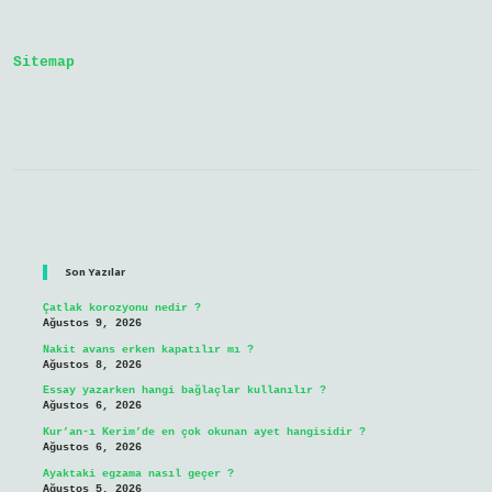
demek
Sitemap
Sidebar
Son Yazılar
Çatlak korozyonu nedir ?
Ağustos 9, 2026
Nakit avans erken kapatılır mı ?
Ağustos 8, 2026
Essay yazarken hangi bağlaçlar kullanılır ?
Ağustos 6, 2026
Kur’an-ı Kerim’de en çok okunan ayet hangisidir ?
Ağustos 6, 2026
Ayaktaki egzama nasıl geçer ?
Ağustos 5, 2026