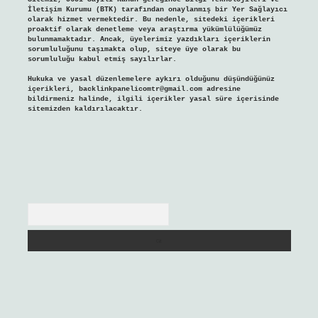
İletişim Kurumu (BTK) tarafından onaylanmış bir Yer Sağlayıcı
olarak hizmet vermektedir. Bu nedenle, sitedeki içerikleri
proaktif olarak denetleme veya araştırma yükümlülüğümüz
bulunmamaktadır. Ancak, üyelerimiz yazdıkları içeriklerin
sorumluluğunu taşımakta olup, siteye üye olarak bu
sorumluluğu kabul etmiş sayılırlar.
Hukuka ve yasal düzenlemelere aykırı olduğunu düşündüğünüz
içerikleri,
backlinkpanelicomtr@gmail.com
adresine
bildirmeniz halinde, ilgili içerikler yasal süre içerisinde
sitemizden kaldırılacaktır.
Arama