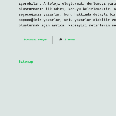
içerebilir. Antoloji oluşturmak, derlemeyi yara
oluşturmanın ilk adımı, konuyu belirlemektir. 
seçeceğiniz yazarlar, konu hakkında detaylı bir
seçeceğiniz yazarlar, ünlü yazarlar olabilir ve
oluşturmak için ayrıca, kapsayıcı metinlerin se
Antoloji
Devamını okuyun
2 Yorum
nedir
nasıl
yapılır
Sitemap