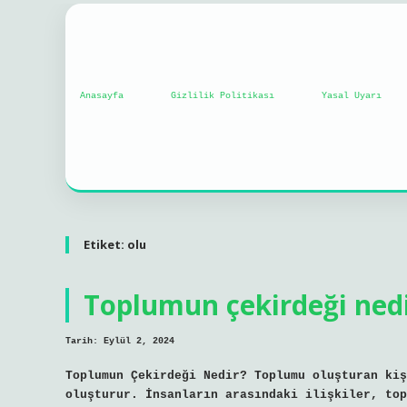
Anasayfa
Gizlilik Politikası
Yasal Uyarı
Etiket:
olu
Toplumun çekirdeği ned
Tarih: Eylül 2, 2024
Toplumun Çekirdeği Nedir? Toplumu oluşturan kiş
oluşturur. İnsanların arasındaki ilişkiler, top