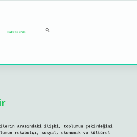
Hakkımızda
ir
ilerin arasındaki ilişki, toplumun çekirdeğini
lumun rekabetçi, sosyal, ekonomik ve kültürel