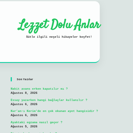
Lezzet Dolu Anlar
Sütle ilgili neşeli hikayeler keşfet!
Sidebar
ilbet mobil giriş
Son Yazılar
Nakit avans erken kapatılır mı ?
Ağustos 8, 2026
Essay yazarken hangi bağlaçlar kullanılır ?
Ağustos 6, 2026
Kur’an-ı Kerim’de en çok okunan ayet hangisidir ?
Ağustos 6, 2026
Ayaktaki egzama nasıl geçer ?
Ağustos 5, 2026