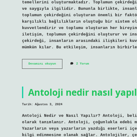
temellerini oluşturmaktadır. Toplumun çekirdeği
ve saygıyla ilgilidir. Bununla birlikte, insanl
toplumun çekirdeğini oluşturan önemli bir faktö
karşılıklı bağlılıkların oluştuğu bir sistem ol
kuvvetlendirir ve toplumu oluşturan her bireyin
iletişim, toplumun çekirdeğini oluşturur ve ins
çekirdeği, insanların arasındaki ilişkileri kuv
mümkün kılar. Bu etkileşim, insanların birbirle
Toplumun
Devamını okuyun
2 Yorum
çekirdeği
nedir
Antoloji nedir nasıl yapıl
Tarih: Ağustos 3, 2024
Antoloji Nedir ve Nasıl Yapılır? Antoloji, beli
olarak tanımlanır. Antoloji, çoğunlukla edebi m
Yazarların veya yazarların yazdığı eserleri içe
bilgi edinmesine olanak sağlar. Antolojiler, çe