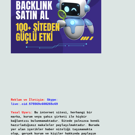
Reklam ve İletişim:
Skype:
live:.cid.575569c608265c69
Yasal Uyarı:
Bu internet sitesi, herhangi bir
marka, kurum veya şahıs şirketi ile hiçbir
bağlantısı bulunmamaktadır. Sitede yalnızca kendi
hazırladığımız makaleler paylaşılmaktadır. Burada
yer alan içerikler haber niteliği taşımamakta
olup, gerçek kurum ve kişiler hakkında paylaşım