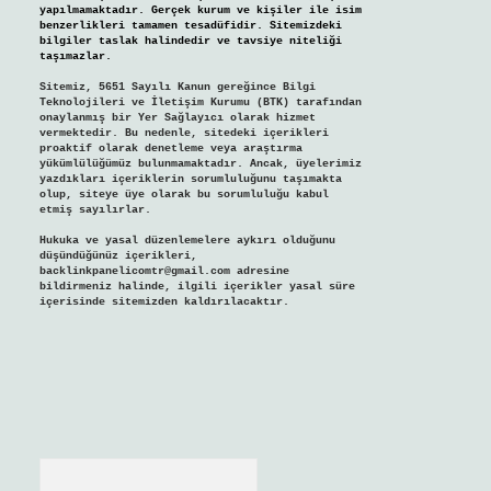
yapılmamaktadır. Gerçek kurum ve kişiler ile isim
benzerlikleri tamamen tesadüfidir. Sitemizdeki
bilgiler taslak halindedir ve tavsiye niteliği
taşımazlar.
Sitemiz, 5651 Sayılı Kanun gereğince Bilgi
Teknolojileri ve İletişim Kurumu (BTK) tarafından
onaylanmış bir Yer Sağlayıcı olarak hizmet
vermektedir. Bu nedenle, sitedeki içerikleri
proaktif olarak denetleme veya araştırma
yükümlülüğümüz bulunmamaktadır. Ancak, üyelerimiz
yazdıkları içeriklerin sorumluluğunu taşımakta
olup, siteye üye olarak bu sorumluluğu kabul
etmiş sayılırlar.
Hukuka ve yasal düzenlemelere aykırı olduğunu
düşündüğünüz içerikleri,
backlinkpanelicomtr@gmail.com
adresine
bildirmeniz halinde, ilgili içerikler yasal süre
içerisinde sitemizden kaldırılacaktır.
Arama