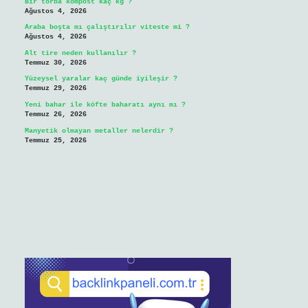
Bir torba kompost kaç kg ?
Ağustos 4, 2026
Araba boşta mı çalıştırılır viteste mi ?
Ağustos 4, 2026
Alt tire neden kullanılır ?
Temmuz 30, 2026
Yüzeysel yaralar kaç günde iyileşir ?
Temmuz 29, 2026
Yeni bahar ile köfte baharatı aynı mı ?
Temmuz 26, 2026
Manyetik olmayan metaller nelerdir ?
Temmuz 25, 2026