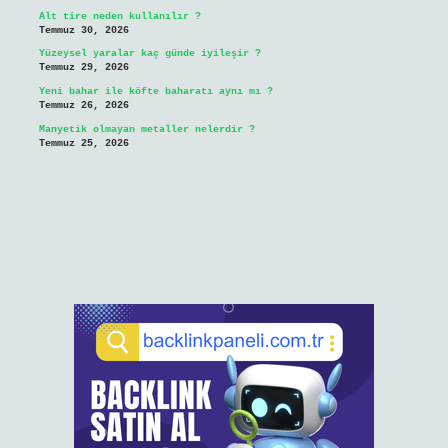
Alt tire neden kullanılır ?
Temmuz 30, 2026
Yüzeysel yaralar kaç günde iyileşir ?
Temmuz 29, 2026
Yeni bahar ile köfte baharatı aynı mı ?
Temmuz 26, 2026
Manyetik olmayan metaller nelerdir ?
Temmuz 25, 2026