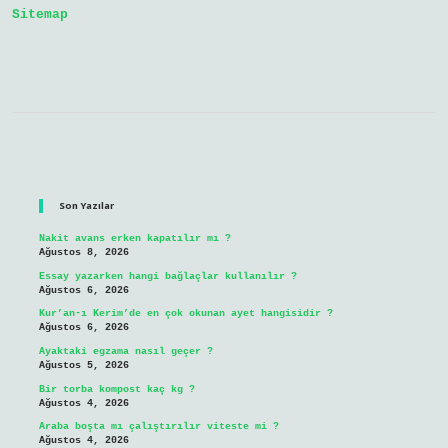
Sitemap
Sidebar
Son Yazılar
Nakit avans erken kapatılır mı ?
Ağustos 8, 2026
Essay yazarken hangi bağlaçlar kullanılır ?
Ağustos 6, 2026
Kur’an-ı Kerim’de en çok okunan ayet hangisidir ?
Ağustos 6, 2026
Ayaktaki egzama nasıl geçer ?
Ağustos 5, 2026
Bir torba kompost kaç kg ?
Ağustos 4, 2026
Araba boşta mı çalıştırılır viteste mi ?
Ağustos 4, 2026