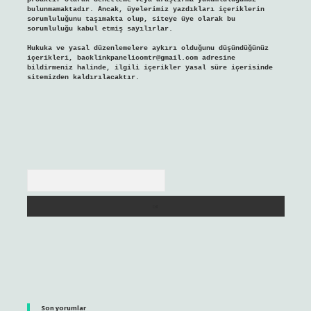
bulunmamaktadır. Ancak, üyelerimiz yazdıkları içeriklerin
sorumluluğunu taşımakta olup, siteye üye olarak bu
sorumluluğu kabul etmiş sayılırlar.
Hukuka ve yasal düzenlemelere aykırı olduğunu düşündüğünüz
içerikleri,
backlinkpanelicomtr@gmail.com
adresine
bildirmeniz halinde, ilgili içerikler yasal süre içerisinde
sitemizden kaldırılacaktır.
Arama
Son yorumlar