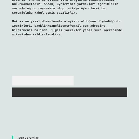
bulunmamaktadır. Ancak, üyelerimiz yazdıkları içeriklerin
sorumluluğunu taşımakta olup, siteye üye olarak bu
sorumluluğu kabul etmiş sayılırlar.
Hukuka ve yasal düzenlemelere aykırı olduğunu düşündüğünüz
içerikleri,
backlinkpanelicomtr@gmail.com
adresine
bildirmeniz halinde, ilgili içerikler yasal süre içerisinde
sitemizden kaldırılacaktır.
Arama
Son yorumlar