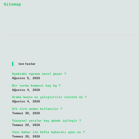
Sitemap
Sidebar
Son Yazılar
Ayaktaki egzama nasıl geçer ?
Ağustos 5, 2026
Bir torba kompost kaç kg ?
Ağustos 4, 2026
Araba boşta mı çalıştırılır viteste mi ?
Ağustos 4, 2026
Alt tire neden kullanılır ?
Temmuz 30, 2026
Yüzeysel yaralar kaç günde iyileşir ?
Temmuz 29, 2026
Yeni bahar ile köfte baharatı aynı mı ?
Temmuz 26, 2026