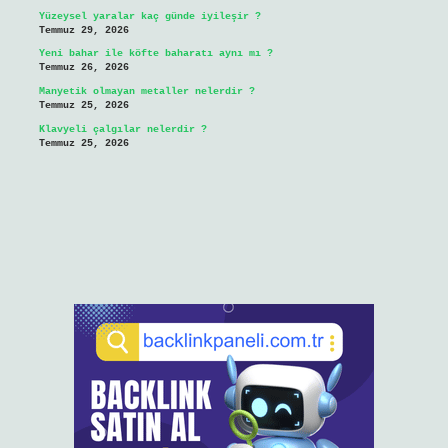
Yüzeysel yaralar kaç günde iyileşir ?
Temmuz 29, 2026
Yeni bahar ile köfte baharatı aynı mı ?
Temmuz 26, 2026
Manyetik olmayan metaller nelerdir ?
Temmuz 25, 2026
Klavyeli çalgılar nelerdir ?
Temmuz 25, 2026