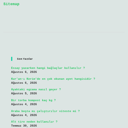
Sitemap
Sidebar
Son Yazılar
Essay yazarken hangi bağlaçlar kullanılır ?
Ağustos 6, 2026
Kur’an-ı Kerim’de en çok okunan ayet hangisidir ?
Ağustos 6, 2026
Ayaktaki egzama nasıl geçer ?
Ağustos 5, 2026
Bir torba kompost kaç kg ?
Ağustos 4, 2026
Araba boşta mı çalıştırılır viteste mi ?
Ağustos 4, 2026
Alt tire neden kullanılır ?
Temmuz 30, 2026