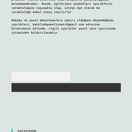
bulunmamaktadır. Ancak, üyelerimiz yazdıkları içeriklerin
sorumluluğunu taşımakta olup, siteye üye olarak bu
sorumluluğu kabul etmiş sayılırlar.
Hukuka ve yasal düzenlemelere aykırı olduğunu düşündüğünüz
içerikleri,
backlinkpanelicomtr@gmail.com
adresine
bildirmeniz halinde, ilgili içerikler yasal süre içerisinde
sitemizden kaldırılacaktır.
Arama
Son yorumlar