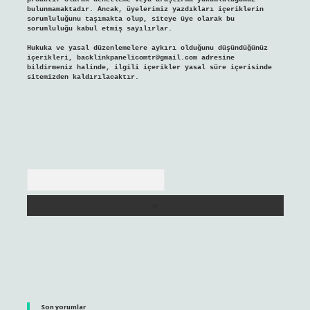
bulunmamaktadır. Ancak, üyelerimiz yazdıkları içeriklerin
sorumluluğunu taşımakta olup, siteye üye olarak bu
sorumluluğu kabul etmiş sayılırlar.
Hukuka ve yasal düzenlemelere aykırı olduğunu düşündüğünüz
içerikleri,
backlinkpanelicomtr@gmail.com
adresine
bildirmeniz halinde, ilgili içerikler yasal süre içerisinde
sitemizden kaldırılacaktır.
Arama
Son yorumlar