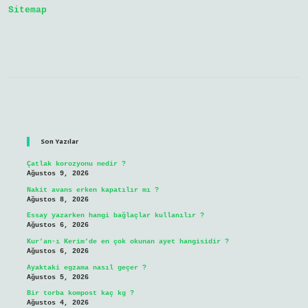
Sitemap
Sidebar
Son Yazılar
Çatlak korozyonu nedir ?
Ağustos 9, 2026
Nakit avans erken kapatılır mı ?
Ağustos 8, 2026
Essay yazarken hangi bağlaçlar kullanılır ?
Ağustos 6, 2026
Kur’an-ı Kerim’de en çok okunan ayet hangisidir ?
Ağustos 6, 2026
Ayaktaki egzama nasıl geçer ?
Ağustos 5, 2026
Bir torba kompost kaç kg ?
Ağustos 4, 2026