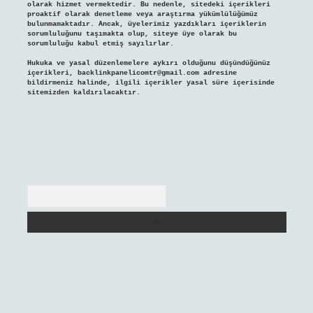
olarak hizmet vermektedir. Bu nedenle, sitedeki içerikleri
proaktif olarak denetleme veya araştırma yükümlülüğümüz
bulunmamaktadır. Ancak, üyelerimiz yazdıkları içeriklerin
sorumluluğunu taşımakta olup, siteye üye olarak bu
sorumluluğu kabul etmiş sayılırlar.
Hukuka ve yasal düzenlemelere aykırı olduğunu düşündüğünüz
içerikleri,
backlinkpanelicomtr@gmail.com
adresine
bildirmeniz halinde, ilgili içerikler yasal süre içerisinde
sitemizden kaldırılacaktır.
Arama