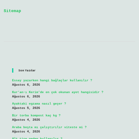
Sitemap
Sidebar
Son Yazılar
Essay yazarken hangi bağlaçlar kullanılır ?
Ağustos 6, 2026
Kur’an-ı Kerim’de en çok okunan ayet hangisidir ?
Ağustos 6, 2026
Ayaktaki egzama nasıl geçer ?
Ağustos 5, 2026
Bir torba kompost kaç kg ?
Ağustos 4, 2026
Araba boşta mı çalıştırılır viteste mi ?
Ağustos 4, 2026
Alt tire neden kullanılır ?