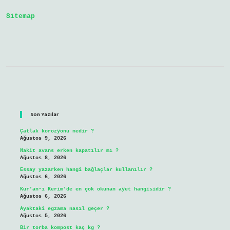
Masajı
Birlikte
Sitemap
Nasıl
Uygulanır
Sidebar
Son Yazılar
Çatlak korozyonu nedir ?
Ağustos 9, 2026
Nakit avans erken kapatılır mı ?
Ağustos 8, 2026
Essay yazarken hangi bağlaçlar kullanılır ?
Ağustos 6, 2026
Kur’an-ı Kerim’de en çok okunan ayet hangisidir ?
Ağustos 6, 2026
Ayaktaki egzama nasıl geçer ?
Ağustos 5, 2026
Bir torba kompost kaç kg ?