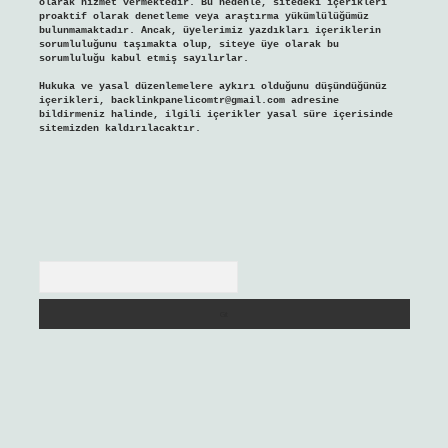
olarak hizmet vermektedir. Bu nedenle, sitedeki içerikleri
proaktif olarak denetleme veya araştırma yükümlülüğümüz
bulunmamaktadır. Ancak, üyelerimiz yazdıkları içeriklerin
sorumluluğunu taşımakta olup, siteye üye olarak bu
sorumluluğu kabul etmiş sayılırlar.
Hukuka ve yasal düzenlemelere aykırı olduğunu düşündüğünüz
içerikleri,
backlinkpanelicomtr@gmail.com
adresine
bildirmeniz halinde, ilgili içerikler yasal süre içerisinde
sitemizden kaldırılacaktır.
Arama