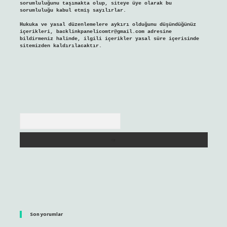
sorumluluğunu taşımakta olup, siteye üye olarak bu
sorumluluğu kabul etmiş sayılırlar.
Hukuka ve yasal düzenlemelere aykırı olduğunu düşündüğünüz
içerikleri,
backlinkpanelicomtr@gmail.com
adresine
bildirmeniz halinde, ilgili içerikler yasal süre içerisinde
sitemizden kaldırılacaktır.
Arama
Son yorumlar