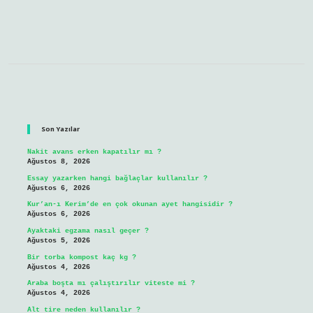
Sidebar
Son Yazılar
Nakit avans erken kapatılır mı ?
Ağustos 8, 2026
Essay yazarken hangi bağlaçlar kullanılır ?
Ağustos 6, 2026
Kur’an-ı Kerim’de en çok okunan ayet hangisidir ?
Ağustos 6, 2026
Ayaktaki egzama nasıl geçer ?
Ağustos 5, 2026
Bir torba kompost kaç kg ?
Ağustos 4, 2026
Araba boşta mı çalıştırılır viteste mi ?
Ağustos 4, 2026
Alt tire neden kullanılır ?