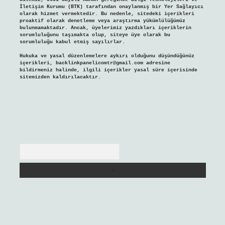
İletişim Kurumu (BTK) tarafından onaylanmış bir Yer Sağlayıcı
olarak hizmet vermektedir. Bu nedenle, sitedeki içerikleri
proaktif olarak denetleme veya araştırma yükümlülüğümüz
bulunmamaktadır. Ancak, üyelerimiz yazdıkları içeriklerin
sorumluluğunu taşımakta olup, siteye üye olarak bu
sorumluluğu kabul etmiş sayılırlar.
Hukuka ve yasal düzenlemelere aykırı olduğunu düşündüğünüz
içerikleri,
backlinkpanelicomtr@gmail.com
adresine
bildirmeniz halinde, ilgili içerikler yasal süre içerisinde
sitemizden kaldırılacaktır.
Arama