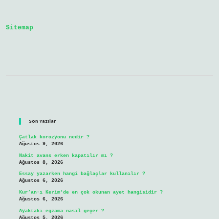
Sitemap
Sidebar
Son Yazılar
Çatlak korozyonu nedir ?
Ağustos 9, 2026
Nakit avans erken kapatılır mı ?
Ağustos 8, 2026
Essay yazarken hangi bağlaçlar kullanılır ?
Ağustos 6, 2026
Kur’an-ı Kerim’de en çok okunan ayet hangisidir ?
Ağustos 6, 2026
Ayaktaki egzama nasıl geçer ?
Ağustos 5, 2026