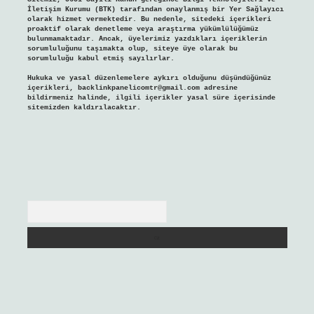
İletişim Kurumu (BTK) tarafından onaylanmış bir Yer Sağlayıcı
olarak hizmet vermektedir. Bu nedenle, sitedeki içerikleri
proaktif olarak denetleme veya araştırma yükümlülüğümüz
bulunmamaktadır. Ancak, üyelerimiz yazdıkları içeriklerin
sorumluluğunu taşımakta olup, siteye üye olarak bu
sorumluluğu kabul etmiş sayılırlar.
Hukuka ve yasal düzenlemelere aykırı olduğunu düşündüğünüz
içerikleri,
backlinkpanelicomtr@gmail.com
adresine
bildirmeniz halinde, ilgili içerikler yasal süre içerisinde
sitemizden kaldırılacaktır.
Arama