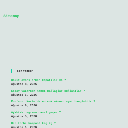
Sitemap
Sidebar
Son Yazılar
Nakit avans erken kapatılır mı ?
Ağustos 8, 2026
Essay yazarken hangi bağlaçlar kullanılır ?
Ağustos 6, 2026
Kur’an-ı Kerim’de en çok okunan ayet hangisidir ?
Ağustos 6, 2026
Ayaktaki egzama nasıl geçer ?
Ağustos 5, 2026
Bir torba kompost kaç kg ?
Ağustos 4, 2026