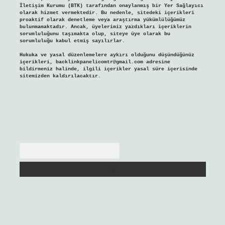
İletişim Kurumu (BTK) tarafından onaylanmış bir Yer Sağlayıcı
olarak hizmet vermektedir. Bu nedenle, sitedeki içerikleri
proaktif olarak denetleme veya araştırma yükümlülüğümüz
bulunmamaktadır. Ancak, üyelerimiz yazdıkları içeriklerin
sorumluluğunu taşımakta olup, siteye üye olarak bu
sorumluluğu kabul etmiş sayılırlar.
Hukuka ve yasal düzenlemelere aykırı olduğunu düşündüğünüz
içerikleri,
backlinkpanelicomtr@gmail.com
adresine
bildirmeniz halinde, ilgili içerikler yasal süre içerisinde
sitemizden kaldırılacaktır.
Arama