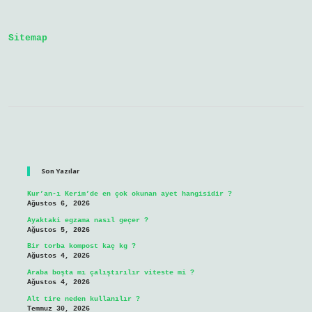
Sonra
Ne
Olur
Sitemap
Sidebar
Son Yazılar
Kur’an-ı Kerim’de en çok okunan ayet hangisidir ?
Ağustos 6, 2026
Ayaktaki egzama nasıl geçer ?
Ağustos 5, 2026
Bir torba kompost kaç kg ?
Ağustos 4, 2026
Araba boşta mı çalıştırılır viteste mi ?
Ağustos 4, 2026
Alt tire neden kullanılır ?
Temmuz 30, 2026