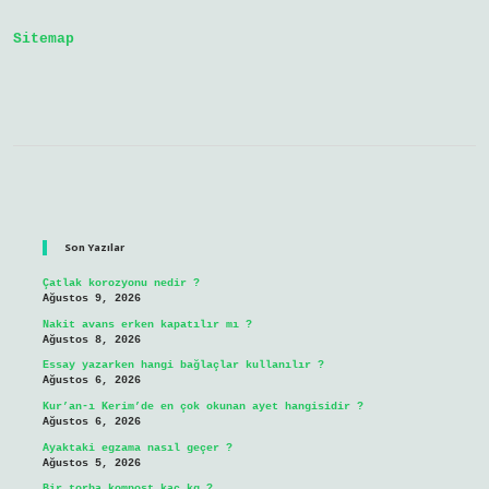
Mi
Sitemap
Sidebar
Son Yazılar
Çatlak korozyonu nedir ?
Ağustos 9, 2026
Nakit avans erken kapatılır mı ?
Ağustos 8, 2026
Essay yazarken hangi bağlaçlar kullanılır ?
Ağustos 6, 2026
Kur’an-ı Kerim’de en çok okunan ayet hangisidir ?
Ağustos 6, 2026
Ayaktaki egzama nasıl geçer ?
Ağustos 5, 2026
Bir torba kompost kaç kg ?