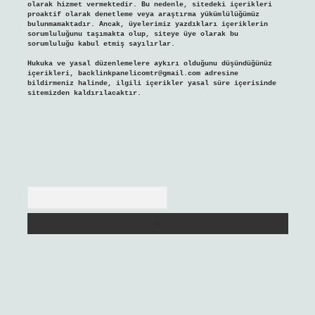
olarak hizmet vermektedir. Bu nedenle, sitedeki içerikleri
proaktif olarak denetleme veya araştırma yükümlülüğümüz
bulunmamaktadır. Ancak, üyelerimiz yazdıkları içeriklerin
sorumluluğunu taşımakta olup, siteye üye olarak bu
sorumluluğu kabul etmiş sayılırlar.
Hukuka ve yasal düzenlemelere aykırı olduğunu düşündüğünüz
içerikleri,
backlinkpanelicomtr@gmail.com
adresine
bildirmeniz halinde, ilgili içerikler yasal süre içerisinde
sitemizden kaldırılacaktır.
Arama