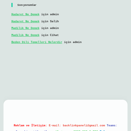
Son yorumlar
Hadaret Ne Demek
için
admin
Hadaret Ne Demek
için
Salih
Madilik Ne Demek
için
admin
Madilik Ne Demek
için
Cihat
Beden Dili Temelleri Nelerdir
için
admin
bil giriş
Reklam ve İletişim:
E-mail:
backlinkpaneli@gmail.com
Teams: