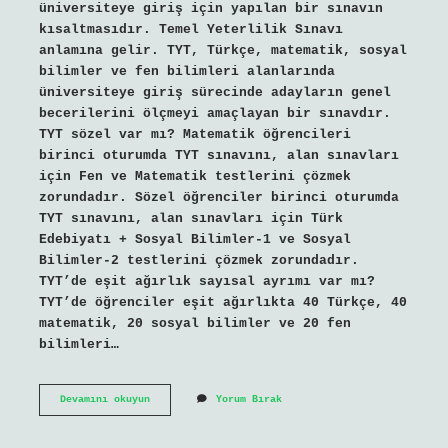
üniversiteye giriş için yapılan bir sınavın
kısaltmasıdır. Temel Yeterlilik Sınavı
anlamına gelir. TYT, Türkçe, matematik, sosyal
bilimler ve fen bilimleri alanlarında
üniversiteye giriş sürecinde adayların genel
becerilerini ölçmeyi amaçlayan bir sınavdır.
TYT sözel var mı? Matematik öğrencileri
birinci oturumda TYT sınavını, alan sınavları
için Fen ve Matematik testlerini çözmek
zorundadır. Sözel öğrenciler birinci oturumda
TYT sınavını, alan sınavları için Türk
Edebiyatı + Sosyal Bilimler-1 ve Sosyal
Bilimler-2 testlerini çözmek zorundadır.
TYT’de eşit ağırlık sayısal ayrımı var mı?
TYT’de öğrenciler eşit ağırlıkta 40 Türkçe, 40
matematik, 20 sosyal bilimler ve 20 fen
bilimleri…
Tyt
Devamını okuyun
Yorum Bırak
Sayısal
Mı
Sozel