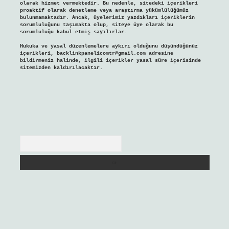
olarak hizmet vermektedir. Bu nedenle, sitedeki içerikleri
proaktif olarak denetleme veya araştırma yükümlülüğümüz
bulunmamaktadır. Ancak, üyelerimiz yazdıkları içeriklerin
sorumluluğunu taşımakta olup, siteye üye olarak bu
sorumluluğu kabul etmiş sayılırlar.
Hukuka ve yasal düzenlemelere aykırı olduğunu düşündüğünüz
içerikleri,
backlinkpanelicomtr@gmail.com
adresine
bildirmeniz halinde, ilgili içerikler yasal süre içerisinde
sitemizden kaldırılacaktır.
Arama