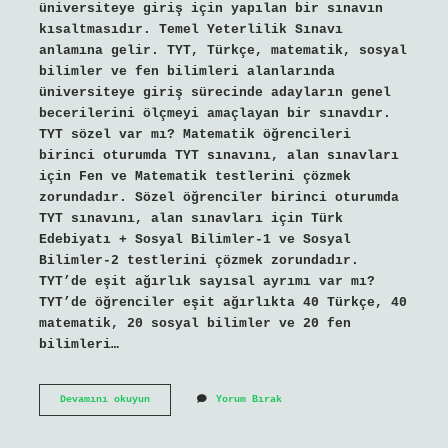
üniversiteye giriş için yapılan bir sınavın
kısaltmasıdır. Temel Yeterlilik Sınavı
anlamına gelir. TYT, Türkçe, matematik, sosyal
bilimler ve fen bilimleri alanlarında
üniversiteye giriş sürecinde adayların genel
becerilerini ölçmeyi amaçlayan bir sınavdır.
TYT sözel var mı? Matematik öğrencileri
birinci oturumda TYT sınavını, alan sınavları
için Fen ve Matematik testlerini çözmek
zorundadır. Sözel öğrenciler birinci oturumda
TYT sınavını, alan sınavları için Türk
Edebiyatı + Sosyal Bilimler-1 ve Sosyal
Bilimler-2 testlerini çözmek zorundadır.
TYT’de eşit ağırlık sayısal ayrımı var mı?
TYT’de öğrenciler eşit ağırlıkta 40 Türkçe, 40
matematik, 20 sosyal bilimler ve 20 fen
bilimleri…
Tyt
Devamını okuyun
Yorum Bırak
Sayısal
Mı
Sozel