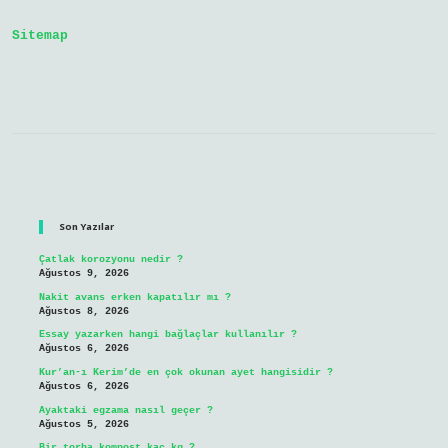
Mi
Sitemap
Sidebar
Son Yazılar
Çatlak korozyonu nedir ?
Ağustos 9, 2026
Nakit avans erken kapatılır mı ?
Ağustos 8, 2026
Essay yazarken hangi bağlaçlar kullanılır ?
Ağustos 6, 2026
Kur’an-ı Kerim’de en çok okunan ayet hangisidir ?
Ağustos 6, 2026
Ayaktaki egzama nasıl geçer ?
Ağustos 5, 2026
Bir torba kompost kaç kg ?