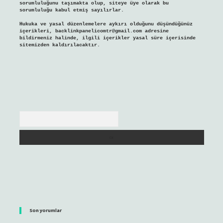
sorumluluğunu taşımakta olup, siteye üye olarak bu
sorumluluğu kabul etmiş sayılırlar.
Hukuka ve yasal düzenlemelere aykırı olduğunu düşündüğünüz
içerikleri,
backlinkpanelicomtr@gmail.com
adresine
bildirmeniz halinde, ilgili içerikler yasal süre içerisinde
sitemizden kaldırılacaktır.
Arama
Son yorumlar