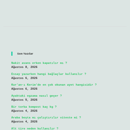
Sidebar
Son Yazılar
Nakit avans erken kapatılır mı ?
Ağustos 8, 2026
Essay yazarken hangi bağlaçlar kullanılır ?
Ağustos 6, 2026
Kur’an-ı Kerim’de en çok okunan ayet hangisidir ?
Ağustos 6, 2026
Ayaktaki egzama nasıl geçer ?
Ağustos 5, 2026
Bir torba kompost kaç kg ?
Ağustos 4, 2026
Araba boşta mı çalıştırılır viteste mi ?
Ağustos 4, 2026
Alt tire neden kullanılır ?