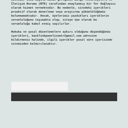
İletişim Kurumu (BTK) tarafından onaylanmış bir Yer Sağlayıcı
olarak hizmet vermektedir. Bu nedenle, sitedeki içerikleri
proaktif olarak denetleme veya araştırma yükümlülüğümüz
bulunmamaktadır. Ancak, üyelerimiz yazdıkları içeriklerin
sorumluluğunu taşımakta olup, siteye üye olarak bu
sorumluluğu kabul etmiş sayılırlar.
Hukuka ve yasal düzenlemelere aykırı olduğunu düşündüğünüz
içerikleri,
backlinkpanelicomtr@gmail.com
adresine
bildirmeniz halinde, ilgili içerikler yasal süre içerisinde
sitemizden kaldırılacaktır.
Arama