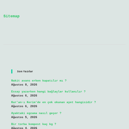
Yüz
Şekillenir
Mi
Sitemap
Sidebar
Son Yazılar
Nakit avans erken kapatılır mı ?
Ağustos 8, 2026
Essay yazarken hangi bağlaçlar kullanılır ?
Ağustos 6, 2026
Kur’an-ı Kerim’de en çok okunan ayet hangisidir ?
Ağustos 6, 2026
Ayaktaki egzama nasıl geçer ?
Ağustos 5, 2026
Bir torba kompost kaç kg ?
Ağustos 4, 2026