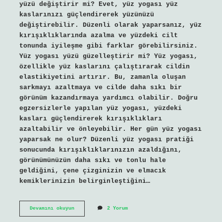
yüzü değiştirir mi? Evet, yüz yogası yüz
kaslarınızı güçlendirerek yüzünüzü
değiştirebilir. Düzenli olarak yaparsanız, yüz
kırışıklıklarında azalma ve yüzdeki cilt
tonunda iyileşme gibi farklar görebilirsiniz.
Yüz yogası yüzü güzelleştirir mi? Yüz yogası,
özellikle yüz kaslarını çalıştırarak cildin
elastikiyetini artırır. Bu, zamanla oluşan
sarkmayı azaltmaya ve cilde daha sıkı bir
görünüm kazandırmaya yardımcı olabilir. Doğru
egzersizlerle yapılan yüz yogası, yüzdeki
kasları güçlendirerek kırışıklıkları
azaltabilir ve önleyebilir. Her gün yüz yogası
yaparsak ne olur? Düzenli yüz yogası pratiği
sonucunda kırışıklıklarınızın azaldığını,
görünümünüzün daha sıkı ve tonlu hale
geldiğini, çene çizginizin ve elmacık
kemiklerinizin belirginleştiğini…
Yüz
Devamını okuyun
2 Yorum
Yogası
Ile