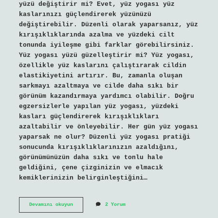
yüzü değiştirir mi? Evet, yüz yogası yüz
kaslarınızı güçlendirerek yüzünüzü
değiştirebilir. Düzenli olarak yaparsanız, yüz
kırışıklıklarında azalma ve yüzdeki cilt
tonunda iyileşme gibi farklar görebilirsiniz.
Yüz yogası yüzü güzelleştirir mi? Yüz yogası,
özellikle yüz kaslarını çalıştırarak cildin
elastikiyetini artırır. Bu, zamanla oluşan
sarkmayı azaltmaya ve cilde daha sıkı bir
görünüm kazandırmaya yardımcı olabilir. Doğru
egzersizlerle yapılan yüz yogası, yüzdeki
kasları güçlendirerek kırışıklıkları
azaltabilir ve önleyebilir. Her gün yüz yogası
yaparsak ne olur? Düzenli yüz yogası pratiği
sonucunda kırışıklıklarınızın azaldığını,
görünümünüzün daha sıkı ve tonlu hale
geldiğini, çene çizginizin ve elmacık
kemiklerinizin belirginleştiğini…
Yüz
Devamını okuyun
2 Yorum
Yogası
Ile