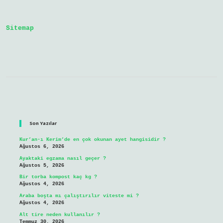
Yüz
Şekillenir
Mi
Sitemap
Sidebar
Son Yazılar
Kur’an-ı Kerim’de en çok okunan ayet hangisidir ?
Ağustos 6, 2026
Ayaktaki egzama nasıl geçer ?
Ağustos 5, 2026
Bir torba kompost kaç kg ?
Ağustos 4, 2026
Araba boşta mı çalıştırılır viteste mi ?
Ağustos 4, 2026
Alt tire neden kullanılır ?
Temmuz 30, 2026