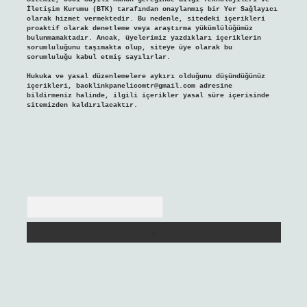
İletişim Kurumu (BTK) tarafından onaylanmış bir Yer Sağlayıcı
olarak hizmet vermektedir. Bu nedenle, sitedeki içerikleri
proaktif olarak denetleme veya araştırma yükümlülüğümüz
bulunmamaktadır. Ancak, üyelerimiz yazdıkları içeriklerin
sorumluluğunu taşımakta olup, siteye üye olarak bu
sorumluluğu kabul etmiş sayılırlar.
Hukuka ve yasal düzenlemelere aykırı olduğunu düşündüğünüz
içerikleri,
backlinkpanelicomtr@gmail.com
adresine
bildirmeniz halinde, ilgili içerikler yasal süre içerisinde
sitemizden kaldırılacaktır.
Arama