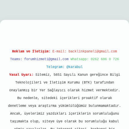
obil giriş
Reklam ve İletişim:
E-mail:
backlinkpaneli@gmail.com
Teams:
forumhizmeti@gmail.com
Whatsapp: 0262 606 0 726
Telegram: @karabul
Yasal Uyarı:
Sitemiz, 5651 Sayılı Kanun gereğince Bilgi
Teknolojileri ve İletişim Kurumu (BTK) tarafından
onaylanmış bir Yer Sağlayıcı olarak hizmet vermektedir.
Bu nedenle, sitedeki içerikleri proaktif olarak
denetleme veya araştırma yükümlülüğümüz bulunmamaktadır.
Ancak, üyelerimiz yazdıkları içeriklerin sorumluluğunu
taşımakta olup, siteye üye olarak bu sorumluluğu kabul