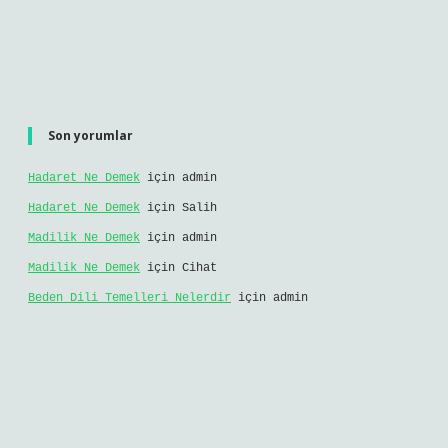
Son yorumlar
Hadaret Ne Demek
için
admin
Hadaret Ne Demek
için
Salih
Madilik Ne Demek
için
admin
Madilik Ne Demek
için
Cihat
Beden Dili Temelleri Nelerdir
için
admin