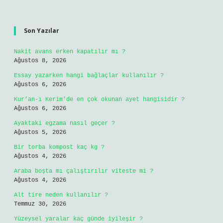
Sidebar
Son Yazılar
Nakit avans erken kapatılır mı ?
Ağustos 8, 2026
Essay yazarken hangi bağlaçlar kullanılır ?
Ağustos 6, 2026
Kur’an-ı Kerim’de en çok okunan ayet hangisidir ?
Ağustos 6, 2026
Ayaktaki egzama nasıl geçer ?
Ağustos 5, 2026
Bir torba kompost kaç kg ?
Ağustos 4, 2026
Araba boşta mı çalıştırılır viteste mi ?
Ağustos 4, 2026
Alt tire neden kullanılır ?
Temmuz 30, 2026
Yüzeysel yaralar kaç günde iyileşir ?