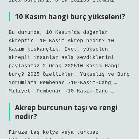
Ibex burçları. 8 Ek 2022SU Elemanı
10 Kasım hangi burç yükseleni?
Bu durumda, 10 Kasım’da doğanlar
Akreptir. 10 Kasım Akrep nedir? 10
Kasım kıskançlık. Evet, yükselen
akrepli insanlar asla sevdiklerini
paylaşamaz.2 Ocak 202510 Kasım Hangi
burç? 2025 Özellikler, Yükseliş ve Burç
Yorumlama Pembenar ›10-Kasim-Cang …
Miliyet› Pembenar ›10-Kasim-Cang …
Akrep burcunun taşı ve rengi
nedir?
Firuze taş kolye veya turkuaz