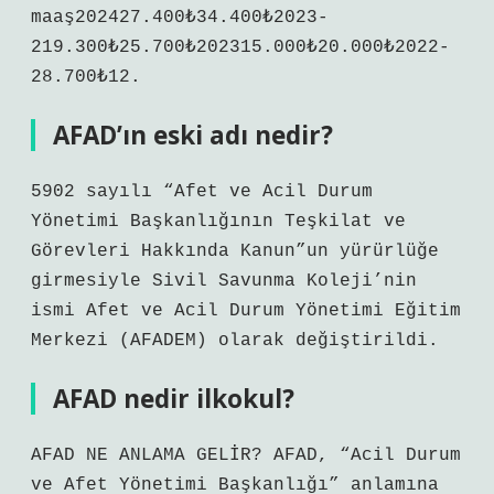
maaş202427.400₺34.400₺2023-
219.300₺25.700₺202315.000₺20.000₺2022-
28.700₺12.
AFAD’ın eski adı nedir?
5902 sayılı “Afet ve Acil Durum
Yönetimi Başkanlığının Teşkilat ve
Görevleri Hakkında Kanun”un yürürlüğe
girmesiyle Sivil Savunma Koleji’nin
ismi Afet ve Acil Durum Yönetimi Eğitim
Merkezi (AFADEM) olarak değiştirildi.
AFAD nedir ilkokul?
AFAD NE ANLAMA GELİR? AFAD, “Acil Durum
ve Afet Yönetimi Başkanlığı” anlamına