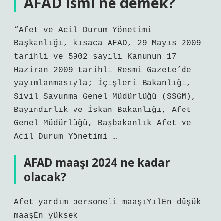
AFAD ismi ne demek?
“Afet ve Acil Durum Yönetimi
Başkanlığı, kısaca AFAD, 29 Mayıs 2009
tarihli ve 5902 sayılı Kanunun 17
Haziran 2009 tarihli Resmi Gazete’de
yayımlanmasıyla; İçişleri Bakanlığı,
Sivil Savunma Genel Müdürlüğü (SSGM),
Bayındırlık ve İskan Bakanlığı, Afet
Genel Müdürlüğü, Başbakanlık Afet ve
Acil Durum Yönetimi …
AFAD maaşı 2024 ne kadar
olacak?
Afet yardım personeli maaşıYılEn düşük
maaşEn yüksek