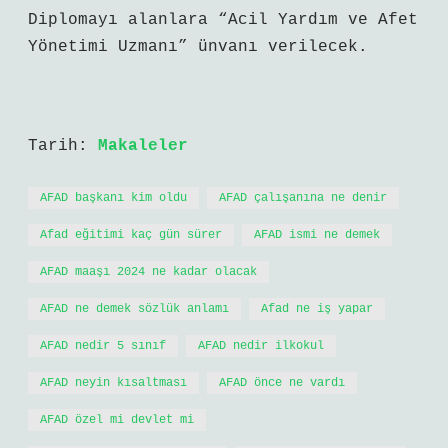
Diplomayı alanlara “Acil Yardım ve Afet
Yönetimi Uzmanı” ünvanı verilecek.
Tarih:
Makaleler
AFAD başkanı kim oldu
AFAD çalışanına ne denir
Afad eğitimi kaç gün sürer
AFAD ismi ne demek
AFAD maaşı 2024 ne kadar olacak
AFAD ne demek sözlük anlamı
Afad ne iş yapar
AFAD nedir 5 sınıf
AFAD nedir ilkokul
AFAD neyin kısaltması
AFAD önce ne vardı
AFAD özel mi devlet mi