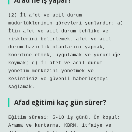
Afad ne iş yapar?
(2) İl afet ve acil durum
müdürlüklerinin görevleri şunlardır: a)
İlin afet ve acil durum tehlike ve
risklerini belirlemek, afet ve acil
durum hazırlık planlarını yapmak,
koordine etmek, uygulamak ve yürürlüğe
koymak; c) İl afet ve acil durum
yönetim merkezini yönetmek ve
kesintisiz ve güvenli haberleşmeyi
sağlamak.
Afad eğitimi kaç gün sürer?
Eğitim süresi: 5-10 iş günü. Ön koşul:
Arama ve kurtarma, KBRN, itfaiye ve