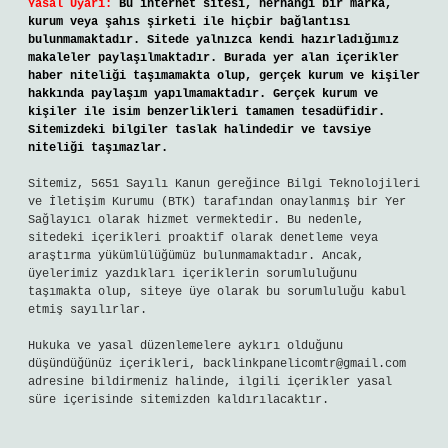
Yasal Uyarı:
Bu internet sitesi, herhangi bir marka,
kurum veya şahıs şirketi ile hiçbir bağlantısı
bulunmamaktadır. Sitede yalnızca kendi hazırladığımız
makaleler paylaşılmaktadır. Burada yer alan içerikler
haber niteliği taşımamakta olup, gerçek kurum ve kişiler
hakkında paylaşım yapılmamaktadır. Gerçek kurum ve
kişiler ile isim benzerlikleri tamamen tesadüfidir.
Sitemizdeki bilgiler taslak halindedir ve tavsiye
niteliği taşımazlar.
Sitemiz, 5651 Sayılı Kanun gereğince Bilgi Teknolojileri
ve İletişim Kurumu (BTK) tarafından onaylanmış bir Yer
Sağlayıcı olarak hizmet vermektedir. Bu nedenle,
sitedeki içerikleri proaktif olarak denetleme veya
araştırma yükümlülüğümüz bulunmamaktadır. Ancak,
üyelerimiz yazdıkları içeriklerin sorumluluğunu
taşımakta olup, siteye üye olarak bu sorumluluğu kabul
etmiş sayılırlar.
Hukuka ve yasal düzenlemelere aykırı olduğunu
düşündüğünüz içerikleri,
backlinkpanelicomtr@gmail.com
adresine bildirmeniz halinde, ilgili içerikler yasal
süre içerisinde sitemizden kaldırılacaktır.