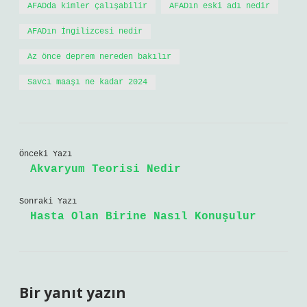
AFADda kimler çalışabilir
AFADın eski adı nedir
AFADın İngilizcesi nedir
Az önce deprem nereden bakılır
Savcı maaşı ne kadar 2024
Önceki Yazı
Akvaryum Teorisi Nedir
Sonraki Yazı
Hasta Olan Birine Nasıl Konuşulur
Bir yanıt yazın