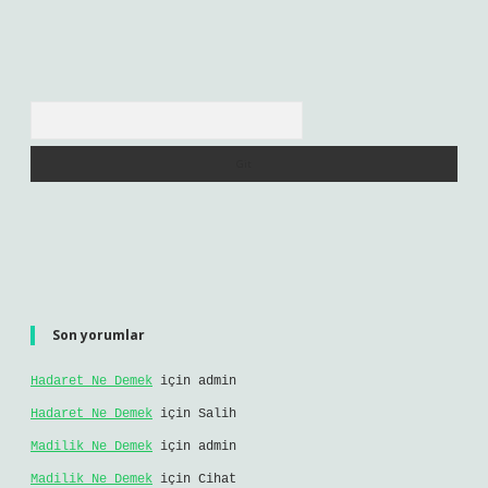
Arama
Son yorumlar
Hadaret Ne Demek
için
admin
Hadaret Ne Demek
için
Salih
Madilik Ne Demek
için
admin
Madilik Ne Demek
için
Cihat