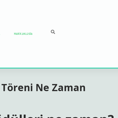
ı
Hakkımızda
l Töreni Ne Zaman