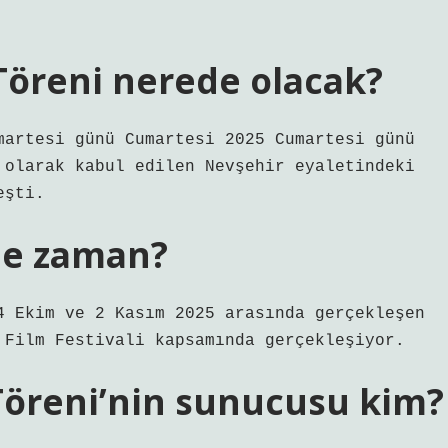
Töreni nerede olacak?
martesi günü Cumartesi 2025 Cumartesi günü
 olarak kabul edilen Nevşehir eyaletindeki
eşti.
 ne zaman?
4 Ekim ve 2 Kasım 2025 arasında gerçekleşen
 Film Festivali kapsamında gerçekleşiyor.
 Töreni’nin sunucusu kim?