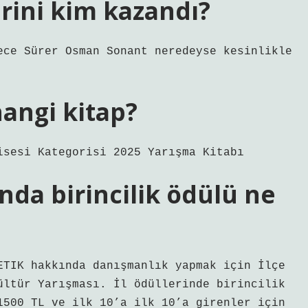
erini kim kazandı?
ece Sürer Osman Sonant neredeyse kesinlikle
angi kitap?
isesi Kategorisi 2025 Yarışma Kitabı
nda birincilik ödülü ne
ETIK hakkında danışmanlık yapmak için İlçe
ültür Yarışması. İl ödüllerinde birincilik
1500 TL ve ilk 10’a ilk 10’a girenler için