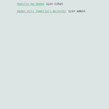
Madilik Ne Demek
için
Cihat
Beden Dili Temelleri Nelerdir
için
admin