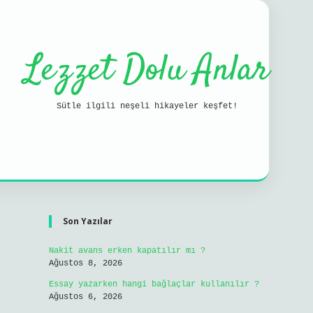
Lezzet Dolu Anlar
Sütle ilgili neşeli hikayeler keşfet!
Sidebar
ilbet mobil g
Son Yazılar
Nakit avans erken kapatılır mı ?
Ağustos 8, 2026
Essay yazarken hangi bağlaçlar kullanılır ?
Ağustos 6, 2026