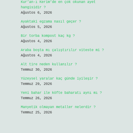
Kur’an-ı Kerim’de en çok okunan ayet
hangisidir ?
Ağustos 6, 2026
Ayaktaki egzama nasıl geçer ?
Ağustos 5, 2026
Bir torba kompost kaç kg ?
Ağustos 4, 2026
Araba boşta mı çalıştırılır viteste mi ?
Ağustos 4, 2026
Alt tire neden kullanılır ?
Temmuz 30, 2026
Yüzeysel yaralar kaç günde iyileşir ?
Temmuz 29, 2026
Yeni bahar ile köfte baharatı aynı mı ?
Temmuz 26, 2026
Manyetik olmayan metaller nelerdir ?
Temmuz 25, 2026