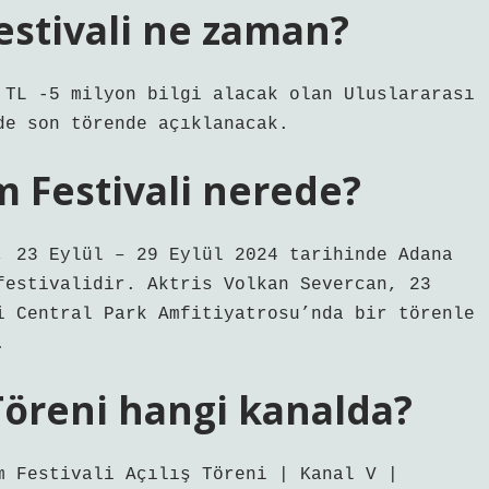
Festivali ne zaman?
 TL -5 milyon bilgi alacak olan Uluslararası
de son törende açıklanacak.
m Festivali nerede?
, 23 Eylül – 29 Eylül 2024 tarihinde Adana
festivalidir. Aktris Volkan Severcan, 23
i Central Park Amfitiyatrosu’nda bir törenle
.
Töreni hangi kanalda?
m Festivali Açılış Töreni | Kanal V |