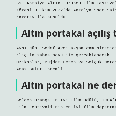
59. Antalya Altın Turuncu Film Festiva
töreni 8 Ekim 2022’de Antalya Spor Sal
Karatay ile sunuldu.
Altın portakal açılış
Aynı gün, Sedef Avci akşam cam piramid
Kliç’in sahne şovu ile gerçekleşecek. 
Özikonlar, Müjdat Gezen ve Selçuk Meto
Aras Bulut Innemli.
Altın portakal ne d
Golden Orange En İyi Film Ödülü, 1964’
Film Festivali’nin en iyi film departm