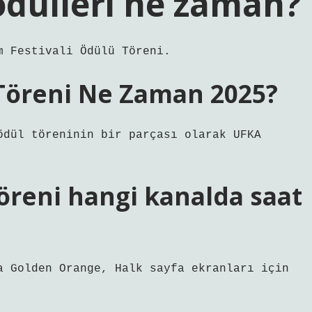
ödülleri ne zaman?
m Festivali Ödülü Töreni.
Töreni Ne Zaman 2025?
ödül töreninin bir parçası olarak UFKA
töreni hangi kanalda saat
a Golden Orange, Halk sayfa ekranları için