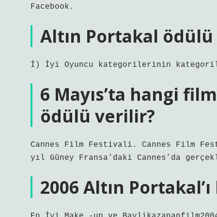
Facebook.
Altın Portakal ödülü
İ) İyi Oyuncu kategorilerinin kategori
6 Mayıs’ta hangi fil
ödülü verilir?
Cannes Film Festivali. Cannes Film Fes
yıl Güney Fransa’daki Cannes’da gerçek
2006 Altın Portakal’
En İyi Make -up ve Baylikazananfilm200