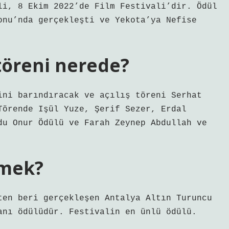
li, 8 Ekim 2022’de Film Festivali’dir. Ödül
onu’nda gerçekleşti ve Yekota’ya Nefise
 töreni nerede?
ini barındıracak ve açılış töreni Serhat
Törende Işül Yuze, Şerif Sezer, Erdal
du Onur Ödülü ve Farah Zeynep Abdullah ve
emek?
ten beri gerçekleşen Antalya Altın Turuncu
anı ödülüdür. Festivalin en ünlü ödülü.