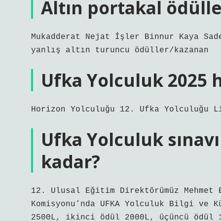
Altın portakal ödüll
Mukadderat Nejat İşler Binnur Kaya Sad
yanlış altın turuncu ödüller/kazanan
Ufka Yolculuk 2025 h
Horizon Yolculuğu 12. Ufka Yolculuğu L
Ufka Yolculuk sınavı
kadar?
12. Ulusal Eğitim Direktörümüz Mehmet 
Komisyonu’nda UFKA Yolculuk Bilgi ve K
2500L, ikinci ödül 2000L, üçüncü ödül 