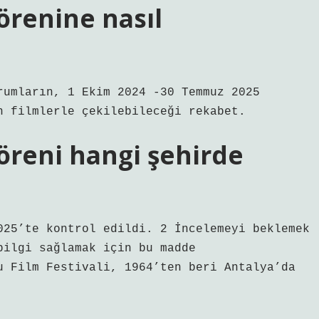
törenine nasıl
rumların, 1 Ekim 2024 -30 Temmuz 2025
n filmlerle çekilebileceği rekabet.
töreni hangi şehirde
025’te kontrol edildi. 2 İncelemeyi beklemek
bilgi sağlamak için bu madde
u Film Festivali, 1964’ten beri Antalya’da