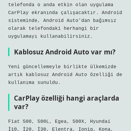
telefonda o anda etkin olan uygulama
CarPlay ekranında çalışacaktır. Android
sisteminde, Android Auto’dan bağımsız
olarak telefondaki herhangi bir
uygulamayı kullanabilirsiniz.
Kablosuz Android Auto var mı?
Yeni güncellemeyle birlikte ülkemizde
artık kablosuz Android Auto özelliği de
kullanıma sunuldu.
CarPlay özelliği hangi araçlarda
var?
Fiat 500, 500L, Egea, 500X, Hyundai
İ10, İ20, İ30, Elentra, Ioniq, Kona,