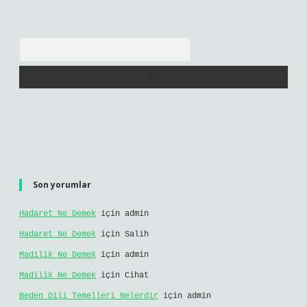
Arama
Son yorumlar
Hadaret Ne Demek
için
admin
Hadaret Ne Demek
için
Salih
Madilik Ne Demek
için
admin
Madilik Ne Demek
için
Cihat
Beden Dili Temelleri Nelerdir
için
admin