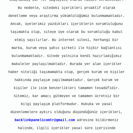
onaylanmış bir Yer Sağlayıcı olarak hizmet vermektedir.
Bu nedenle, sitedeki içerikleri proaktif olarak
denetleme veya araştırma yükümlülüğümüz bulunmamaktadır.
Ancak, üyelerimiz yazdıkları içeriklerin sorumluluğunu
taşımakta olup, siteye üye olarak bu sorumluluğu kabul
etmiş sayılırlar. Bu internet sitesi, herhangi bir
marka, kurum veya şahıs şirketi ile hiçbir bağlantısı
bulunmamaktadır. Sitede yalnızca kendi hazırladığımız
makaleler paylaşılmaktadır. Burada yer alan içerikler
haber niteliği taşımamakta olup, gerçek kurum ve kişiler
hakkında paylaşım yapılmamaktadır. Gerçek kurum ve
kişiler ile isim benzerlikleri tamamen tesadüfidir.
Sitemiz, kar amacı gütmeyen ve tamamen ücretsiz bir
bilgi paylaşım platformudur. Hukuka ve yasal
düzenlemelere aykırı olduğunu düşündüğünüz içerikleri,
backlinkpanelicomtr@gmail.com
adresine bildirmeniz
halinde, ilgili içerikler yasal süre içerisinde