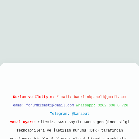
bil giriş
Reklam ve İletişim:
E-mail:
backlinkpaneli@gmail.com
Teams:
forumhizmeti@gmail.com
Whatsapp: 0262 606 0 726
Telegram: @karabul
Yasal Uyarı:
Sitemiz, 5651 Sayılı Kanun gereğince Bilgi
Teknolojileri ve İletişim Kurumu (BTK) tarafından