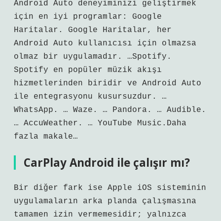
Android Auto deneyiminizi geliştirmek
için en iyi programlar: Google
Haritalar. Google Haritalar, her
Android Auto kullanıcısı için olmazsa
olmaz bir uygulamadır. …Spotify.
Spotify en popüler müzik akışı
hizmetlerinden biridir ve Android Auto
ile entegrasyonu kusursuzdur. …
WhatsApp. … Waze. … Pandora. … Audible.
… AccuWeather. … YouTube Music.Daha
fazla makale…
CarPlay Android ile çalışır mı?
Bir diğer fark ise Apple iOS sisteminin
uygulamaların arka planda çalışmasına
tamamen izin vermemesidir; yalnızca