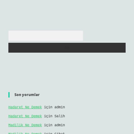
Arama
Son yorumlar
Hadaret Ne Demek
için
admin
Hadaret Ne Demek
için
Salih
Madilik Ne Demek
için
admin