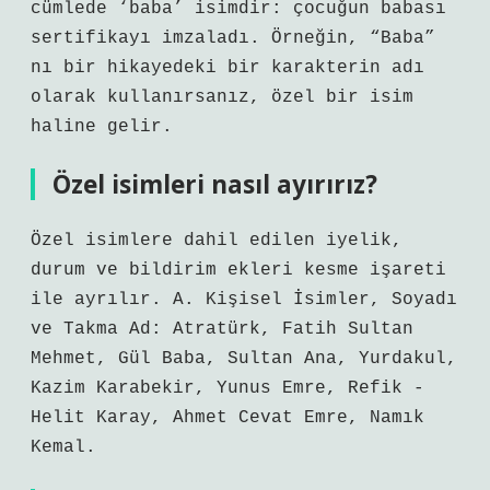
cümlede ‘baba’ isimdir: çocuğun babası
sertifikayı imzaladı. Örneğin, “Baba”
nı bir hikayedeki bir karakterin adı
olarak kullanırsanız, özel bir isim
haline gelir.
Özel isimleri nasıl ayırırız?
Özel isimlere dahil edilen iyelik,
durum ve bildirim ekleri kesme işareti
ile ayrılır. A. Kişisel İsimler, Soyadı
ve Takma Ad: Atratürk, Fatih Sultan
Mehmet, Gül Baba, Sultan Ana, Yurdakul,
Kazim Karabekir, Yunus Emre, Refik -
Helit Karay, Ahmet Cevat Emre, Namık
Kemal.