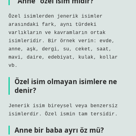
“Anne” özel isim midir?
Özel isimlerden jenerik isimler
arasındaki fark, aynı türdeki
varlıkların ve kavramların ortak
isimleridir. Bir örnek verin: evde,
anne, aşk, dergi, su, ceket, saat,
mavi, daire, edebiyat, kulak, kollar
vb.
Özel isim olmayan isimlere ne
denir?
Jenerik isim bireysel veya benzersiz
isimlerdir. Özel ismin tam tersidir.
Anne bir baba ayrı öz mü?