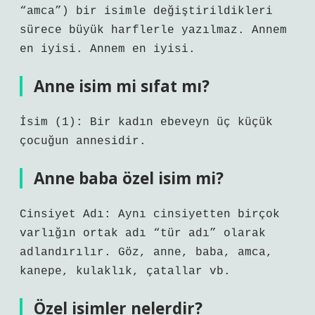
“amca”) bir isimle değiştirildikleri
sürece büyük harflerle yazılmaz. Annem
en iyisi. Annem en iyisi.
Anne isim mi sıfat mı?
İsim (1): Bir kadın ebeveyn üç küçük
çocuğun annesidir.
Anne baba özel isim mi?
Cinsiyet Adı: Aynı cinsiyetten birçok
varlığın ortak adı “tür adı” olarak
adlandırılır. Göz, anne, baba, amca,
kanepe, kulaklık, çatallar vb.
Özel isimler nelerdir?