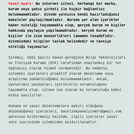
Yasal Uyarı:
Bu internet sitesi, herhangi bir marka,
kurum veya şahıs şirketi ile hiçbir bağlantısı
bulunmamaktadır. Sitede yalnızca kendi hazırladığımız
makaleler paylaşılmaktadır. Burada yer alan içerikler
haber niteliği taşımamakta olup, gerçek kurum ve kişiler
hakkında paylaşım yapılmamaktadır. Gerçek kurum ve
kişiler ile isim benzerlikleri tamamen tesadüfidir.
Sitemizdeki bilgiler taslak halindedir ve tavsiye
niteliği taşımazlar.
Sitemiz, 5651 Sayılı Kanun gereğince Bilgi Teknolojileri
ve İletişim Kurumu (BTK) tarafından onaylanmış bir Yer
Sağlayıcı olarak hizmet vermektedir. Bu nedenle,
sitedeki içerikleri proaktif olarak denetleme veya
araştırma yükümlülüğümüz bulunmamaktadır. Ancak,
üyelerimiz yazdıkları içeriklerin sorumluluğunu
taşımakta olup, siteye üye olarak bu sorumluluğu kabul
etmiş sayılırlar.
Hukuka ve yasal düzenlemelere aykırı olduğunu
düşündüğünüz içerikleri,
backlinkpanelicomtr@gmail.com
adresine bildirmeniz halinde, ilgili içerikler yasal
süre içerisinde sitemizden kaldırılacaktır.