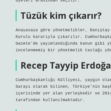
üyeleri arasından seçilir.
Tüzük kim çıkarır?
Anayasaya göre yönetmelikler, Danıştay
Kurulu kararıyla çıkarılır. Cumhurbaşk
Gazete’de yayımlandığında kanun gibi y
incelenmemiş bir yönetmelik taslağı yö
Recep Tayyip Erdoğa
Cumhurbaşkanlığı Külliyesi, yaygın ola
Sarayı olarak bilinen, Türkiye’nin baş
içerisinde yer alan yerleşkedir ve 201
tarafından kullanılmaktadır.