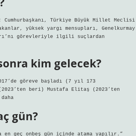
?
; Cumhurbaşkanı, Türkiye Büyük Millet Meclisi
akanlar, yüksek yargı mensupları, Genelkurmay
rı’nı görevleriyle ilgili suçlardan
sonra kim gelecek?
017’de göreve başladı (7 yıl 173
(2023’ten beri) Mustafa Elitaş (2023’ten
 daha
aç gün?
a en geç onbeş gün içinde atama yapılır.”