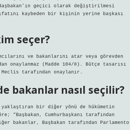
Başbakan’ın geçici olarak değiştirilmesi
ıfatını kaybeden bir kişinin yerine başkası
im seçer?
mcılarını ve bakanlarını atar veya görevden
dan onaylanmaz (Madde 104/8). Bütçe tasarısı
 Meclis tarafından onaylanır.
 bakanlar nasıl seçilir?
 yaklaştıran bir diğer yönü de hükümetin
öre; “Başbakan, Cumhurbaşkanı tarafından
iğer bakanlar, Başbakan tarafından Parlamento