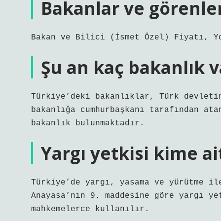
Bakanlar ve görenle
Bakan ve Bilici (İsmet Özel) Fiyatı, Y
Şu an kaç bakanlık v
Türkiye’deki bakanlıklar, Türk devleti
bakanlığa cumhurbaşkanı tarafından ata
bakanlık bulunmaktadır.
Yargı yetkisi kime ai
Türkiye’de yargı, yasama ve yürütme il
Anayasa’nın 9. maddesine göre yargı ye
mahkemelerce kullanılır.