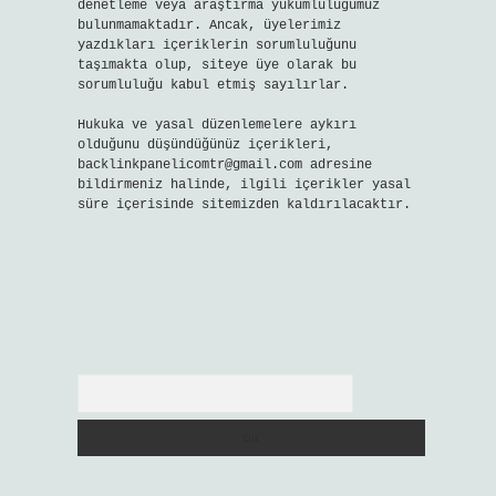
denetleme veya araştırma yükümlülüğümüz
bulunmamaktadır. Ancak, üyelerimiz
yazdıkları içeriklerin sorumluluğunu
taşımakta olup, siteye üye olarak bu
sorumluluğu kabul etmiş sayılırlar.
Hukuka ve yasal düzenlemelere aykırı
olduğunu düşündüğünüz içerikleri,
backlinkpanelicomtr@gmail.com
adresine
bildirmeniz halinde, ilgili içerikler yasal
süre içerisinde sitemizden kaldırılacaktır.
Arama