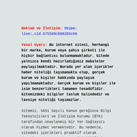
Reklam ve İletişim:
Skype:
live:.cid.575569c608265c69
Yasal Uyarı:
Bu internet sitesi, herhangi
bir marka, kurum veya şahıs şirketi ile
hiçbir bağlantısı bulunmamaktadır. Sitede
yalnızca kendi hazırladığımız makaleler
paylaşılmaktadır. Burada yer alan içerikler
haber niteliği taşımamakta olup, gerçek
kurum ve kişiler hakkında paylaşım
yapılmamaktadır. Gerçek kurum ve kişiler ile
isim benzerlikleri tamamen tesadüfidir.
Sitemizdeki bilgiler taslak halindedir ve
tavsiye niteliği taşımazlar.
Sitemiz, 5651 Sayılı Kanun gereğince Bilgi
Teknolojileri ve İletişim Kurumu (BTK)
tarafından onaylanmış bir Yer Sağlayıcı
olarak hizmet vermektedir. Bu nedenle,
sitedeki içerikleri proaktif olarak