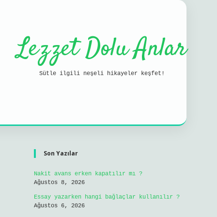
Lezzet Dolu Anlar
Sütle ilgili neşeli hikayeler keşfet!
Sidebar
ilbet mobil g
Son Yazılar
Nakit avans erken kapatılır mı ?
Ağustos 8, 2026
Essay yazarken hangi bağlaçlar kullanılır ?
Ağustos 6, 2026