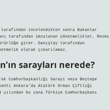
 tarafından incelendikten sonra Bakanlar
anı tarafından imzalanan yönetmelikler, Resmi
ürürlüğe girer. Danıştay tarafından
netmelik olarak çıkarılamaz.
n’ın sarayları nerede?
rak Cumhurbaşkanlığı Sarayı veya Beştepe
kenti Ankara’da Atatürk Orman Çiftliği
4 yılından bu yana Türkiye Cumhurbaşkanı