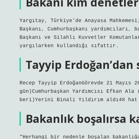
Bakanı kim denetler
Yargıtay, Türkiye’de Anayasa Mahkemesi
Başkanı, Cumhurbaşkanı yardımcıları, b
Başkanı ve Silahlı Kuvvetler Komutanla
yargılarken kullandığı sıfattır.
Tayyip Erdoğan’dan 
Recep Tayyip ErdoğanGörevde 21 Mayıs 2
gün)Cumhurbaşkan Yardımcısı Efkan Ala 
beri)Yerini Binali Yıldırım aldı48 hat
Bakanlık boşalırsa k
“Herhangi bir nedenle boşalan bakanlığ