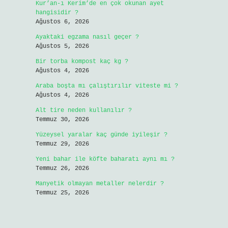
Kur’an-ı Kerim’de en çok okunan ayet
hangisidir ?
Ağustos 6, 2026
Ayaktaki egzama nasıl geçer ?
Ağustos 5, 2026
Bir torba kompost kaç kg ?
Ağustos 4, 2026
Araba boşta mı çalıştırılır viteste mi ?
Ağustos 4, 2026
Alt tire neden kullanılır ?
Temmuz 30, 2026
Yüzeysel yaralar kaç günde iyileşir ?
Temmuz 29, 2026
Yeni bahar ile köfte baharatı aynı mı ?
Temmuz 26, 2026
Manyetik olmayan metaller nelerdir ?
Temmuz 25, 2026