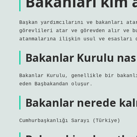
Bakanları kim 
Başkan yardımcılarını ve bakanları ata
görevlileri atar ve görevden alır ve b
atanmalarına ilişkin usul ve esasları 
Bakanlar Kurulu nası
Bakanlar Kurulu, genellikle bir bakanl
eden Başbakandan oluşur.
Bakanlar nerede kal
Cumhurbaşkanlığı Sarayı (Türkiye)