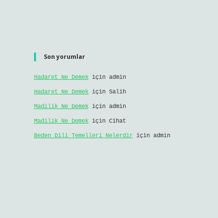
Son yorumlar
Hadaret Ne Demek
için
admin
Hadaret Ne Demek
için
Salih
Madilik Ne Demek
için
admin
Madilik Ne Demek
için
Cihat
Beden Dili Temelleri Nelerdir
için
admin