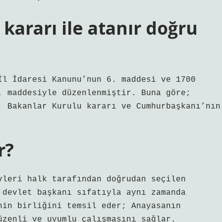
kararı ile atanır doğru
İl İdaresi Kanunu’nun 6. maddesi ve 1700
. maddesiyle düzenlenmiştir. Buna göre;
, Bakanlar Kurulu kararı ve Cumhurbaşkanı’nın
r?
vleri halk tarafından doğrudan seçilen
 devlet başkanı sıfatıyla aynı zamanda
nin birliğini temsil eder; Anayasanın
üzenli ve uyumlu çalışmasını sağlar.