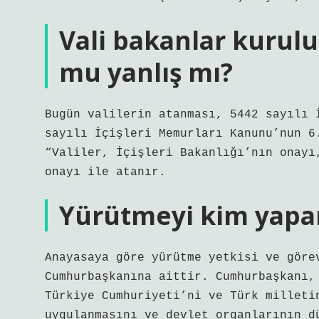
Vali bakanlar kurulu 
mu yanlış mı?
Bugün valilerin atanması, 5442 sayılı 
sayılı İçişleri Memurları Kanunu’nun 6
“Valiler, İçişleri Bakanlığı’nın onayı
onayı ile atanır.
Yürütmeyi kim yapa
Anayasaya göre yürütme yetkisi ve göre
Cumhurbaşkanına aittir. Cumhurbaşkanı,
Türkiye Cumhuriyeti’ni ve Türk milleti
uygulanmasını ve devlet organlarının d