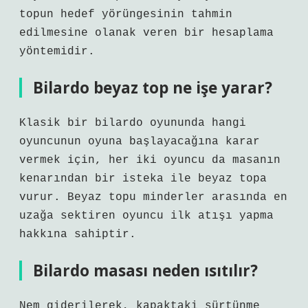
topun hedef yörüngesinin tahmin
edilmesine olanak veren bir hesaplama
yöntemidir.
Bilardo beyaz top ne işe yarar?
Klasik bir bilardo oyununda hangi
oyuncunun oyuna başlayacağına karar
vermek için, her iki oyuncu da masanın
kenarından bir isteka ile beyaz topa
vurur. Beyaz topu minderler arasında en
uzağa sektiren oyuncu ilk atışı yapma
hakkına sahiptir.
Bilardo masası neden ısıtılır?
Nem giderilerek, kapaktaki sürtünme