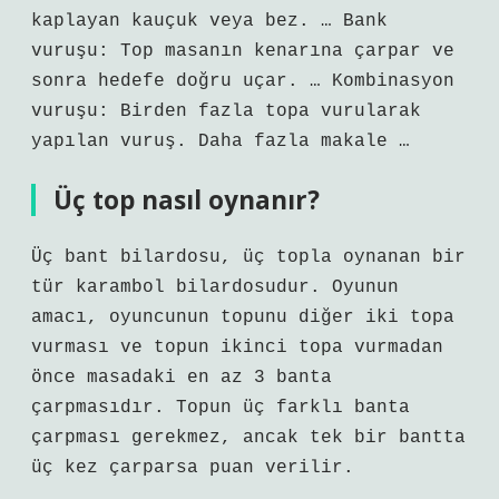
kaplayan kauçuk veya bez. … Bank
vuruşu: Top masanın kenarına çarpar ve
sonra hedefe doğru uçar. … Kombinasyon
vuruşu: Birden fazla topa vurularak
yapılan vuruş. Daha fazla makale …
Üç top nasıl oynanır?
Üç bant bilardosu, üç topla oynanan bir
tür karambol bilardosudur. Oyunun
amacı, oyuncunun topunu diğer iki topa
vurması ve topun ikinci topa vurmadan
önce masadaki en az 3 banta
çarpmasıdır. Topun üç farklı banta
çarpması gerekmez, ancak tek bir bantta
üç kez çarparsa puan verilir.