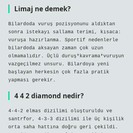
Limaj ne demek?
Bilardoda vuruş pozisyonunu aldıktan
sonra istekayı sallama terimi, kısaca:
vuruşa hazırlanma. Sportif nedenlerle
bilardoda aksayan zaman çok uzun
olmamalıdır. Üçlü duruş*kavrama*vuruşun
vazgeçilmez unsuru. Bilardoya yeni
başlayan herkesin çok fazla pratik
yapması gerekir.
4 4 2 diamond nedir?
4-4-2 elmas dizilimi oluşturuldu ve
santrfor, 4-3-3 dizilimi ile üç kişilik
orta saha hattına doğru geri çekildi.