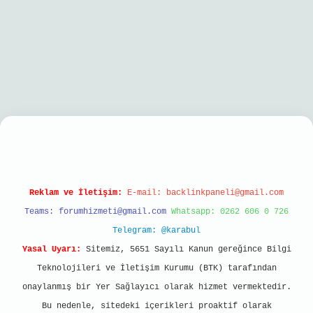
riş
Reklam ve İletişim:
E-mail:
backlinkpaneli@gmail.com
Teams:
forumhizmeti@gmail.com
Whatsapp: 0262 606 0 726
Telegram: @karabul
Yasal Uyarı:
Sitemiz, 5651 Sayılı Kanun gereğince Bilgi
Teknolojileri ve İletişim Kurumu (BTK) tarafından
onaylanmış bir Yer Sağlayıcı olarak hizmet vermektedir.
Bu nedenle, sitedeki içerikleri proaktif olarak