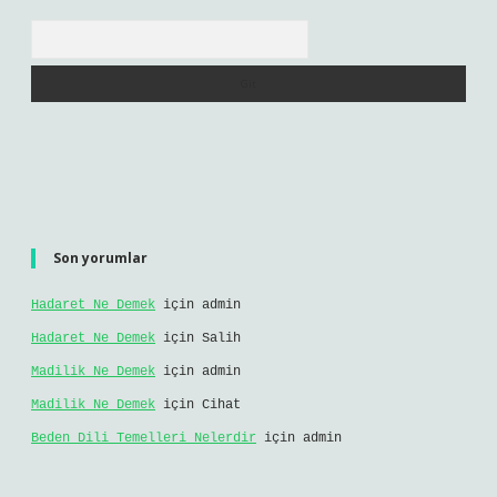
Arama
Son yorumlar
Hadaret Ne Demek
için
admin
Hadaret Ne Demek
için
Salih
Madilik Ne Demek
için
admin
Madilik Ne Demek
için
Cihat
Beden Dili Temelleri Nelerdir
için
admin