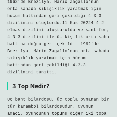
1962’de Brezilya, Mário Zagallo’nun
orta sahada sıkışıklık yaratmak için
hücum hattından geri çekildiği 4-3-3
dizilimini oluşturdu.11 Kas 20224-4-2
elmas dizilimi oluşturuldu ve santrfor,
4-3-3 dizilimi ile üç kişilik orta saha
hattına doğru geri çekildi. 1962’de
Brezilya, Mário Zagallo’nun orta sahada
sıkışıklık yaratmak için hücum
hattından geri çekildiği 4-3-3
dizilimini tanıttı.
3 Top Nedir?
Üç bant bilardosu, üç topla oynanan bir
tür karambol bilardosudur. Oyunun
amacı, oyuncunun topunu diğer iki topa