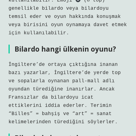
kullanılabilir. Emoji
(8 top)
genellikle bilardo veya bilardoyu
temsil eder ve oyun hakkında konuşmak
veya birisini oyun oynamaya davet etmek
için kullanılabilir.
Bilardo hangi ülkenin oyunu?
İngiltere’de ortaya çıktığına inanan
bazı yazarlar, İngiltere’de yerde top
ve sopalarla oynanan pall-mall adlı
oyundan türediğine inanırlar. Ancak
Fransızlar da bilardoyu icat
ettiklerini iddia ederler. Terimin
“Billes” = bahşiş ve “art” = sanat
kelimelerinden türediğini söylerler.