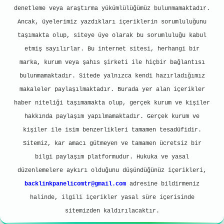
denetleme veya araştırma yükümlülüğümüz bulunmamaktadır.
Ancak, üyelerimiz yazdıkları içeriklerin sorumluluğunu
taşımakta olup, siteye üye olarak bu sorumluluğu kabul
etmiş sayılırlar. Bu internet sitesi, herhangi bir
marka, kurum veya şahıs şirketi ile hiçbir bağlantısı
bulunmamaktadır. Sitede yalnızca kendi hazırladığımız
makaleler paylaşılmaktadır. Burada yer alan içerikler
haber niteliği taşımamakta olup, gerçek kurum ve kişiler
hakkında paylaşım yapılmamaktadır. Gerçek kurum ve
kişiler ile isim benzerlikleri tamamen tesadüfidir.
Sitemiz, kar amacı gütmeyen ve tamamen ücretsiz bir
bilgi paylaşım platformudur. Hukuka ve yasal
düzenlemelere aykırı olduğunu düşündüğünüz içerikleri,
backlinkpanelicomtr@gmail.com
adresine bildirmeniz
halinde, ilgili içerikler yasal süre içerisinde
sitemizden kaldırılacaktır.