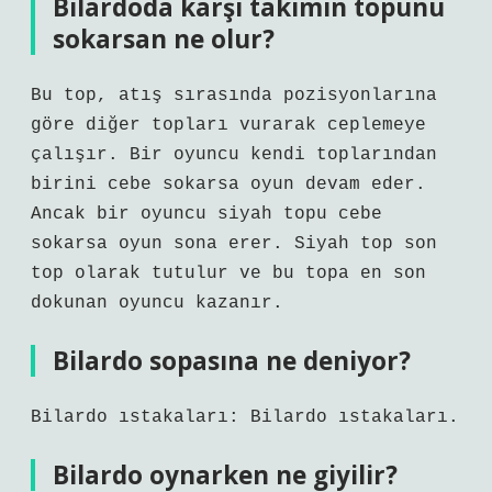
Bilardoda karşı takımın topunu
sokarsan ne olur?
Bu top, atış sırasında pozisyonlarına
göre diğer topları vurarak ceplemeye
çalışır. Bir oyuncu kendi toplarından
birini cebe sokarsa oyun devam eder.
Ancak bir oyuncu siyah topu cebe
sokarsa oyun sona erer. Siyah top son
top olarak tutulur ve bu topa en son
dokunan oyuncu kazanır.
Bilardo sopasına ne deniyor?
Bilardo ıstakaları: Bilardo ıstakaları.
Bilardo oynarken ne giyilir?