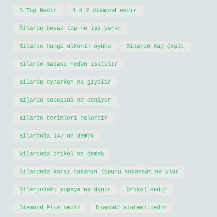
3 Top Nedir
4 4 2 diamond nedir
Bilardo beyaz top ne işe yarar
Bilardo hangi ülkenin oyunu
Bilardo kaç çeşit
Bilardo masası neden ısıtılır
Bilardo oynarken ne giyilir
Bilardo sopasına ne deniyor
Bilardo terimleri nelerdir
Bilardoda 147 ne demek
Bilardoda brikol ne demek
Bilardoda karşı takımın topunu sokarsan ne olur
Bilardodaki sopaya ne denir
Brikol nedir
Diamond Plus nedir
Diamond sistemi nedir