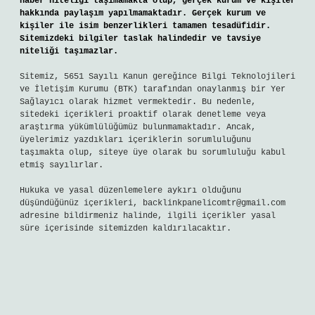
haber niteliği taşımamakta olup, gerçek kurum ve kişiler
hakkında paylaşım yapılmamaktadır. Gerçek kurum ve
kişiler ile isim benzerlikleri tamamen tesadüfidir.
Sitemizdeki bilgiler taslak halindedir ve tavsiye
niteliği taşımazlar.
Sitemiz, 5651 Sayılı Kanun gereğince Bilgi Teknolojileri
ve İletişim Kurumu (BTK) tarafından onaylanmış bir Yer
Sağlayıcı olarak hizmet vermektedir. Bu nedenle,
sitedeki içerikleri proaktif olarak denetleme veya
araştırma yükümlülüğümüz bulunmamaktadır. Ancak,
üyelerimiz yazdıkları içeriklerin sorumluluğunu
taşımakta olup, siteye üye olarak bu sorumluluğu kabul
etmiş sayılırlar.
Hukuka ve yasal düzenlemelere aykırı olduğunu
düşündüğünüz içerikleri,
backlinkpanelicomtr@gmail.com
adresine bildirmeniz halinde, ilgili içerikler yasal
süre içerisinde sitemizden kaldırılacaktır.