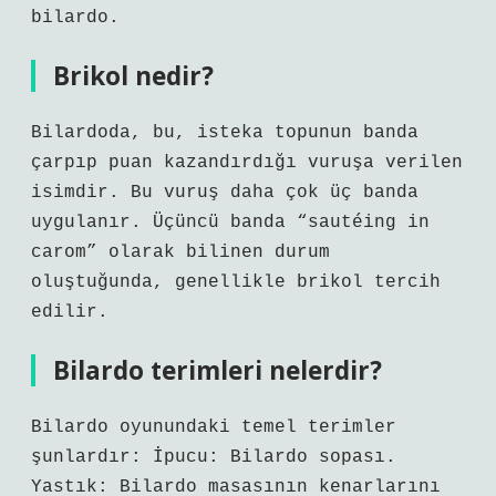
bilardo.
Brikol nedir?
Bilardoda, bu, isteka topunun banda
çarpıp puan kazandırdığı vuruşa verilen
isimdir. Bu vuruş daha çok üç banda
uygulanır. Üçüncü banda “sautéing in
carom” olarak bilinen durum
oluştuğunda, genellikle brikol tercih
edilir.
Bilardo terimleri nelerdir?
Bilardo oyunundaki temel terimler
şunlardır: İpucu: Bilardo sopası.
Yastık: Bilardo masasının kenarlarını