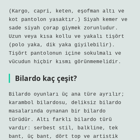
(Kargo, capri, keten, eşofman altı ve
kot pantolon yasaktır.) Siyah kemer ve
sade siyah çorap giymek zorunludur.
Uzun veya kısa kollu ve yakalı tişört
(polo yaka, dik yaka giyilebilir).
Tişört pantolonun içine sokulmalı ve
vücudun hiçbir kısmı görünmemelidir.
Bilardo kaç çeşit?
Bilardo oyunları üç ana türe ayrılır;
karambol bilardosu, deliksiz bilardo
masalarında oynanan bir bilardo
türüdür. Altı farklı bilardo türü
vardır: serbest stil, balkline, tek
bant, üç bant, dört top ve artistik