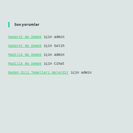
Son yorumlar
Hadaret Ne Demek
için
admin
Hadaret Ne Demek
için
Salih
Madilik Ne Demek
için
admin
Madilik Ne Demek
için
Cihat
Beden Dili Temelleri Nelerdir
için
admin