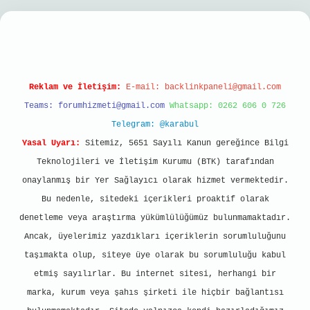
il giriş
Reklam ve İletişim:
E-mail:
backlinkpaneli@gmail.com
Teams:
forumhizmeti@gmail.com
Whatsapp: 0262 606 0 726
Telegram: @karabul
Yasal Uyarı:
Sitemiz, 5651 Sayılı Kanun gereğince Bilgi
Teknolojileri ve İletişim Kurumu (BTK) tarafından
onaylanmış bir Yer Sağlayıcı olarak hizmet vermektedir.
Bu nedenle, sitedeki içerikleri proaktif olarak
denetleme veya araştırma yükümlülüğümüz bulunmamaktadır.
Ancak, üyelerimiz yazdıkları içeriklerin sorumluluğunu
taşımakta olup, siteye üye olarak bu sorumluluğu kabul
etmiş sayılırlar. Bu internet sitesi, herhangi bir
marka, kurum veya şahıs şirketi ile hiçbir bağlantısı