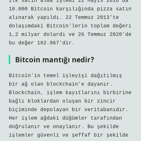
İlk satın alma işlemi 22 Mayıs 2010’da
10.000 Bitcoin karşılığında pizza satın
alınarak yapıldı. 22 Temmuz 2013’te
dolaşımdaki Bitcoin’lerin toplam değeri
1,2 milyar dolardı ve 26 Temmuz 2020’de
bu değer 182.967’dir.
Bitcoin mantığı nedir?
Bitcoin’in temel işleyişi dağıtılmış
bir ağ olan blockchain’e dayanır.
Blockchain, işlem kayıtlarını birbirine
bağlı bloklardan oluşan bir zincir
biçiminde depolayan bir veritabanıdır.
Her işlem ağdaki düğümler tarafından
doğrulanır ve onaylanır. Bu şekilde
işlemler güvenli ve şeffaf bir şekilde