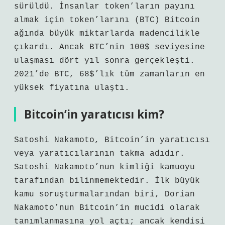
sürüldü. İnsanlar token’ların payını
almak için token’larını (BTC) Bitcoin
ağında büyük miktarlarda madencilikle
çıkardı. Ancak BTC’nin 100$ seviyesine
ulaşması dört yıl sonra gerçekleşti.
2021’de BTC, 68$’lık tüm zamanların en
yüksek fiyatına ulaştı.
Bitcoin’in yaratıcısı kim?
Satoshi Nakamoto, Bitcoin’in yaratıcısı
veya yaratıcılarının takma adıdır.
Satoshi Nakamoto’nun kimliği kamuoyu
tarafından bilinmemektedir. İlk büyük
kamu soruşturmalarından biri, Dorian
Nakamoto’nun Bitcoin’in mucidi olarak
tanımlanmasına yol açtı; ancak kendisi