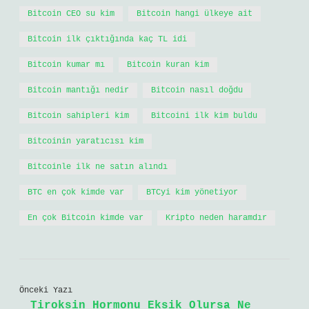
Bitcoin CEO su kim
Bitcoin hangi ülkeye ait
Bitcoin ilk çıktığında kaç TL idi
Bitcoin kumar mı
Bitcoin kuran kim
Bitcoin mantığı nedir
Bitcoin nasıl doğdu
Bitcoin sahipleri kim
Bitcoini ilk kim buldu
Bitcoinin yaratıcısı kim
Bitcoinle ilk ne satın alındı
BTC en çok kimde var
BTCyi kim yönetiyor
En çok Bitcoin kimde var
Kripto neden haramdır
Önceki Yazı
Tiroksin Hormonu Eksik Olursa Ne