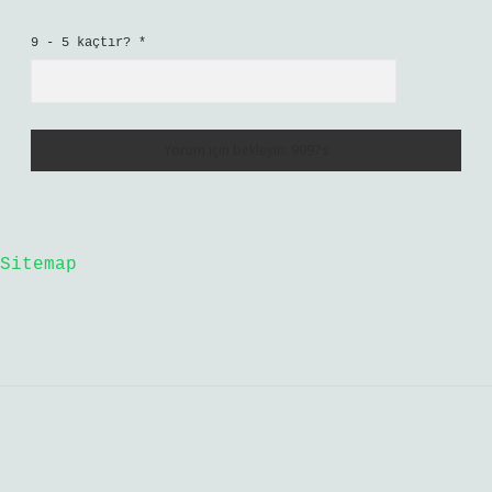
9 - 5 kaçtır?
*
Sitemap
Sidebar