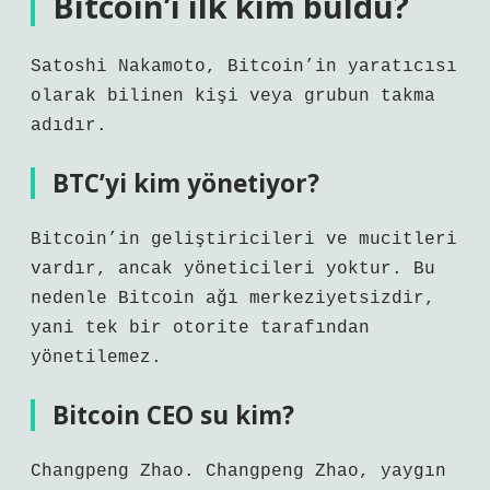
Bitcoin’i ilk kim buldu?
Satoshi Nakamoto, Bitcoin’in yaratıcısı
olarak bilinen kişi veya grubun takma
adıdır.
BTC’yi kim yönetiyor?
Bitcoin’in geliştiricileri ve mucitleri
vardır, ancak yöneticileri yoktur. Bu
nedenle Bitcoin ağı merkeziyetsizdir,
yani tek bir otorite tarafından
yönetilemez.
Bitcoin CEO su kim?
Changpeng Zhao. Changpeng Zhao, yaygın