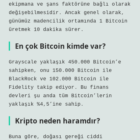
ekipmana ve şans faktörüne bağlı olarak
değişebilmesidir. Ancak genel olarak,
günümüz madencilik ortamında 1 Bitcoin
üretmek 10 dakika sürer.
En çok Bitcoin kimde var?
Grayscale yaklaşık 450.000 Bitcoin’e
sahipken, onu 150.000 Bitcoin ile
BlackRock ve 102.000 Bitcoin ile
Fidelity takip ediyor. Bu finans
devleri şu anda tüm Bitcoin’lerin
yaklaşık %4,5’ine sahip.
Kripto neden haramdır?
Buna göre, doğası gereği ciddi