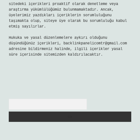
sitedeki içerikleri proaktif olarak denetleme veya
araştırma yükümlülüğümüz bulunmamaktadır. Ancak,
üyelerimiz yazdıkları içeriklerin sorumluluğunu
taşımakta olup, siteye üye olarak bu sorumluluğu kabul
etmiş sayılırlar.
Hukuka ve yasal düzenlemelere aykırı olduğunu
düşündüğünüz içerikleri,
backlinkpanelicomtr@gmail.com
adresine bildirmeniz halinde, ilgili içerikler yasal
süre içerisinde sitemizden kaldırılacaktır.
Arama