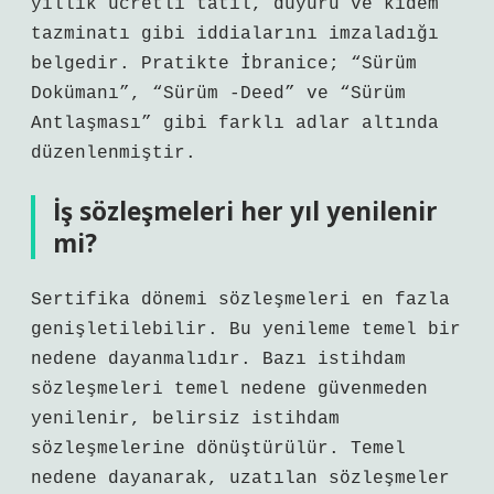
yıllık ücretli tatil, duyuru ve kıdem
tazminatı gibi iddialarını imzaladığı
belgedir. Pratikte İbranice; “Sürüm
Dokümanı”, “Sürüm -Deed” ve “Sürüm
Antlaşması” gibi farklı adlar altında
düzenlenmiştir.
İş sözleşmeleri her yıl yenilenir
mi?
Sertifika dönemi sözleşmeleri en fazla
genişletilebilir. Bu yenileme temel bir
nedene dayanmalıdır. Bazı istihdam
sözleşmeleri temel nedene güvenmeden
yenilenir, belirsiz istihdam
sözleşmelerine dönüştürülür. Temel
nedene dayanarak, uzatılan sözleşmeler