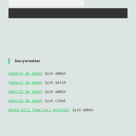
Son yorumlar
Hadaret Ne Demek
için
admin
Hadaret Ne Demek
için
Salih
Madilik Ne Demek
için
admin
Madilik Ne Demek
için
Cihat
Beden Dili Temelleri Nelerdir
için
admin