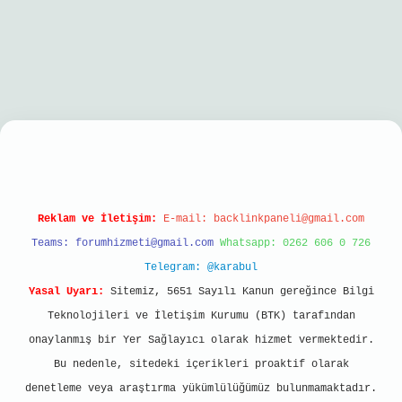
iriş
Reklam ve İletişim:
E-mail:
backlinkpaneli@gmail.com
Teams:
forumhizmeti@gmail.com
Whatsapp: 0262 606 0 726
Telegram: @karabul
Yasal Uyarı:
Sitemiz, 5651 Sayılı Kanun gereğince Bilgi
Teknolojileri ve İletişim Kurumu (BTK) tarafından
onaylanmış bir Yer Sağlayıcı olarak hizmet vermektedir.
Bu nedenle, sitedeki içerikleri proaktif olarak
denetleme veya araştırma yükümlülüğümüz bulunmamaktadır.