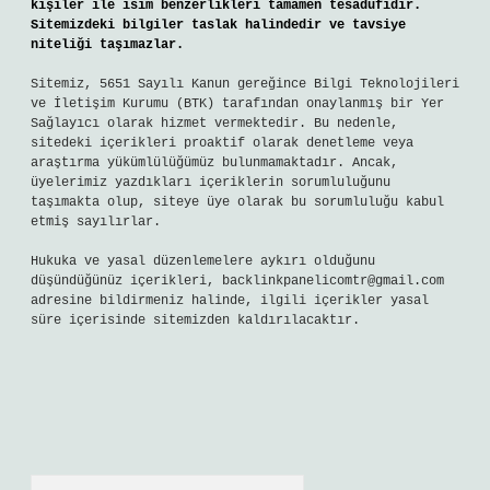
kişiler ile isim benzerlikleri tamamen tesadüfidir.
Sitemizdeki bilgiler taslak halindedir ve tavsiye
niteliği taşımazlar.
Sitemiz, 5651 Sayılı Kanun gereğince Bilgi Teknolojileri
ve İletişim Kurumu (BTK) tarafından onaylanmış bir Yer
Sağlayıcı olarak hizmet vermektedir. Bu nedenle,
sitedeki içerikleri proaktif olarak denetleme veya
araştırma yükümlülüğümüz bulunmamaktadır. Ancak,
üyelerimiz yazdıkları içeriklerin sorumluluğunu
taşımakta olup, siteye üye olarak bu sorumluluğu kabul
etmiş sayılırlar.
Hukuka ve yasal düzenlemelere aykırı olduğunu
düşündüğünüz içerikleri,
backlinkpanelicomtr@gmail.com
adresine bildirmeniz halinde, ilgili içerikler yasal
süre içerisinde sitemizden kaldırılacaktır.
Arama