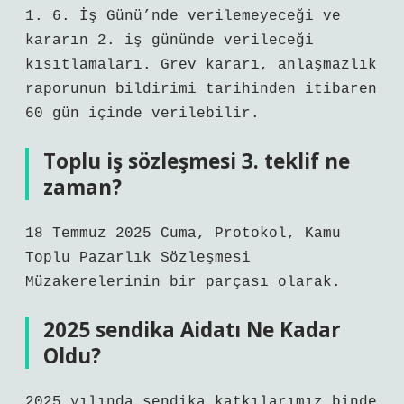
1. 6. İş Günü’nde verilemeyeceği ve
kararın 2. iş gününde verileceği
kısıtlamaları. Grev kararı, anlaşmazlık
raporunun bildirimi tarihinden itibaren
60 gün içinde verilebilir.
Toplu iş sözleşmesi 3. teklif ne
zaman?
18 Temmuz 2025 Cuma, Protokol, Kamu
Toplu Pazarlık Sözleşmesi
Müzakerelerinin bir parçası olarak.
2025 sendika Aidatı Ne Kadar
Oldu?
2025 yılında sendika katkılarımız binde