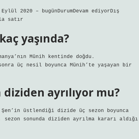
 Eylül 2020 – bugünDurumDevam ediyorDış
la satır
 kaç yaşında?
manya’nın Münih kentinde doğdu.
sonra üç nesil boyunca Münih’te yaşayan bir
 diziden ayrılıyor mu?
 Şen’in üstlendiği dizide üç sezon boyunca
, sezon sonunda diziden ayrılma kararı aldığı