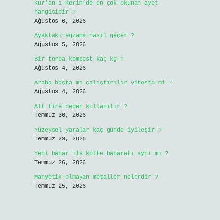
Kur’an-ı Kerim’de en çok okunan ayet
hangisidir ?
Ağustos 6, 2026
Ayaktaki egzama nasıl geçer ?
Ağustos 5, 2026
Bir torba kompost kaç kg ?
Ağustos 4, 2026
Araba boşta mı çalıştırılır viteste mi ?
Ağustos 4, 2026
Alt tire neden kullanılır ?
Temmuz 30, 2026
Yüzeysel yaralar kaç günde iyileşir ?
Temmuz 29, 2026
Yeni bahar ile köfte baharatı aynı mı ?
Temmuz 26, 2026
Manyetik olmayan metaller nelerdir ?
Temmuz 25, 2026