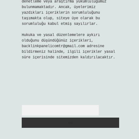
denetleme veya araştırma yükümlülüğümüz
bulunmamaktadır. Ancak, üyelerimiz
yazdıkları içeriklerin sorumluluğunu
taşımakta olup, siteye üye olarak bu
sorumluluğu kabul etmiş sayılırlar.
Hukuka ve yasal düzenlemelere aykırı
olduğunu düşündüğünüz içerikleri,
backlinkpanelicomtr@gmail.com
adresine
bildirmeniz halinde, ilgili içerikler yasal
süre içerisinde sitemizden kaldırılacaktır.
Arama