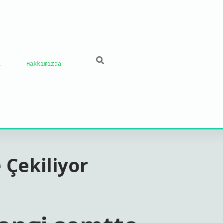
ı
Hakkımızda
 Çekiliyor