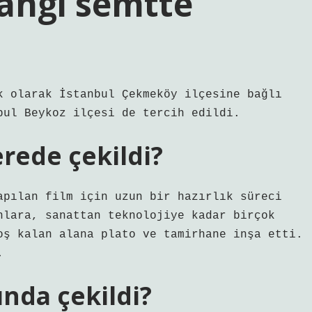
hangi semtte
k olarak İstanbul Çekmeköy ilçesine bağlı
bul Beykoz ilçesi de tercih edildi.
rede çekildi?
apılan film için uzun bir hazırlık süreci
nlara, sanattan teknolojiye kadar birçok
oş kalan alana plato ve tamirhane inşa etti.
.
ında çekildi?