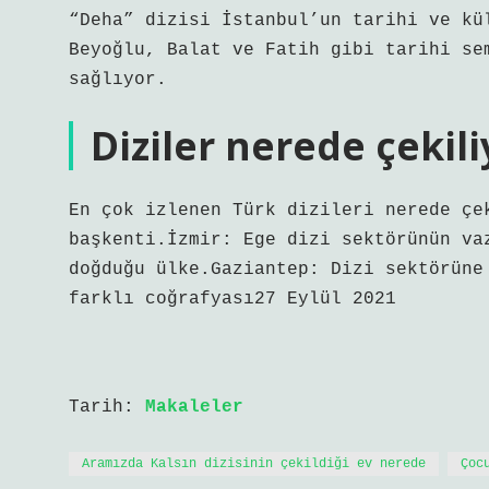
“Deha” dizisi İstanbul’un tarihi ve kü
Beyoğlu, Balat ve Fatih gibi tarihi se
sağlıyor.
Diziler nerede çekili
En çok izlenen Türk dizileri nerede çe
başkenti.İzmir: Ege dizi sektörünün va
doğduğu ülke.Gaziantep: Dizi sektörüne
farklı coğrafyası27 Eylül 2021
Tarih:
Makaleler
Aramızda Kalsın dizisinin çekildiği ev nerede
Çoc