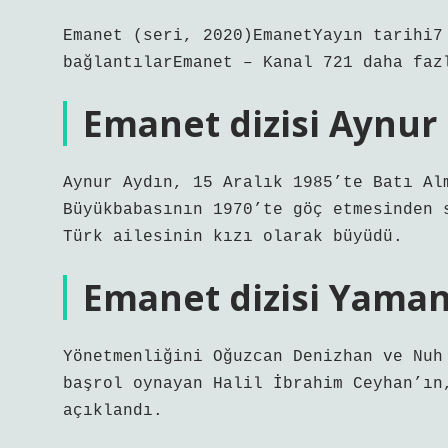
Emanet (seri, 2020)EmanetYayın tarihi7
bağlantılarEmanet – Kanal 721 daha faz
Emanet dizisi Aynur
Aynur Aydın, 15 Aralık 1985’te Batı Al
Büyükbabasının 1970’te göç etmesinden 
Türk ailesinin kızı olarak büyüdü.
Emanet dizisi Yaman
Yönetmenliğini Oğuzcan Denizhan ve Nuh
başrol oynayan Halil İbrahim Ceyhan’ın
açıklandı.