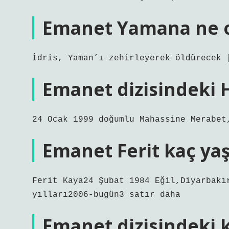
Emanet Yamana ne 
İdris, Yaman’ı zehirleyerek öldürecek 
Emanet dizisindeki H
24 Ocak 1999 doğumlu Mahassine Merabet
Emanet Ferit kaç ya
Ferit Kaya24 Şubat 1984 Eğil,Diyarbakı
yılları2006-bugün3 satır daha
Emanet dizisindeki 