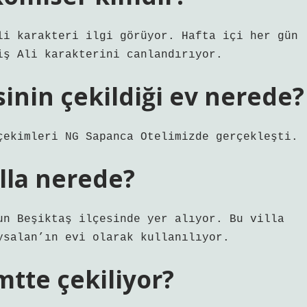
li karakteri ilgi görüyor. Hafta içi her gün
iş Ali karakterini canlandırıyor.
sinin çekildiği ev nerede?
çekimleri NG Sapanca Otelimizde gerçekleşti.
illa nerede?
un Beşiktaş ilçesinde yer alıyor. Bu villa
ysalan’ın evi olarak kullanılıyor.
mtte çekiliyor?