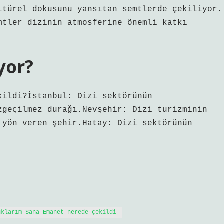
ltürel dokusunu yansıtan semtlerde çekiliyor.
mtler dizinin atmosferine önemli katkı
yor?
kildi?İstanbul: Dizi sektörünün
zgeçilmez durağı.Nevşehir: Dizi turizminin
 yön veren şehir.Hatay: Dizi sektörünün
uklarım Sana Emanet nerede çekildi