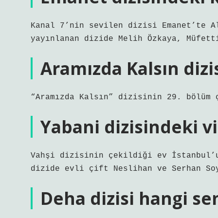
Kanal 7’nin sevilen dizisi Emanet’te A
yayınlanan dizide Melih Özkaya, Müfett
Aramızda Kalsın dizi
“Aramızda Kalsın” dizisinin 29. bölüm 
Yabani dizisindeki v
Vahşi dizisinin çekildiği ev İstanbul’
dizide evli çift Neslihan ve Serhan So
Deha dizisi hangi se