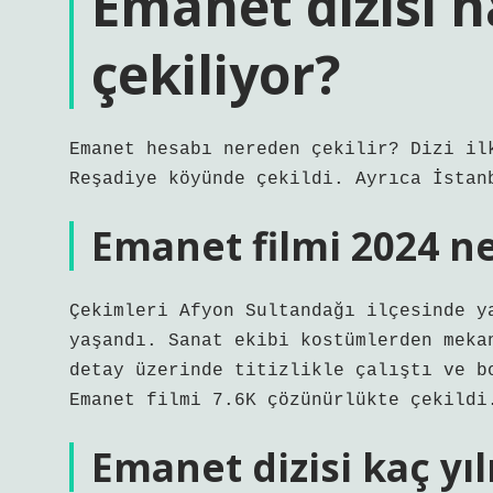
Emanet dizisi 
çekiliyor?
Emanet hesabı nereden çekilir? Dizi il
Reşadiye köyünde çekildi. Ayrıca İstan
Emanet filmi 2024 ne
Çekimleri Afyon Sultandağı ilçesinde y
yaşandı. Sanat ekibi kostümlerden meka
detay üzerinde titizlikle çalıştı ve b
Emanet filmi 7.6K çözünürlükte çekildi
Emanet dizisi kaç yıl