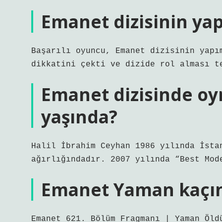
Emanet dizisinin yap
Başarılı oyuncu, Emanet dizisinin yapı
dikkatini çekti ve dizide rol alması t
Emanet dizisinde o
yaşında?
Halil İbrahim Ceyhan 1986 yılında İsta
ağırlığındadır. 2007 yılında “Best Mod
Emanet Yaman kaçın
Emanet 621. Bölüm Fragmanı | Yaman Öld