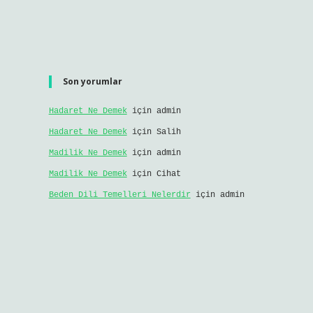
Son yorumlar
Hadaret Ne Demek
için
admin
Hadaret Ne Demek
için
Salih
Madilik Ne Demek
için
admin
Madilik Ne Demek
için
Cihat
Beden Dili Temelleri Nelerdir
için
admin