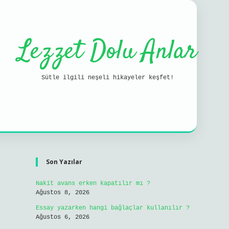
Lezzet Dolu Anlar
Sütle ilgili neşeli hikayeler keşfet!
Sidebar
ilbet mobil giri
Son Yazılar
Nakit avans erken kapatılır mı ?
Ağustos 8, 2026
Essay yazarken hangi bağlaçlar kullanılır ?
Ağustos 6, 2026