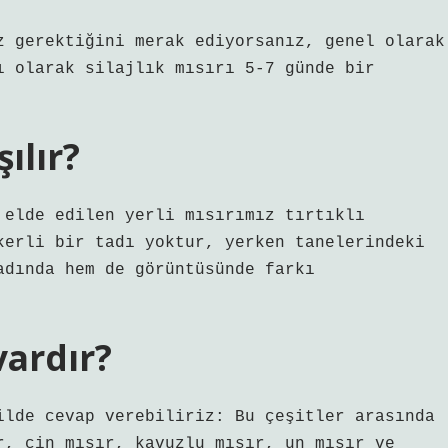
z gerektiğini merak ediyorsanız, genel olarak
ı olarak silajlık mısırı 5-7 günde bir
şılır?
 elde edilen yerli mısırımız tırtıklı
kerli bir tadı yoktur, yerken tanelerindeki
adında hem de görüntüsünde farkı
vardır?
ilde cevap verebiliriz: Bu çeşitler arasında
r, cin mısır, kavuzlu mısır, un mısır ve