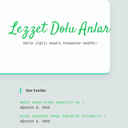
Lezzet Dolu Anlar
Sütle ilgili neşeli hikayeler keşfet!
Sidebar
ilbet mobil g
Son Yazılar
Nakit avans erken kapatılır mı ?
Ağustos 8, 2026
Essay yazarken hangi bağlaçlar kullanılır ?
Ağustos 6, 2026