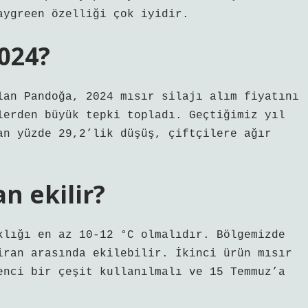
aygreen özelliği çok iyidir.
2024?
lan Pandoğa, 2024 mısır silajı alım fiyatını
lerden büyük tepki topladı. Geçtiğimiz yıl
an yüzde 29,2’lik düşüş, çiftçilere ağır
n ekilir?
klığı en az 10-12 °C olmalıdır. Bölgemizde
iran arasında ekilebilir. İkinci ürün mısır
enci bir çeşit kullanılmalı ve 15 Temmuz’a