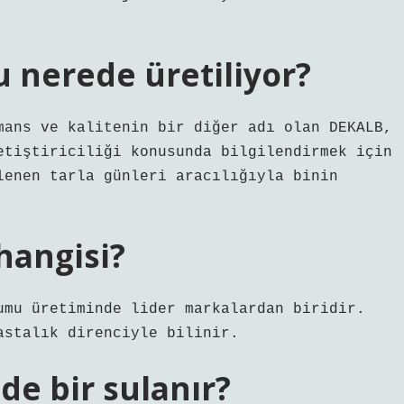
 nerede üretiliyor?
mans ve kalitenin bir diğer adı olan DEKALB,
etiştiriciliği konusunda bilgilendirmek için
lenen tarla günleri aracılığıyla binin
hangisi?
umu üretiminde lider markalardan biridir.
astalık direnciyle bilinir.
nde bir sulanır?