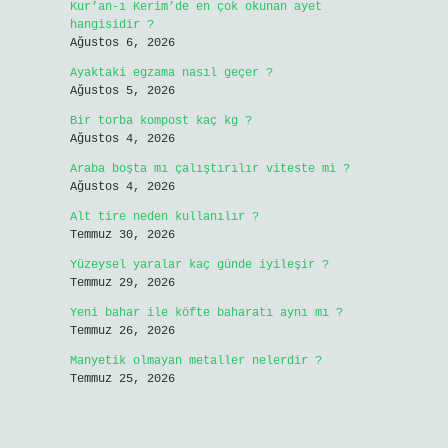
Kur’an-ı Kerim’de en çok okunan ayet
hangisidir ?
Ağustos 6, 2026
Ayaktaki egzama nasıl geçer ?
Ağustos 5, 2026
Bir torba kompost kaç kg ?
Ağustos 4, 2026
Araba boşta mı çalıştırılır viteste mi ?
Ağustos 4, 2026
Alt tire neden kullanılır ?
Temmuz 30, 2026
Yüzeysel yaralar kaç günde iyileşir ?
Temmuz 29, 2026
Yeni bahar ile köfte baharatı aynı mı ?
Temmuz 26, 2026
Manyetik olmayan metaller nelerdir ?
Temmuz 25, 2026