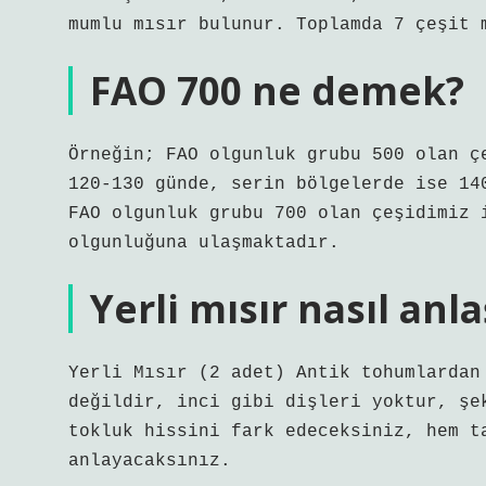
mumlu mısır bulunur. Toplamda 7 çeşit 
FAO 700 ne demek?
Örneğin; FAO olgunluk grubu 500 olan ç
120-130 günde, serin bölgelerde ise 14
FAO olgunluk grubu 700 olan çeşidimiz 
olgunluğuna ulaşmaktadır.
Yerli mısır nasıl anla
Yerli Mısır (2 adet) Antik tohumlardan
değildir, inci gibi dişleri yoktur, şe
tokluk hissini fark edeceksiniz, hem t
anlayacaksınız.