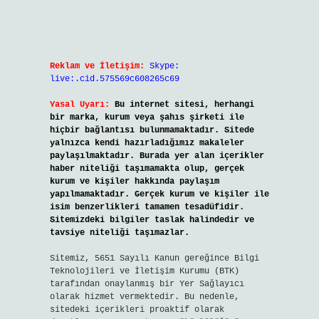
Reklam ve İletişim:
Skype:
live:.cid.575569c608265c69
Yasal Uyarı:
Bu internet sitesi, herhangi
bir marka, kurum veya şahıs şirketi ile
hiçbir bağlantısı bulunmamaktadır. Sitede
yalnızca kendi hazırladığımız makaleler
paylaşılmaktadır. Burada yer alan içerikler
haber niteliği taşımamakta olup, gerçek
kurum ve kişiler hakkında paylaşım
yapılmamaktadır. Gerçek kurum ve kişiler ile
isim benzerlikleri tamamen tesadüfidir.
Sitemizdeki bilgiler taslak halindedir ve
tavsiye niteliği taşımazlar.
Sitemiz, 5651 Sayılı Kanun gereğince Bilgi
Teknolojileri ve İletişim Kurumu (BTK)
tarafından onaylanmış bir Yer Sağlayıcı
olarak hizmet vermektedir. Bu nedenle,
sitedeki içerikleri proaktif olarak