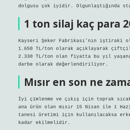
dolgusu çok iyidir. Olgunlaştığında st
1 ton silaj kaç para 
Kayseri Şeker Fabrikası’nın iştiraki o
1.650 TL/ton olarak açıklayarak çiftçi
2.330 TL/ton olan fiyatta bu yıl yaşan
darbe olarak değerlendiriliyor.
Mısır en son ne zama
İyi çimlenme ve çıkış için toprak sıca
ana ürün olan mısır 15 Nisan ile 1 Haz
tanesi üretimi için kullanılacaksa erk
kadar ekilmelidir.