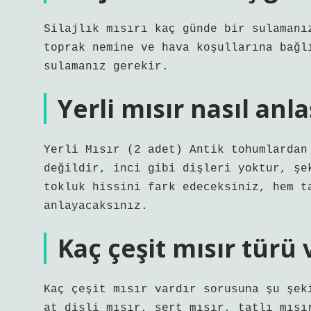
Silajlık mısırı kaç günde bir sulamanı
toprak nemine ve hava koşullarına bağl
sulamanız gerekir.
Yerli mısır nasıl anla
Yerli Mısır (2 adet) Antik tohumlardan
değildir, inci gibi dişleri yoktur, şe
tokluk hissini fark edeceksiniz, hem t
anlayacaksınız.
Kaç çeşit mısır türü 
Kaç çeşit mısır vardır sorusuna şu şek
at dişli mısır, sert mısır, tatlı mısı