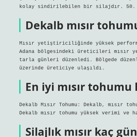
kolay sindirilebilen bir silajdır. 50.
Dekalb mısır tohumu
Mısır yetiştiriciliğinde yüksek perfor
Adana bölgesindeki üreticileri mısır y
tarla günleri düzenledi. Bölgede düzen
üzerinde üreticiye ulaşıldı.
En iyi mısır tohumu 
Dekalb Mısır Tohumu: Dekalb, mısır toh
Dekalb mısır tohumu yüksek verimi ve h
Silajlık mısır kaç gü