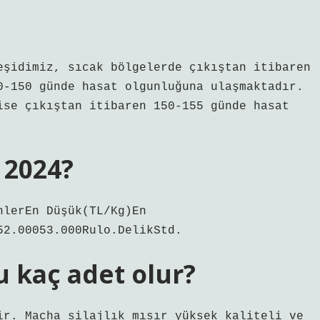
eşidimiz, sıcak bölgelerde çıkıştan itibaren
0-150 günde hasat olgunluğuna ulaşmaktadır.
ise çıkıştan itibaren 150-155 günde hasat
 2024?
nlerEn Düşük(TL/Kg)En
52.00053.000Rulo.DelikStd.
u kaç adet olur?
ir. Macha silajlık mısır yüksek kaliteli ve