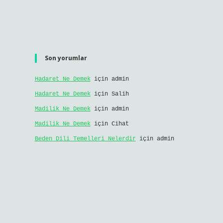
Son yorumlar
Hadaret Ne Demek
için
admin
Hadaret Ne Demek
için
Salih
Madilik Ne Demek
için
admin
Madilik Ne Demek
için
Cihat
Beden Dili Temelleri Nelerdir
için
admin