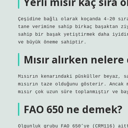
Yerli mısır kaç sıra o
Çeşidine bağlı olarak koçanda 4-20 sır
tane verimine sahip birkaç başaktan zi
sahip bir başak yetiştirmek daha iyidi
ve büyük öneme sahiptir.
Mısır alırken nelere
Mısırın kenarındaki püsküller beyaz, s
mısırın taze olduğunu gösterir. Ancak 
mısır çok uzun süre toplanmıştır ve ba
FAO 650 ne demek?
Olgunluk grubu FAO 650’ye (CRM116) ait