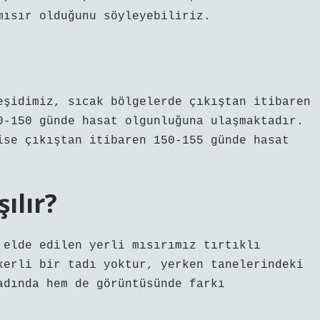
mısır olduğunu söyleyebiliriz.
eşidimiz, sıcak bölgelerde çıkıştan itibaren
0-150 günde hasat olgunluğuna ulaşmaktadır.
ise çıkıştan itibaren 150-155 günde hasat
şılır?
 elde edilen yerli mısırımız tırtıklı
kerli bir tadı yoktur, yerken tanelerindeki
adında hem de görüntüsünde farkı