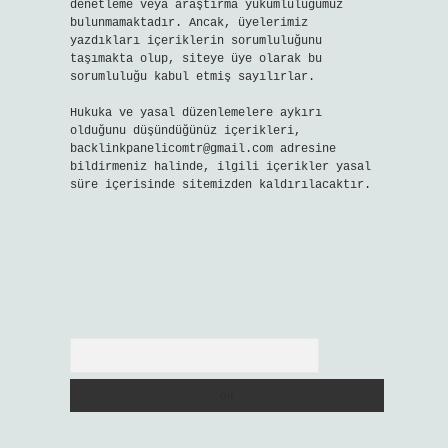
denetleme veya araştırma yükümlülüğümüz
bulunmamaktadır. Ancak, üyelerimiz
yazdıkları içeriklerin sorumluluğunu
taşımakta olup, siteye üye olarak bu
sorumluluğu kabul etmiş sayılırlar.
Hukuka ve yasal düzenlemelere aykırı
olduğunu düşündüğünüz içerikleri,
backlinkpanelicomtr@gmail.com
adresine
bildirmeniz halinde, ilgili içerikler yasal
süre içerisinde sitemizden kaldırılacaktır.
Arama