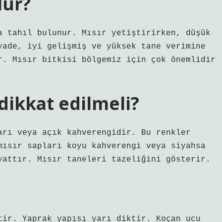
lur?
a tahıl bulunur. Mısır yetiştirirken, düşük
yade, iyi gelişmiş ve yüksek tane verimine
r. Mısır bitkisi bölgemiz için çok önemlidir
 dikkat edilmeli?
arı veya açık kahverengidir. Bu renkler
mısır sapları koyu kahverengi veya siyahsa
yattır. Mısır taneleri tazeliğini gösterir.
tir. Yaprak yapısı yarı diktir. Koçan ucu