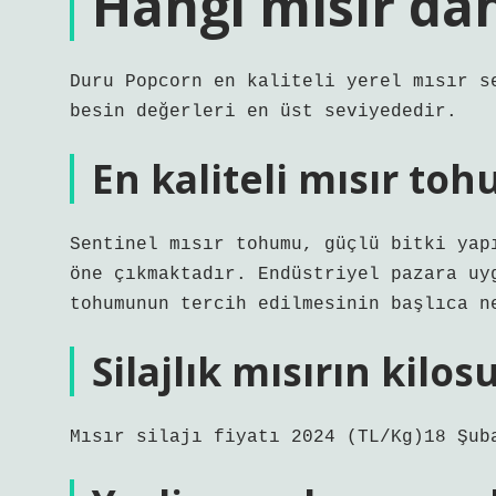
Hangi mısır dah
Duru Popcorn en kaliteli yerel mısır s
besin değerleri en üst seviyededir.
En kaliteli mısır to
Sentinel mısır tohumu, güçlü bitki yap
öne çıkmaktadır. Endüstriyel pazara uy
tohumunun tercih edilmesinin başlıca n
Silajlık mısırın kilo
Mısır silajı fiyatı 2024 (TL/Kg)18 Şub