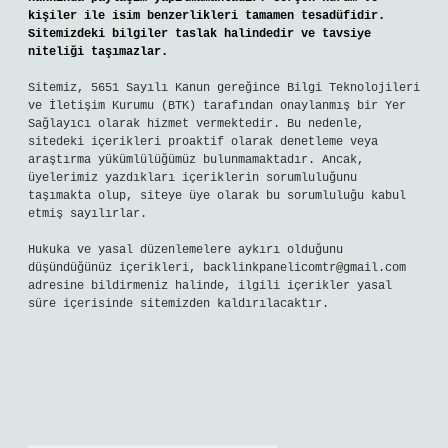
kişiler ile isim benzerlikleri tamamen tesadüfidir.
Sitemizdeki bilgiler taslak halindedir ve tavsiye
niteliği taşımazlar.
Sitemiz, 5651 Sayılı Kanun gereğince Bilgi Teknolojileri
ve İletişim Kurumu (BTK) tarafından onaylanmış bir Yer
Sağlayıcı olarak hizmet vermektedir. Bu nedenle,
sitedeki içerikleri proaktif olarak denetleme veya
araştırma yükümlülüğümüz bulunmamaktadır. Ancak,
üyelerimiz yazdıkları içeriklerin sorumluluğunu
taşımakta olup, siteye üye olarak bu sorumluluğu kabul
etmiş sayılırlar.
Hukuka ve yasal düzenlemelere aykırı olduğunu
düşündüğünüz içerikleri,
backlinkpanelicomtr@gmail.com
adresine bildirmeniz halinde, ilgili içerikler yasal
süre içerisinde sitemizden kaldırılacaktır.