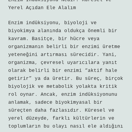
Enzim İndüksiyonu Nedir? Küresel ve
Yerel Açıdan Ele Alalım
Enzim indüksiyonu, biyoloji ve
biyokimya alanında oldukça önemli bir
kavram. Basitçe, bir hücre veya
organizmanın belirli bir enzimi üretme
yeteneğini artırması sürecidir. Yani,
organizma, çevresel uyarıcılara yanıt
olarak belirli bir enzimi “aktif hale
getirir” ya da üretir. Bu süreç, birçok
biyolojik ve metabolik yolakta kritik
rol oynar. Ancak, enzim indüksiyonunu
anlamak, sadece biyokimyasal bir
süreçten daha fazlasıdır. Küresel ve
yerel düzeyde, farklı kültürlerin ve
toplumların bu olayı nasıl ele aldığını