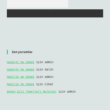
Arama
Son yorumlar
Hadaret Ne Demek
için
admin
Hadaret Ne Demek
için
Salih
Madilik Ne Demek
için
admin
Madilik Ne Demek
için
Cihat
Beden Dili Temelleri Nelerdir
için
admin