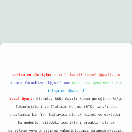
iriş
Reklam ve İletişim:
E-mail:
backlinkpaneli@gmail.com
Teams:
forumhizmeti@gmail.com
Whatsapp: 0262 606 0 726
Telegram: @karabul
Yasal Uyarı:
Sitemiz, 5651 Sayılı Kanun gereğince Bilgi
Teknolojileri ve İletişim Kurumu (BTK) tarafından
onaylanmış bir Yer Sağlayıcı olarak hizmet vermektedir.
Bu nedenle, sitedeki içerikleri proaktif olarak
denetleme veya araştırma yükümlülüğümüz bulunmamaktadır.