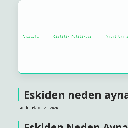
Anasayfa
Gizlilik Politikası
Yasal Uyar
Eskiden neden ayna 
Tarih: Ekim 12, 2025
Eskiden Neden Ayna 