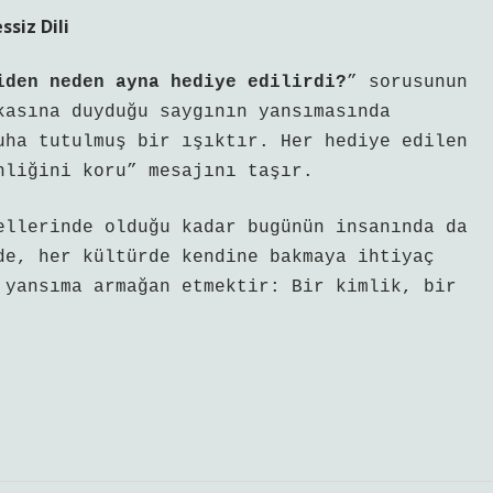
ssiz Dili
iden neden ayna hediye edilirdi?
” sorusunun
kasına duyduğu saygının yansımasında
uha tutulmuş bir ışıktır. Her hediye edilen
nliğini koru” mesajını taşır.
ellerinde olduğu kadar bugünün insanında da
de, her kültürde kendine bakmaya ihtiyaç
yansıma armağan etmektir: Bir kimlik, bir