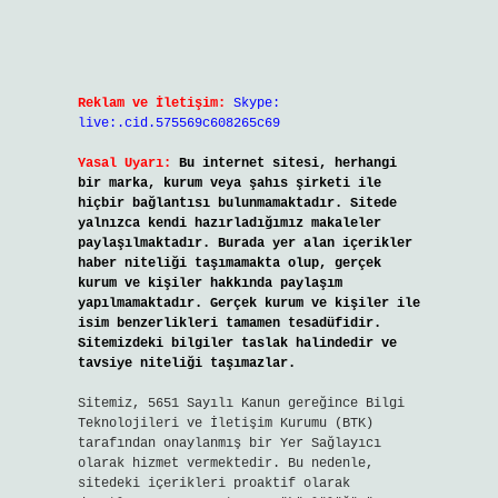
Reklam ve İletişim:
Skype:
live:.cid.575569c608265c69
Yasal Uyarı:
Bu internet sitesi, herhangi
bir marka, kurum veya şahıs şirketi ile
hiçbir bağlantısı bulunmamaktadır. Sitede
yalnızca kendi hazırladığımız makaleler
paylaşılmaktadır. Burada yer alan içerikler
haber niteliği taşımamakta olup, gerçek
kurum ve kişiler hakkında paylaşım
yapılmamaktadır. Gerçek kurum ve kişiler ile
isim benzerlikleri tamamen tesadüfidir.
Sitemizdeki bilgiler taslak halindedir ve
tavsiye niteliği taşımazlar.
Sitemiz, 5651 Sayılı Kanun gereğince Bilgi
Teknolojileri ve İletişim Kurumu (BTK)
tarafından onaylanmış bir Yer Sağlayıcı
olarak hizmet vermektedir. Bu nedenle,
sitedeki içerikleri proaktif olarak