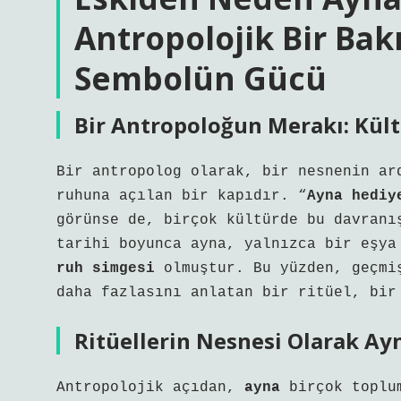
Antropolojik Bir Bak
Sembolün Gücü
Bir Antropoloğun Merakı: Kült
Bir antropolog olarak, bir nesnenin ar
ruhuna açılan bir kapıdır. “
Ayna hediy
görünse de, birçok kültürde bu davranı
tarihi boyunca ayna, yalnızca bir eşy
ruh simgesi
olmuştur. Bu yüzden, geçmiş
daha fazlasını anlatan bir ritüel, bir
Ritüellerin Nesnesi Olarak Ay
Antropolojik açıdan,
ayna
birçok toplum