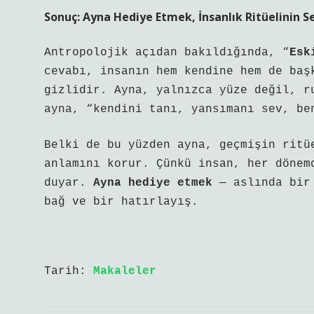
Sonuç: Ayna Hediye Etmek, İnsanlık Ritüelinin Se
Antropolojik açıdan bakıldığında, “
Esk
cevabı, insanın hem kendine hem de baş
gizlidir. Ayna, yalnızca yüze değil, r
ayna, “kendini tanı, yansımanı sev, be
Belki de bu yüzden ayna, geçmişin ritü
anlamını korur. Çünkü insan, her dönem
duyar.
Ayna hediye etmek
— aslında bir 
bağ ve bir hatırlayış.
Tarih:
Makaleler