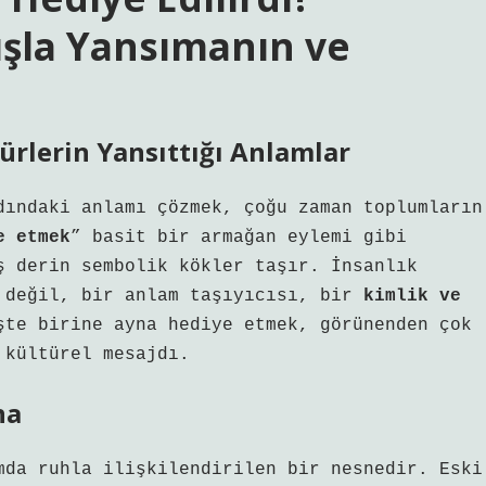
ışla Yansımanın ve
ürlerin Yansıttığı Anlamlar
dındaki anlamı çözmek, çoğu zaman toplumların
e etmek
” basit bir armağan eylemi gibi
ş derin sembolik kökler taşır. İnsanlık
a değil, bir anlam taşıyıcısı, bir
kimlik ve
te birine ayna hediye etmek, görünenden çok
 kültürel mesajdı.
na
da ruhla ilişkilendirilen bir nesnedir. Eski