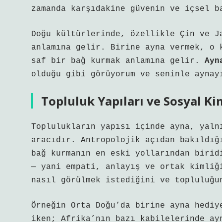
zamanda karşıdakine güvenin ve içsel b
Doğu kültürlerinde, özellikle Çin ve J
anlamına gelir. Birine ayna vermek, o 
saf bir bağ kurmak anlamına gelir.
Ayn
olduğu gibi görüyorum ve seninle aynay
Topluluk Yapıları ve Sosyal Ki
Toplulukların yapısı içinde ayna, yaln
aracıdır. Antropolojik açıdan bakıldı
bağ kurmanın en eski yollarından birid
— yani empati, anlayış ve ortak kimliğ
nasıl görülmek istediğini ve topluluğu
Örneğin Orta Doğu’da birine ayna hediy
iken; Afrika’nın bazı kabilelerinde ay