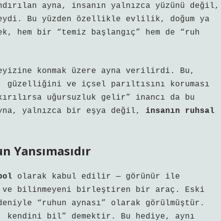
ndırılan ayna, insanın yalnızca yüzünü değil,
eydi. Bu yüzden özellikle evlilik, doğum ya
ek, hem bir “temiz başlangıç” hem de “ruh
eyizine konmak üzere ayna verilirdi. Bu,
, güzelliğini ve içsel parıltısını koruması
kırılırsa uğursuzluk gelir” inancı da bu
ayna, yalnızca bir eşya değil,
insanın ruhsal
un Yansımasıdır
bol
olarak kabul edilir — görünür ile
 ve bilinmeyeni birleştiren bir araç. Eski
deniyle “ruhun aynası” olarak görülmüştür.
, kendini bil” demektir. Bu hediye, aynı