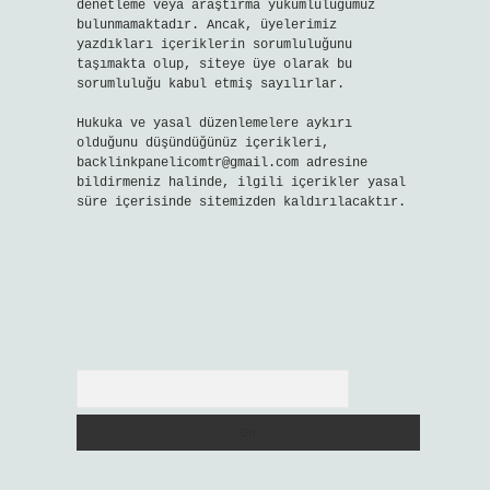
denetleme veya araştırma yükümlülüğümüz
bulunmamaktadır. Ancak, üyelerimiz
yazdıkları içeriklerin sorumluluğunu
taşımakta olup, siteye üye olarak bu
sorumluluğu kabul etmiş sayılırlar.
Hukuka ve yasal düzenlemelere aykırı
olduğunu düşündüğünüz içerikleri,
backlinkpanelicomtr@gmail.com
adresine
bildirmeniz halinde, ilgili içerikler yasal
süre içerisinde sitemizden kaldırılacaktır.
Arama