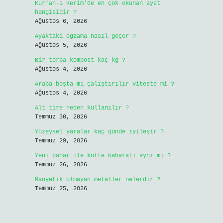
Kur’an-ı Kerim’de en çok okunan ayet
hangisidir ?
Ağustos 6, 2026
Ayaktaki egzama nasıl geçer ?
Ağustos 5, 2026
Bir torba kompost kaç kg ?
Ağustos 4, 2026
Araba boşta mı çalıştırılır viteste mi ?
Ağustos 4, 2026
Alt tire neden kullanılır ?
Temmuz 30, 2026
Yüzeysel yaralar kaç günde iyileşir ?
Temmuz 29, 2026
Yeni bahar ile köfte baharatı aynı mı ?
Temmuz 26, 2026
Manyetik olmayan metaller nelerdir ?
Temmuz 25, 2026