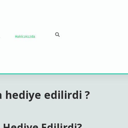
ı
Hakkımızda
hediye edilirdi ?
Hediye Edilirdi?