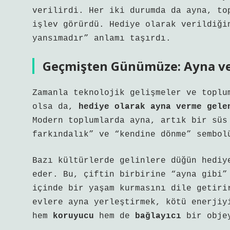
verilirdi. Her iki durumda da ayna, to
işlev görürdü. Hediye olarak verildiği
yansımadır” anlamı taşırdı.
Geçmişten Günümüze: Ayna ve
Zamanla teknolojik gelişmeler ve toplu
olsa da,
hediye olarak ayna verme gele
Modern toplumlarda ayna, artık bir süs
farkındalık” ve “kendine dönme” sembol
Bazı kültürlerde gelinlere düğün hediy
eder. Bu, çiftin birbirine “ayna gibi”
içinde bir yaşam kurmasını dile getiri
evlere ayna yerleştirmek, kötü enerjiy
hem
koruyucu
hem de
bağlayıcı
bir objey