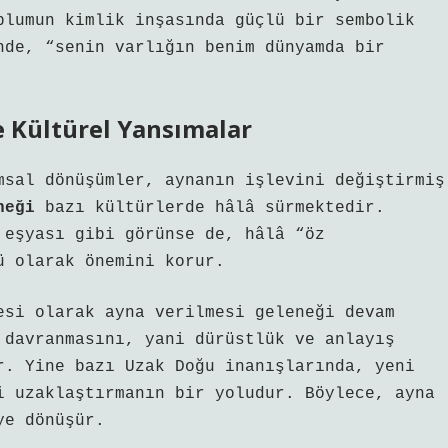
plumun kimlik inşasında güçlü bir sembolik
nde, “senin varlığın benim dünyamda bir
 Kültürel Yansımalar
msal dönüşümler, aynanın işlevini değiştirmiş
neği
bazı kültürlerde hâlâ sürmektedir.
 eşyası gibi görünse de, hâlâ “öz
ü olarak önemini korur.
esi olarak ayna verilmesi geleneği devam
 davranmasını, yani dürüstlük ve anlayış
r. Yine bazı Uzak Doğu inanışlarında, yeni
i uzaklaştırmanın bir yoludur. Böylece, ayna
e dönüşür.