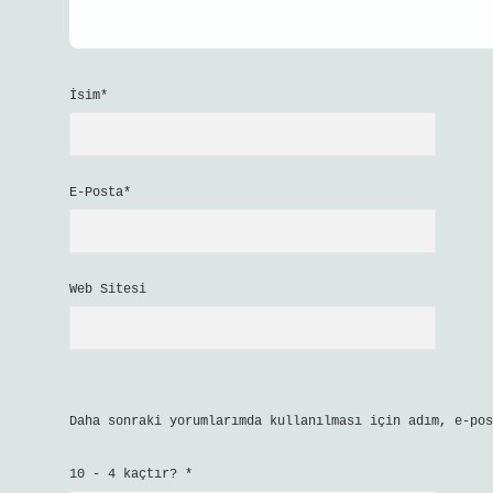
İsim*
E-Posta*
Web Sitesi
Daha sonraki yorumlarımda kullanılması için adım, e-pos
10 - 4 kaçtır?
*