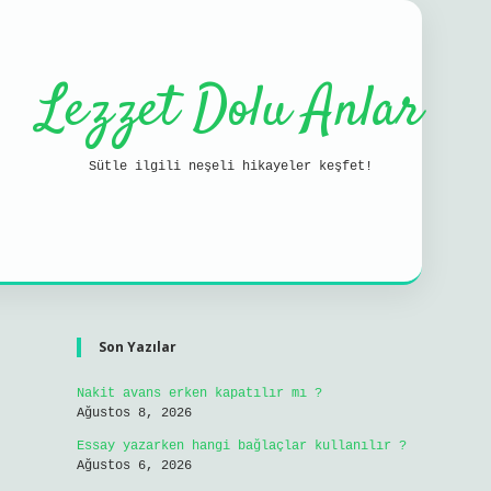
Lezzet Dolu Anlar
Sütle ilgili neşeli hikayeler keşfet!
Sidebar
ilbet mobil gir
Son Yazılar
Nakit avans erken kapatılır mı ?
Ağustos 8, 2026
Essay yazarken hangi bağlaçlar kullanılır ?
Ağustos 6, 2026