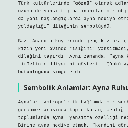
Türk kültürlerinde “
gözgü
” olarak adla
özünü de yansıttığına inanılan bir obj
da yeni başlangıçlarda ayna hediye etm
yoldaşlığı” dileğinin sembolüydü.
Bazı Anadolu köylerinde genç kızlara ç
kızın yeni evinde “ışığını” yansıtması
dileğini taşırdı. Aynı zamanda, “ayna 
ritüelin ciddiyetini gösterir. Çünkü 
bütünlüğünü
simgelerdi.
Sembolik Anlamlar: Ayna Ruh
Aynalar, antropolojik bağlamda bir
sem
görünmez arasında köprü kuran, benliği
toplumlarda ayna, yansıtma özelliği ne
Birine ayna hediye etmek, “kendini gör