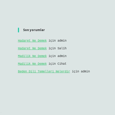
Son yorumlar
Hadaret Ne Demek
için
admin
Hadaret Ne Demek
için
Salih
Madilik Ne Demek
için
admin
Madilik Ne Demek
için
Cihat
Beden Dili Temelleri Nelerdir
için
admin