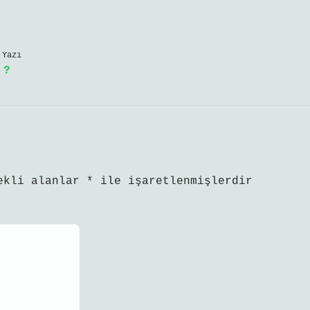
 Yazı
 ?
ekli alanlar
*
ile işaretlenmişlerdir