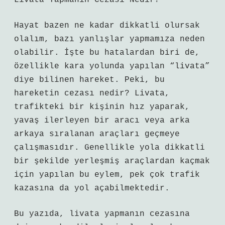
Livata Yapmanın Cezası Nedir?
Hayat bazen ne kadar dikkatli olursak
olalım, bazı yanlışlar yapmamıza neden
olabilir. İşte bu hatalardan biri de,
özellikle kara yolunda yapılan “livata”
diye bilinen hareket. Peki, bu
hareketin cezası nedir? Livata,
trafikteki bir kişinin hız yaparak,
yavaş ilerleyen bir aracı veya arka
arkaya sıralanan araçları geçmeye
çalışmasıdır. Genellikle yola dikkatli
bir şekilde yerleşmiş araçlardan kaçmak
için yapılan bu eylem, pek çok trafik
kazasına da yol açabilmektedir.
Bu yazıda, livata yapmanın cezasına