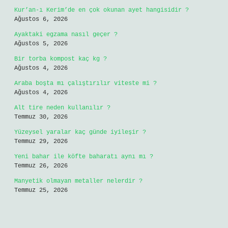
Kur’an-ı Kerim’de en çok okunan ayet hangisidir ?
Ağustos 6, 2026
Ayaktaki egzama nasıl geçer ?
Ağustos 5, 2026
Bir torba kompost kaç kg ?
Ağustos 4, 2026
Araba boşta mı çalıştırılır viteste mi ?
Ağustos 4, 2026
Alt tire neden kullanılır ?
Temmuz 30, 2026
Yüzeysel yaralar kaç günde iyileşir ?
Temmuz 29, 2026
Yeni bahar ile köfte baharatı aynı mı ?
Temmuz 26, 2026
Manyetik olmayan metaller nelerdir ?
Temmuz 25, 2026