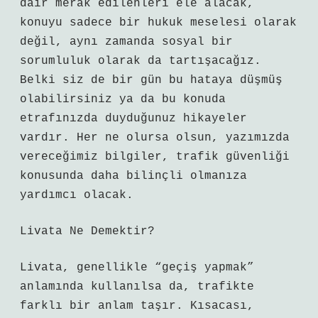
dair merak edilenleri ele alacak,
konuyu sadece bir hukuk meselesi olarak
değil, aynı zamanda sosyal bir
sorumluluk olarak da tartışacağız.
Belki siz de bir gün bu hataya düşmüş
olabilirsiniz ya da bu konuda
etrafınızda duyduğunuz hikayeler
vardır. Her ne olursa olsun, yazımızda
vereceğimiz bilgiler, trafik güvenliği
konusunda daha bilinçli olmanıza
yardımcı olacak.
Livata Ne Demektir?
Livata, genellikle “geçiş yapmak”
anlamında kullanılsa da, trafikte
farklı bir anlam taşır. Kısacası,