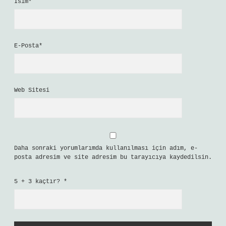
İsim*
E-Posta*
Web Sitesi
Daha sonraki yorumlarımda kullanılması için adım, e-
posta adresim ve site adresim bu tarayıcıya kaydedilsin.
5 + 3 kaçtır?
*