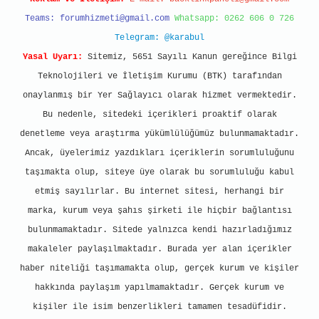
Teams:
forumhizmeti@gmail.com
Whatsapp: 0262 606 0 726
Telegram: @karabul
Yasal Uyarı:
Sitemiz, 5651 Sayılı Kanun gereğince Bilgi
Teknolojileri ve İletişim Kurumu (BTK) tarafından
onaylanmış bir Yer Sağlayıcı olarak hizmet vermektedir.
Bu nedenle, sitedeki içerikleri proaktif olarak
denetleme veya araştırma yükümlülüğümüz bulunmamaktadır.
Ancak, üyelerimiz yazdıkları içeriklerin sorumluluğunu
taşımakta olup, siteye üye olarak bu sorumluluğu kabul
etmiş sayılırlar. Bu internet sitesi, herhangi bir
marka, kurum veya şahıs şirketi ile hiçbir bağlantısı
bulunmamaktadır. Sitede yalnızca kendi hazırladığımız
makaleler paylaşılmaktadır. Burada yer alan içerikler
haber niteliği taşımamakta olup, gerçek kurum ve kişiler
hakkında paylaşım yapılmamaktadır. Gerçek kurum ve
kişiler ile isim benzerlikleri tamamen tesadüfidir.