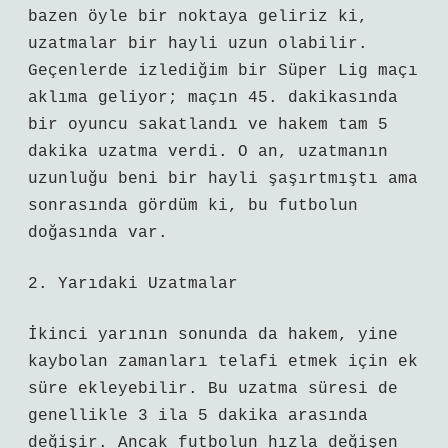
bazen öyle bir noktaya geliriz ki,
uzatmalar bir hayli uzun olabilir.
Geçenlerde izlediğim bir Süper Lig maçı
aklıma geliyor; maçın 45. dakikasında
bir oyuncu sakatlandı ve hakem tam 5
dakika uzatma verdi. O an, uzatmanın
uzunluğu beni bir hayli şaşırtmıştı ama
sonrasında gördüm ki, bu futbolun
doğasında var.
2. Yarıdaki Uzatmalar
İkinci yarının sonunda da hakem, yine
kaybolan zamanları telafi etmek için ek
süre ekleyebilir. Bu uzatma süresi de
genellikle 3 ila 5 dakika arasında
değişir. Ancak futbolun hızla değişen