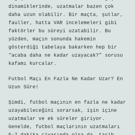
dinamiklerinde, uzatmalar bazen çok
daha uzun olabilir. Bir maçta, şutlar,
fauller, hatta VAR incelemeleri gibi
faktörler bu süreyi uzatabilir. Bu
yüzden, maçın sonunda hakemin
gösterdiği tabelaya bakarken hep bir
“acaba daha ne kadar uzayacak?” sorusu
kafamı kurcalar.
Futbol Maçı En Fazla Ne Kadar Uzar? En
Uzun Süre!
Şimdi, futbol maçının en fazla ne kadar
uzayabileceğini sorarsak, işin içine
uzatmalar ve ek süreler giriyor.
Genelde, futbol maçlarının uzatmaları