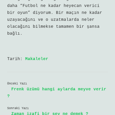
daha “Futbol ne kadar heyecan verici
bir oyun” diyorum. Bir maçın ne kadar
uzayacağını ve o uzatmalarda neler
olacağını bilmekse tamamen bir şansa
bağlı.
Tarih:
Makaleler
Önceki Yazı
Frenk üzümü hangi aylarda meyve verir
?
Sonraki Yazı
Zaman izafi bir şey ne demek ?