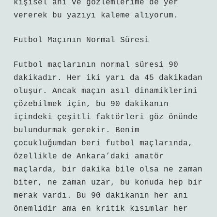
kişisel anı ve gözlemlerime de yer
vererek bu yazıyı kaleme alıyorum.
Futbol Maçının Normal Süresi
Futbol maçlarının normal süresi 90
dakikadır. Her iki yarı da 45 dakikadan
oluşur. Ancak maçın asıl dinamiklerini
çözebilmek için, bu 90 dakikanın
içindeki çeşitli faktörleri göz önünde
bulundurmak gerekir. Benim
çocukluğumdan beri futbol maçlarında,
özellikle de Ankara’daki amatör
maçlarda, bir dakika bile olsa ne zaman
biter, ne zaman uzar, bu konuda hep bir
merak vardı. Bu 90 dakikanın her anı
önemlidir ama en kritik kısımlar her