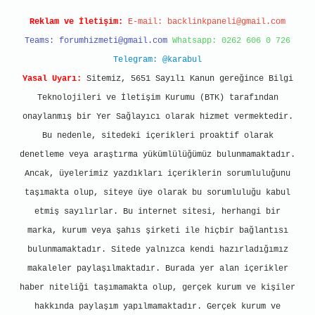
Reklam ve İletişim:
E-mail:
backlinkpaneli@gmail.com
Teams:
forumhizmeti@gmail.com
Whatsapp: 0262 606 0 726
Telegram: @karabul
Yasal Uyarı:
Sitemiz, 5651 Sayılı Kanun gereğince Bilgi
Teknolojileri ve İletişim Kurumu (BTK) tarafından
onaylanmış bir Yer Sağlayıcı olarak hizmet vermektedir.
Bu nedenle, sitedeki içerikleri proaktif olarak
denetleme veya araştırma yükümlülüğümüz bulunmamaktadır.
Ancak, üyelerimiz yazdıkları içeriklerin sorumluluğunu
taşımakta olup, siteye üye olarak bu sorumluluğu kabul
etmiş sayılırlar. Bu internet sitesi, herhangi bir
marka, kurum veya şahıs şirketi ile hiçbir bağlantısı
bulunmamaktadır. Sitede yalnızca kendi hazırladığımız
makaleler paylaşılmaktadır. Burada yer alan içerikler
haber niteliği taşımamakta olup, gerçek kurum ve kişiler
hakkında paylaşım yapılmamaktadır. Gerçek kurum ve