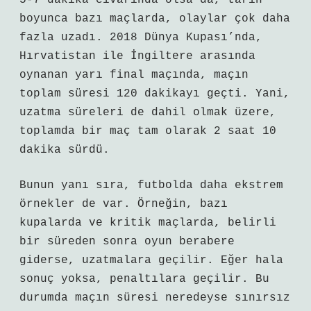
5-7 dakika civarında olsa da, tarih
boyunca bazı maçlarda, olaylar çok daha
fazla uzadı. 2018 Dünya Kupası’nda,
Hırvatistan ile İngiltere arasında
oynanan yarı final maçında, maçın
toplam süresi 120 dakikayı geçti. Yani,
uzatma süreleri de dahil olmak üzere,
toplamda bir maç tam olarak 2 saat 10
dakika sürdü.
Bunun yanı sıra, futbolda daha ekstrem
örnekler de var. Örneğin, bazı
kupalarda ve kritik maçlarda, belirli
bir süreden sonra oyun berabere
giderse, uzatmalara geçilir. Eğer hala
sonuç yoksa, penaltılara geçilir. Bu
durumda maçın süresi neredeyse sınırsız