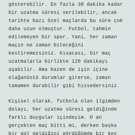
gösterebilir. En fazla 30 dakika kadar
bir uzatma süresi verilebilir, ancak
tarihte bazı özel maçlarda bu süre çok
daha uzun olmuştur. Futbol, tahmin
edilemeyen bir spor. Yani, her zaman
maçın ne zaman biteceğini
kestiremezsiniz. Kısacası, bir maç
uzatmalarla birlikte 120 dakikayı
aşabilir. Ama bazen de işin içine
olağanüstü durumlar girerse, zaman
tamamen durabilir gibi hissedersiniz.
Kişisel olarak, futbola olan ilgimden
dolayı, her uzatma süresi geldiğinde
farklı duygular içindeyim. O an
gerçekten maç bitti mi, derken başka
bir gol geldiğini gördüğümde bir kez