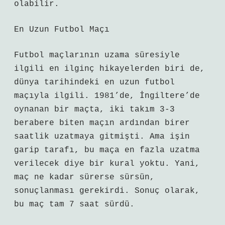
olabilir.
En Uzun Futbol Maçı
Futbol maçlarının uzama süresiyle
ilgili en ilginç hikayelerden biri de,
dünya tarihindeki en uzun futbol
maçıyla ilgili. 1981’de, İngiltere’de
oynanan bir maçta, iki takım 3-3
berabere biten maçın ardından birer
saatlik uzatmaya gitmişti. Ama işin
garip tarafı, bu maça en fazla uzatma
verilecek diye bir kural yoktu. Yani,
maç ne kadar sürerse sürsün,
sonuçlanması gerekirdi. Sonuç olarak,
bu maç tam 7 saat sürdü.