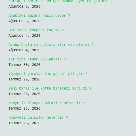
Kur’an-ı Kerim’de en çok okunan ayet hangisidir ?
Ağustos 6, 2026
Ayaktaki egzama nasıl geçer ?
Ağustos 5, 2026
Bir torba kompost kaç kg ?
Ağustos 4, 2026
Araba boşta mı çalıştırılır viteste mi ?
Ağustos 4, 2026
Alt tire neden kullanılır ?
Temmuz 30, 2026
Yüzeysel yaralar kaç günde iyileşir ?
Temmuz 29, 2026
Yeni bahar ile köfte baharatı aynı mı ?
Temmuz 26, 2026
Manyetik olmayan metaller nelerdir ?
Temmuz 25, 2026
Klavyeli çalgılar nelerdir ?
Temmuz 25, 2026