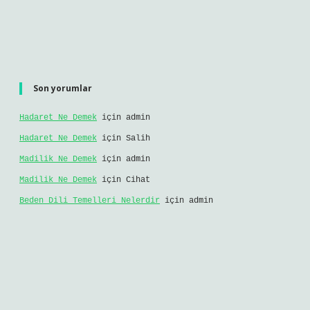
Son yorumlar
Hadaret Ne Demek
için
admin
Hadaret Ne Demek
için
Salih
Madilik Ne Demek
için
admin
Madilik Ne Demek
için
Cihat
Beden Dili Temelleri Nelerdir
için
admin