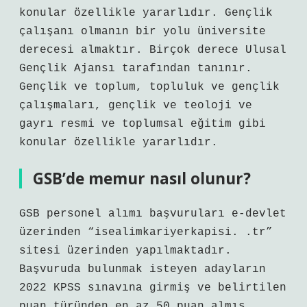
konular özellikle yararlıdır. Gençlik
çalışanı olmanın bir yolu üniversite
derecesi almaktır. Birçok derece Ulusal
Gençlik Ajansı tarafından tanınır.
Gençlik ve toplum, topluluk ve gençlik
çalışmaları, gençlik ve teoloji ve
gayrı resmi ve toplumsal eğitim gibi
konular özellikle yararlıdır.
GSB’de memur nasıl olunur?
GSB personel alımı başvuruları e-devlet
üzerinden “isealimkariyerkapisi. .tr”
sitesi üzerinden yapılmaktadır.
Başvuruda bulunmak isteyen adayların
2022 KPSS sınavına girmiş ve belirtilen
puan türünden en az 50 puan almış