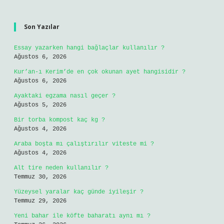
Sidebar
Son Yazılar
Essay yazarken hangi bağlaçlar kullanılır ?
Ağustos 6, 2026
Kur’an-ı Kerim’de en çok okunan ayet hangisidir ?
Ağustos 6, 2026
Ayaktaki egzama nasıl geçer ?
Ağustos 5, 2026
Bir torba kompost kaç kg ?
Ağustos 4, 2026
Araba boşta mı çalıştırılır viteste mi ?
Ağustos 4, 2026
Alt tire neden kullanılır ?
Temmuz 30, 2026
Yüzeysel yaralar kaç günde iyileşir ?
Temmuz 29, 2026
Yeni bahar ile köfte baharatı aynı mı ?