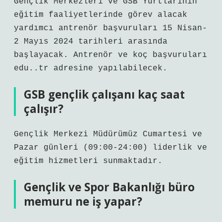
Gençlik Merkezleri ve GSB Yurtlarının
eğitim faaliyetlerinde görev alacak
yardımcı antrenör başvuruları 15 Nisan-
2 Mayıs 2024 tarihleri ​​arasında
başlayacak. Antrenör ve koç başvuruları
edu..tr adresine yapılabilecek.
GSB gençlik çalışanı kaç saat
çalışır?
Gençlik Merkezi Müdürümüz Cumartesi ve
Pazar günleri (09:00-24:00) liderlik ve
eğitim hizmetleri sunmaktadır.
Gençlik ve Spor Bakanlığı büro
memuru ne iş yapar?