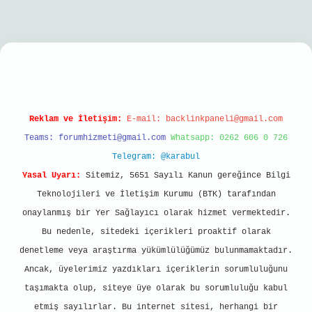
l giriş
Reklam ve İletişim:
E-mail:
backlinkpaneli@gmail.com
Teams:
forumhizmeti@gmail.com
Whatsapp: 0262 606 0 726
Telegram: @karabul
Yasal Uyarı:
Sitemiz, 5651 Sayılı Kanun gereğince Bilgi
Teknolojileri ve İletişim Kurumu (BTK) tarafından
onaylanmış bir Yer Sağlayıcı olarak hizmet vermektedir.
Bu nedenle, sitedeki içerikleri proaktif olarak
denetleme veya araştırma yükümlülüğümüz bulunmamaktadır.
Ancak, üyelerimiz yazdıkları içeriklerin sorumluluğunu
taşımakta olup, siteye üye olarak bu sorumluluğu kabul
etmiş sayılırlar. Bu internet sitesi, herhangi bir