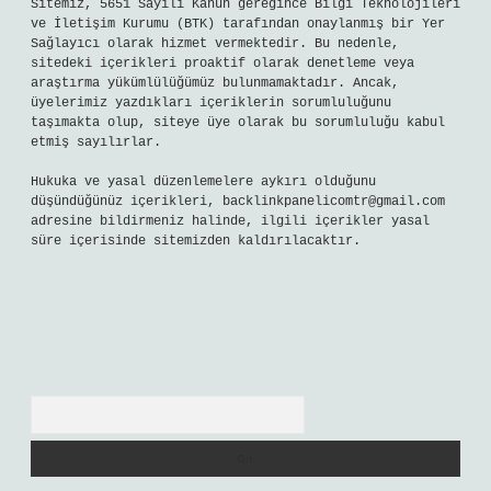
Sitemiz, 5651 Sayılı Kanun gereğince Bilgi Teknolojileri
ve İletişim Kurumu (BTK) tarafından onaylanmış bir Yer
Sağlayıcı olarak hizmet vermektedir. Bu nedenle,
sitedeki içerikleri proaktif olarak denetleme veya
araştırma yükümlülüğümüz bulunmamaktadır. Ancak,
üyelerimiz yazdıkları içeriklerin sorumluluğunu
taşımakta olup, siteye üye olarak bu sorumluluğu kabul
etmiş sayılırlar.
Hukuka ve yasal düzenlemelere aykırı olduğunu
düşündüğünüz içerikleri,
backlinkpanelicomtr@gmail.com
adresine bildirmeniz halinde, ilgili içerikler yasal
süre içerisinde sitemizden kaldırılacaktır.
Arama