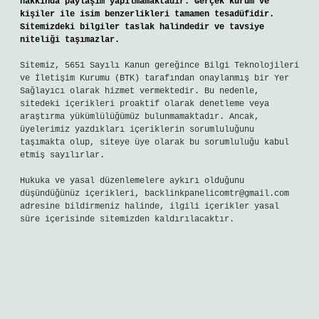
hakkında paylaşım yapılmamaktadır. Gerçek kurum ve
kişiler ile isim benzerlikleri tamamen tesadüfidir.
Sitemizdeki bilgiler taslak halindedir ve tavsiye
niteliği taşımazlar.
Sitemiz, 5651 Sayılı Kanun gereğince Bilgi Teknolojileri
ve İletişim Kurumu (BTK) tarafından onaylanmış bir Yer
Sağlayıcı olarak hizmet vermektedir. Bu nedenle,
sitedeki içerikleri proaktif olarak denetleme veya
araştırma yükümlülüğümüz bulunmamaktadır. Ancak,
üyelerimiz yazdıkları içeriklerin sorumluluğunu
taşımakta olup, siteye üye olarak bu sorumluluğu kabul
etmiş sayılırlar.
Hukuka ve yasal düzenlemelere aykırı olduğunu
düşündüğünüz içerikleri,
backlinkpanelicomtr@gmail.com
adresine bildirmeniz halinde, ilgili içerikler yasal
süre içerisinde sitemizden kaldırılacaktır.