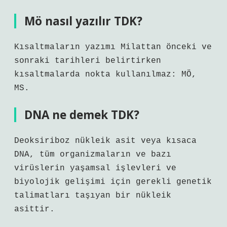
Mö nasıl yazılır TDK?
Kısaltmaların yazımı Milattan önceki ve
sonraki tarihleri ​​belirtirken
kısaltmalarda nokta kullanılmaz: MÖ,
MS.
DNA ne demek TDK?
Deoksiriboz nükleik asit veya kısaca
DNA, tüm organizmaların ve bazı
virüslerin yaşamsal işlevleri ve
biyolojik gelişimi için gerekli genetik
talimatları taşıyan bir nükleik
asittir.