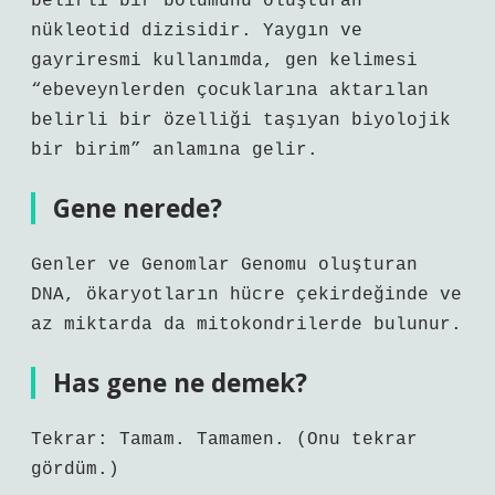
belirli bir bölümünü oluşturan
nükleotid dizisidir. Yaygın ve
gayriresmi kullanımda, gen kelimesi
“ebeveynlerden çocuklarına aktarılan
belirli bir özelliği taşıyan biyolojik
bir birim” anlamına gelir.
Gene nerede?
Genler ve Genomlar Genomu oluşturan
DNA, ökaryotların hücre çekirdeğinde ve
az miktarda da mitokondrilerde bulunur.
Has gene ne demek?
Tekrar: Tamam. Tamamen. (Onu tekrar
gördüm.)