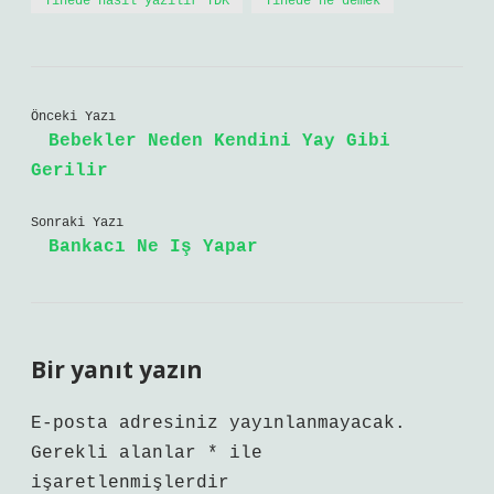
Yinede nasıl yazılır TDK
Yinede ne demek
Önceki Yazı
Bebekler Neden Kendini Yay Gibi
Gerilir
Sonraki Yazı
Bankacı Ne Iş Yapar
Bir yanıt yazın
E-posta adresiniz yayınlanmayacak.
Gerekli alanlar
*
ile
işaretlenmişlerdir