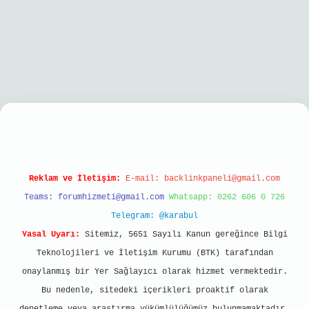
 giriş
Reklam ve İletişim:
E-mail:
backlinkpaneli@gmail.com
Teams:
forumhizmeti@gmail.com
Whatsapp: 0262 606 0 726
Telegram: @karabul
Yasal Uyarı:
Sitemiz, 5651 Sayılı Kanun gereğince Bilgi
Teknolojileri ve İletişim Kurumu (BTK) tarafından
onaylanmış bir Yer Sağlayıcı olarak hizmet vermektedir.
Bu nedenle, sitedeki içerikleri proaktif olarak