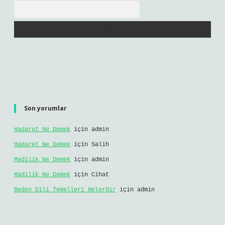
Arama
Son yorumlar
Hadaret Ne Demek
için
admin
Hadaret Ne Demek
için
Salih
Madilik Ne Demek
için
admin
Madilik Ne Demek
için
Cihat
Beden Dili Temelleri Nelerdir
için
admin