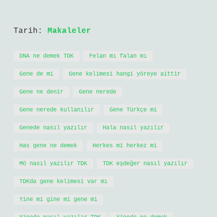
Tarih:
Makaleler
DNA ne demek TDK
Felan mı falan mı
Gene de mi
Gene kelimesi hangi yöreye aittir
Gene ne denir
Gene nerede
Gene nerede kullanılır
Gene Türkçe mi
Genede nasıl yazılır
Hala nasıl yazılır
Has gene ne demek
Herkes mi herkez mi
Mö nasıl yazılır TDK
TDK eşdeğer nasıl yazılır
TDKda gene kelimesi var mı
Yine mi gine mi gene mi