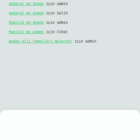
Hadaret Ne Demek
için
admin
Hadaret Ne Demek
için
Salih
Madilik Ne Demek
için
admin
Madilik Ne Demek
için
Cihat
Beden Dili Temelleri Nelerdir
için
admin
iş