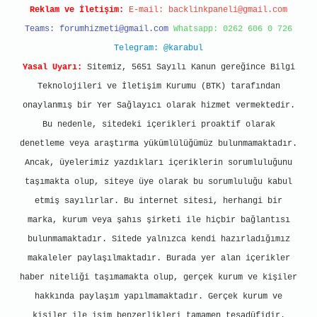
Reklam ve İletişim:
E-mail:
backlinkpaneli@gmail.com
Teams:
forumhizmeti@gmail.com
Whatsapp: 0262 606 0 726
Telegram: @karabul
Yasal Uyarı:
Sitemiz, 5651 Sayılı Kanun gereğince Bilgi
Teknolojileri ve İletişim Kurumu (BTK) tarafından
onaylanmış bir Yer Sağlayıcı olarak hizmet vermektedir.
Bu nedenle, sitedeki içerikleri proaktif olarak
denetleme veya araştırma yükümlülüğümüz bulunmamaktadır.
Ancak, üyelerimiz yazdıkları içeriklerin sorumluluğunu
taşımakta olup, siteye üye olarak bu sorumluluğu kabul
etmiş sayılırlar. Bu internet sitesi, herhangi bir
marka, kurum veya şahıs şirketi ile hiçbir bağlantısı
bulunmamaktadır. Sitede yalnızca kendi hazırladığımız
makaleler paylaşılmaktadır. Burada yer alan içerikler
haber niteliği taşımamakta olup, gerçek kurum ve kişiler
hakkında paylaşım yapılmamaktadır. Gerçek kurum ve
kişiler ile isim benzerlikleri tamamen tesadüfidir.