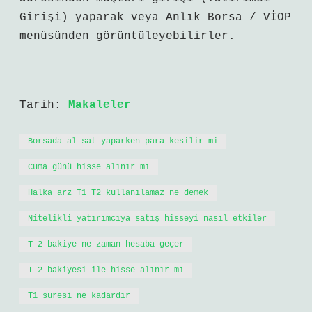
Girişi) yaparak veya Anlık Borsa / VİOP
menüsünden görüntüleyebilirler.
Tarih:
Makaleler
Borsada al sat yaparken para kesilir mi
Cuma günü hisse alınır mı
Halka arz T1 T2 kullanılamaz ne demek
Nitelikli yatırımcıya satış hisseyi nasıl etkiler
T 2 bakiye ne zaman hesaba geçer
T 2 bakiyesi ile hisse alınır mı
T1 süresi ne kadardır