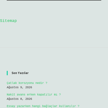
Sitemap
Sidebar
Son Yazılar
Çatlak korozyonu nedir ?
Ağustos 9, 2026
Nakit avans erken kapatılır mı ?
Ağustos 8, 2026
Essay yazarken hangi bağlaçlar kullanılır ?