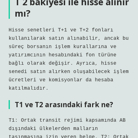
T 2 bakiyesi ile hisse alınır
mı?
Hisse senetleri T+1 ve T+2 fonları
kullanılarak satın alınabilir, ancak bu
süreç borsanın işlem kurallarına ve
yatırımcının hesabındaki fon türüne
bağlı olarak değişir. Ayrıca, hisse
senedi satın alırken oluşabilecek işlem
ücretleri ve komisyonlar da hesaba
katılmalıdır.
T1 ve T2 arasındaki fark ne?
T1: Ortak transit rejimi kapsamında AB
dışındaki ülkelerden malların
taşınmasına izin veren belge. T2: Ortak