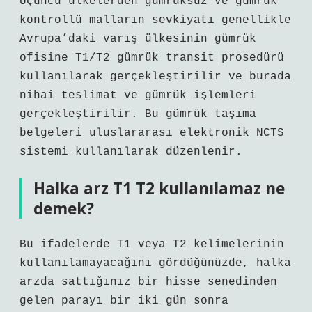
Üçüncü ülkelerden gümrüksüz ve gümrük
kontrollü malların sevkiyatı genellikle
Avrupa’daki varış ülkesinin gümrük
ofisine T1/T2 gümrük transit prosedürü
kullanılarak gerçekleştirilir ve burada
nihai teslimat ve gümrük işlemleri
gerçekleştirilir. Bu gümrük taşıma
belgeleri uluslararası elektronik NCTS
sistemi kullanılarak düzenlenir.
Halka arz T1 T2 kullanılamaz ne
demek?
Bu ifadelerde T1 veya T2 kelimelerinin
kullanılamayacağını gördüğünüzde, halka
arzda sattığınız bir hisse senedinden
gelen parayı bir iki gün sonra