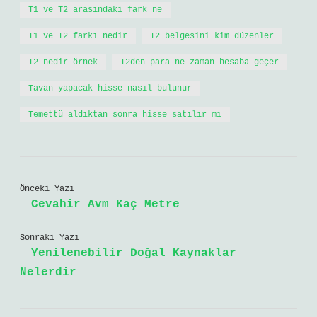
T1 ve T2 arasındaki fark ne
T1 ve T2 farkı nedir
T2 belgesini kim düzenler
T2 nedir örnek
T2den para ne zaman hesaba geçer
Tavan yapacak hisse nasıl bulunur
Temettü aldıktan sonra hisse satılır mı
Önceki Yazı
Cevahir Avm Kaç Metre
Sonraki Yazı
Yenilenebilir Doğal Kaynaklar
Nelerdir