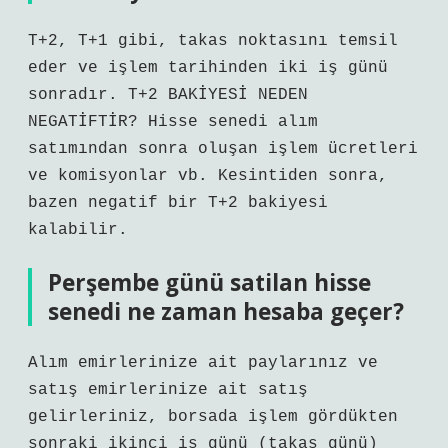
T+2, T+1 gibi, takas noktasını temsil
eder ve işlem tarihinden iki iş günü
sonradır. T+2 BAKİYESİ NEDEN
NEGATİFTİR? Hisse senedi alım
satımından sonra oluşan işlem ücretleri
ve komisyonlar vb. Kesintiden sonra,
bazen negatif bir T+2 bakiyesi
kalabilir.
Perşembe günü satilan hisse
senedi ne zaman hesaba geçer?
Alım emirlerinize ait paylarınız ve
satış emirlerinize ait satış
gelirleriniz, borsada işlem gördükten
sonraki ikinci iş günü (takas günü)