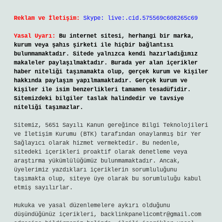
Reklam ve İletişim:
Skype: live:.cid.575569c608265c69
Yasal Uyarı:
Bu internet sitesi, herhangi bir marka,
kurum veya şahıs şirketi ile hiçbir bağlantısı
bulunmamaktadır. Sitede yalnızca kendi hazırladığımız
makaleler paylaşılmaktadır. Burada yer alan içerikler
haber niteliği taşımamakta olup, gerçek kurum ve kişiler
hakkında paylaşım yapılmamaktadır. Gerçek kurum ve
kişiler ile isim benzerlikleri tamamen tesadüfidir.
Sitemizdeki bilgiler taslak halindedir ve tavsiye
niteliği taşımazlar.
Sitemiz, 5651 Sayılı Kanun gereğince Bilgi Teknolojileri
ve İletişim Kurumu (BTK) tarafından onaylanmış bir Yer
Sağlayıcı olarak hizmet vermektedir. Bu nedenle,
sitedeki içerikleri proaktif olarak denetleme veya
araştırma yükümlülüğümüz bulunmamaktadır. Ancak,
üyelerimiz yazdıkları içeriklerin sorumluluğunu
taşımakta olup, siteye üye olarak bu sorumluluğu kabul
etmiş sayılırlar.
Hukuka ve yasal düzenlemelere aykırı olduğunu
düşündüğünüz içerikleri,
backlinkpanelicomtr@gmail.com