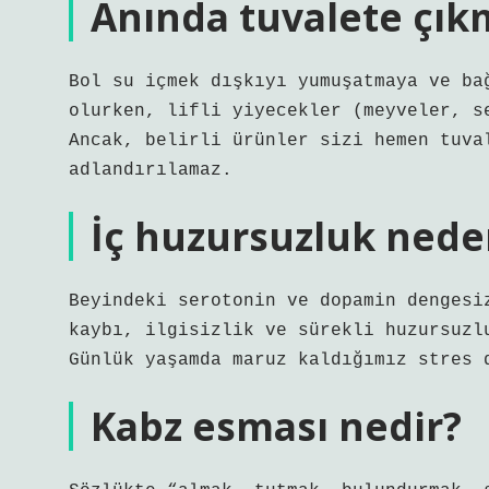
Anında tuvalete çıkm
Bol su içmek dışkıyı yumuşatmaya ve ba
olurken, lifli yiyecekler (meyveler, s
Ancak, belirli ürünler sizi hemen tuva
adlandırılamaz.
İç huzursuzluk nede
Beyindeki serotonin ve dopamin dengesi
kaybı, ilgisizlik ve sürekli huzursuzl
Günlük yaşamda maruz kaldığımız stres 
Kabz esması nedir?