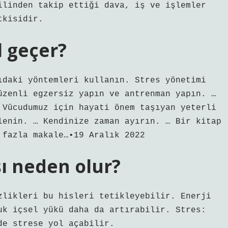
ilinden takip ettiği dava, iş ve işlemler
tkisidir.
l geçer?
ıdaki yöntemleri kullanın. Stres yönetimi
üzenli egzersiz yapın ve antrenman yapın. …
 Vücudumuz için hayati önem taşıyan yeterli
lenin. … Kendinize zaman ayırın. … Bir kitap
 fazla makale…•19 Aralık 2022
ı neden olur?
zlikleri bu hisleri tetikleyebilir. Enerji
uk içsel yükü daha da artırabilir. Stres:
de strese yol açabilir.