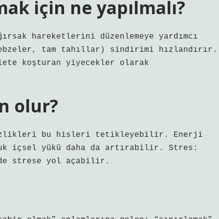
ak için ne yapılmalı?
ğırsak hareketlerini düzenlemeye yardımcı
ebzeler, tam tahıllar) sindirimi hızlandırır.
lete koşturan yiyecekler olarak
n olur?
zlikleri bu hisleri tetikleyebilir. Enerji
uk içsel yükü daha da artırabilir. Stres:
de strese yol açabilir.