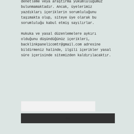
denetleme veya araştırma yükümlülüğümüz
bulunmamaktadır. Ancak, üyelerimiz
yazdıkları içeriklerin sorumluluğunu
taşımakta olup, siteye üye olarak bu
sorumluluğu kabul etmiş sayılırlar.
Hukuka ve yasal düzenlemelere aykırı
olduğunu düşündüğünüz içerikleri,
backlinkpanelicomtr@gmail.com
adresine
bildirmeniz halinde, ilgili içerikler yasal
süre içerisinde sitemizden kaldırılacaktır.
Arama