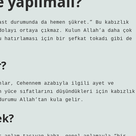
e yapılmalı?
Bast durumunda da hemen şükret.” Bu kabızlık
dolayı ortaya çıkmaz. Kulun Allah’a daha çok
u hatırlaması için bir şefkat tokadı gibi de
r?
nlar, Cehennem azabıyla ilgili ayet ve
n yüce sıfatlarını düşündükleri için kabızlık
durumu Allah’tan kula gelir.
ek?