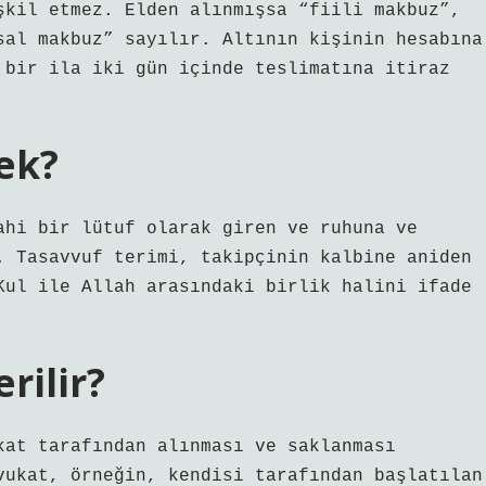
şkil etmez. Elden alınmışsa “fiili makbuz”,
sal makbuz” sayılır. Altının kişinin hesabına
 bir ila iki gün içinde teslimatına itiraz
ek?
ahi bir lütuf olarak giren ve ruhuna ve
. Tasavvuf terimi, takipçinin kalbine aniden
Kul ile Allah arasındaki birlik halini ifade
rilir?
kat tarafından alınması ve saklanması
vukat, örneğin, kendisi tarafından başlatılan