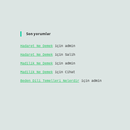
Son yorumlar
Hadaret Ne Demek
için
admin
Hadaret Ne Demek
için
Salih
Madilik Ne Demek
için
admin
Madilik Ne Demek
için
Cihat
Beden Dili Temelleri Nelerdir
için
admin