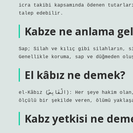
icra takibi kapsamında ödenen tutarlar
talep edebilir.
Kabze ne anlama gel
Sap; Silah ve kılıç gibi silahların, s
Genellikle koruma, sap ve düğmeden olu
El kâbız ne demek?
el-Kâbız (الْقَابِضُ): Her şeye hakim olan, hikmetine göre yemek ve her türlü nimeti
ölçülü bir şekilde veren, ölümü yaklaş
Kabz yetkisi ne dem