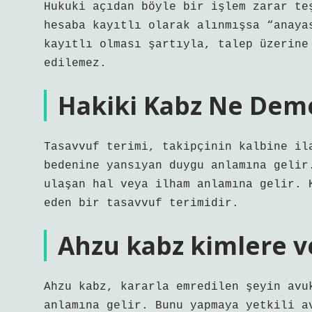
Hukuki açıdan böyle bir işlem zarar te
hesaba kayıtlı olarak alınmışsa “anaya
kayıtlı olması şartıyla, talep üzerine
edilemez.
Hakiki Kabz Ne Dem
Tasavvuf terimi, takipçinin kalbine il
bedenine yansıyan duygu anlamına gelir
ulaşan hal veya ilham anlamına gelir. 
eden bir tasavvuf terimidir.
Ahzu kabz kimlere ve
Ahzu kabz, kararla emredilen şeyin avu
anlamına gelir. Bunu yapmaya yetkili a