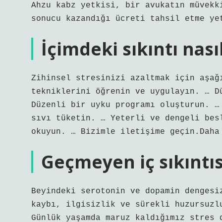
Ahzu kabz yetkisi, bir avukatın müvekk
sonucu kazandığı ücreti tahsil etme ye
İçimdeki sıkıntı nası
Zihinsel stresinizi azaltmak için aşağ
tekniklerini öğrenin ve uygulayın. … D
Düzenli bir uyku programı oluşturun. …
sıvı tüketin. … Yeterli ve dengeli bes
okuyun. … Bizimle iletişime geçin.Daha
Geçmeyen iç sıkıntıs
Beyindeki serotonin ve dopamin dengesi
kaybı, ilgisizlik ve sürekli huzursuzl
Günlük yaşamda maruz kaldığımız stres 