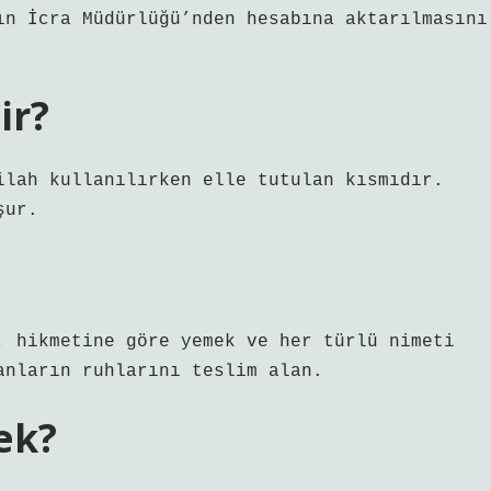
ın İcra Müdürlüğü’nden hesabına aktarılmasını
ir?
ilah kullanılırken elle tutulan kısmıdır.
şur.
anların ruhlarını teslim alan.
ek?