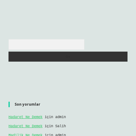
Arama
Son yorumlar
Hadaret Ne Demek
için
admin
Hadaret Ne Demek
için
Salih
Madilik Ne Demek
için
admin