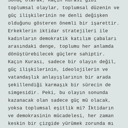
Sonuç olarak, Kaçın Kurası gibi
toplumsal olaylar, toplumsal düzenin ve
güç ilişkilerinin ne denli değişken
olduğunu gösteren önemli bir işarettir.
Erkeklerin iktidar stratejileri ile
kadınların demokratik katılım çabaları
arasındaki denge, toplumu her anlamda
dönüştürebilecek güçlere sahiptir.
Kaçın Kurası, sadece bir olayın değil,
güç ilişkilerinin, ideolojilerin ve
vatandaşlık anlayışlarının bir arada
şekillendiği karmaşık bir sürecin de
simgesidir. Peki, bu olayın sonunda
kazanacak olan sadece güç mü olacak,
yoksa toplumsal eşitlik mi? İktidarın
ve demokrasinin mücadelesi, her zaman
keskin bir çizgide yürümek zorunda mı