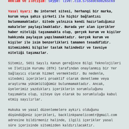
Reklam ve İletişim:
Skype: live:.cid.575569c608265c69
Yasal Uyarı:
Bu internet sitesi, herhangi bir marka,
kurum veya şahıs şirketi ile hiçbir bağlantısı
bulunmamaktadır. Sitede yalnızca kendi hazırladığımız
makaleler paylaşılmaktadır. Burada yer alan içerikler
haber niteliği taşımamakta olup, gerçek kurum ve kişiler
hakkında paylaşım yapılmamaktadır. Gerçek kurum ve
kişiler ile isim benzerlikleri tamamen tesadüfidir.
Sitemizdeki bilgiler taslak halindedir ve tavsiye
niteliği taşımazlar.
Sitemiz, 5651 Sayılı Kanun gereğince Bilgi Teknolojileri
ve İletişim Kurumu (BTK) tarafından onaylanmış bir Yer
Sağlayıcı olarak hizmet vermektedir. Bu nedenle,
sitedeki içerikleri proaktif olarak denetleme veya
araştırma yükümlülüğümüz bulunmamaktadır. Ancak,
üyelerimiz yazdıkları içeriklerin sorumluluğunu
taşımakta olup, siteye üye olarak bu sorumluluğu kabul
etmiş sayılırlar.
Hukuka ve yasal düzenlemelere aykırı olduğunu
düşündüğünüz içerikleri,
backlinkpanelicomtr@gmail.com
adresine bildirmeniz halinde, ilgili içerikler yasal
süre içerisinde sitemizden kaldırılacaktır.