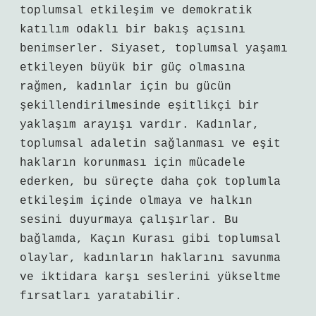
toplumsal etkileşim ve demokratik
katılım odaklı bir bakış açısını
benimserler. Siyaset, toplumsal yaşamı
etkileyen büyük bir güç olmasına
rağmen, kadınlar için bu gücün
şekillendirilmesinde eşitlikçi bir
yaklaşım arayışı vardır. Kadınlar,
toplumsal adaletin sağlanması ve eşit
hakların korunması için mücadele
ederken, bu süreçte daha çok toplumla
etkileşim içinde olmaya ve halkın
sesini duyurmaya çalışırlar. Bu
bağlamda, Kaçın Kurası gibi toplumsal
olaylar, kadınların haklarını savunma
ve iktidara karşı seslerini yükseltme
fırsatları yaratabilir.