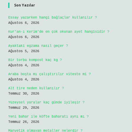
Son Yazılar
Essay yazarken hangi bağlaçlar kullanılır ?
Ağustos 6, 2026
Kur’an-ı Kerim’de en çok okunan ayet hangisidir ?
Ağustos 6, 2026
Ayaktaki egzama nasıl geçer ?
Ağustos 5, 2026
Bir torba kompost kaç kg ?
Ağustos 4, 2026
Araba boşta mı çalıştırılır viteste mi ?
Ağustos 4, 2026
Alt tire neden kullanılır ?
Temmuz 30, 2026
Yüzeysel yaralar kaç günde iyileşir ?
Temmuz 29, 2026
Yeni bahar ile köfte baharatı aynı mı ?
Temmuz 26, 2026
Manyetik olmayan metaller nelerdir ?