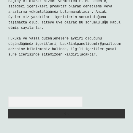
Sağlayıcı olarak hizmet vermektedir. Bu nedenle,
sitedeki içerikleri proaktif olarak denetleme veya
araştırma yükümlülüğümüz bulunmamaktadır. Ancak,
üyelerimiz yazdıkları içeriklerin sorumluluğunu
taşımakta olup, siteye üye olarak bu sorumluluğu kabul
etmiş sayılırlar.
Hukuka ve yasal düzenlemelere aykırı olduğunu
düşündüğünüz içerikleri,
backlinkpanelicomtr@gmail.com
adresine bildirmeniz halinde, ilgili içerikler yasal
süre içerisinde sitemizden kaldırılacaktır.
Arama