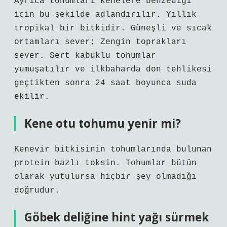
Ayrıca tohumları kenelere benzediği
için bu şekilde adlandırılır. Yıllık
tropikal bir bitkidir. Güneşli ve sıcak
ortamları sever; Zengin toprakları
sever. Sert kabuklu tohumlar
yumuşatılır ve ilkbaharda don tehlikesi
geçtikten sonra 24 saat boyunca suda
ekilir.
Kene otu tohumu yenir mi?
Kenevir bitkisinin tohumlarında bulunan
protein bazlı toksin. Tohumlar bütün
olarak yutulursa hiçbir şey olmadığı
doğrudur.
Göbek deliğine hint yağı sürmek