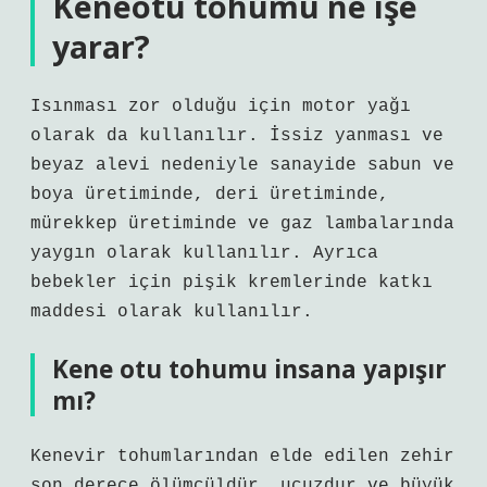
Keneotu tohumu ne işe
yarar?
Isınması zor olduğu için motor yağı
olarak da kullanılır. İssiz yanması ve
beyaz alevi nedeniyle sanayide sabun ve
boya üretiminde, deri üretiminde,
mürekkep üretiminde ve gaz lambalarında
yaygın olarak kullanılır. Ayrıca
bebekler için pişik kremlerinde katkı
maddesi olarak kullanılır.
Kene otu tohumu insana yapışır
mı?
Kenevir tohumlarından elde edilen zehir
son derece ölümcüldür, ucuzdur ve büyük