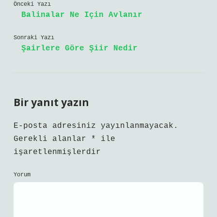
Önceki Yazı
Balinalar Ne Için Avlanır
Sonraki Yazı
Şairlere Göre Şiir Nedir
Bir yanıt yazın
E-posta adresiniz yayınlanmayacak.
Gerekli alanlar
*
ile
işaretlenmişlerdir
Yorum