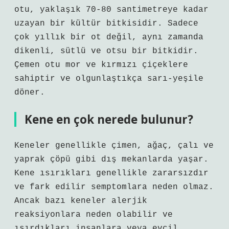
otu, yaklaşık 70-80 santimetreye kadar
uzayan bir kültür bitkisidir. Sadece
çok yıllık bir ot değil, aynı zamanda
dikenli, sütlü ve otsu bir bitkidir.
Çemen otu mor ve kırmızı çiçeklere
sahiptir ve olgunlaştıkça sarı-yeşile
döner.
Kene en çok nerede bulunur?
Keneler genellikle çimen, ağaç, çalı ve
yaprak çöpü gibi dış mekanlarda yaşar.
Kene ısırıkları genellikle zararsızdır
ve fark edilir semptomlara neden olmaz.
Ancak bazı keneler alerjik
reaksiyonlara neden olabilir ve
ısırdıkları insanlara veya evcil