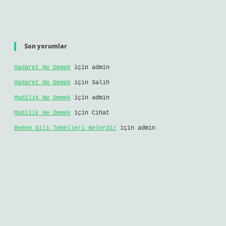
Son yorumlar
Hadaret Ne Demek
için
admin
Hadaret Ne Demek
için
Salih
Madilik Ne Demek
için
admin
Madilik Ne Demek
için
Cihat
Beden Dili Temelleri Nelerdir
için
admin