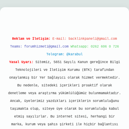
riş
Reklam ve İletişim:
E-mail:
backlinkpaneli@gmail.com
Teams:
forumhizmeti@gmail.com
Whatsapp: 0262 606 0 726
Telegram: @karabul
Yasal Uyarı:
Sitemiz, 5651 Sayılı Kanun gereğince Bilgi
Teknolojileri ve İletişim Kurumu (BTK) tarafından
onaylanmış bir Yer Sağlayıcı olarak hizmet vermektedir.
Bu nedenle, sitedeki içerikleri proaktif olarak
denetleme veya araştırma yükümlülüğümüz bulunmamaktadır.
Ancak, üyelerimiz yazdıkları içeriklerin sorumluluğunu
taşımakta olup, siteye üye olarak bu sorumluluğu kabul
etmiş sayılırlar. Bu internet sitesi, herhangi bir
marka, kurum veya şahıs şirketi ile hiçbir bağlantısı