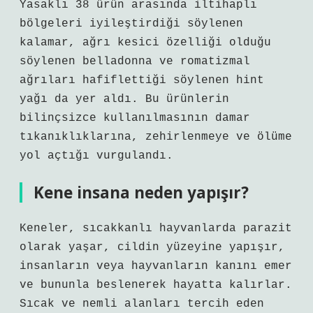
Yasaklı 38 ürün arasında iltihaplı
bölgeleri iyileştirdiği söylenen
kalamar, ağrı kesici özelliği olduğu
söylenen belladonna ve romatizmal
ağrıları hafiflettiği söylenen hint
yağı da yer aldı. Bu ürünlerin
bilinçsizce kullanılmasının damar
tıkanıklıklarına, zehirlenmeye ve ölüme
yol açtığı vurgulandı.
Kene insana neden yapışır?
Keneler, sıcakkanlı hayvanlarda parazit
olarak yaşar, cildin yüzeyine yapışır,
insanların veya hayvanların kanını emer
ve bununla beslenerek hayatta kalırlar.
Sıcak ve nemli alanları tercih eden