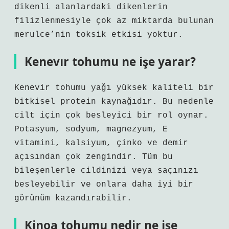
dikenli alanlardaki dikenlerin
filizlenmesiyle çok az miktarda bulunan
merulce’nin toksik etkisi yoktur.
Kenevır tohumu ne işe yarar?
Kenevir tohumu yağı yüksek kaliteli bir
bitkisel protein kaynağıdır. Bu nedenle
cilt için çok besleyici bir rol oynar.
Potasyum, sodyum, magnezyum, E
vitamini, kalsiyum, çinko ve demir
açısından çok zengindir. Tüm bu
bileşenlerle cildinizi veya saçınızı
besleyebilir ve onlara daha iyi bir
görünüm kazandırabilir.
Kinoa tohumu nedir ne işe