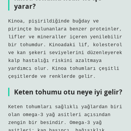
yarar?
Kinoa, pişirildiğinde buğday ve
pirinçte bulunanlara benzer proteinler,
lifler ve mineraller içeren yenilebilir
bir tohumdur. Kinoadaki lif, kolesterol
ve kan şekeri seviyelerini düzenleyerek
kalp hastalığı riskini azaltmaya
yardımcı olur. Kinoa tohumları çeşitli
çeşitlerde ve renklerde gelir.
Keten tohumu otu neye iyi gelir?
Keten tohumları sağlıklı yağlardan biri
olan omega-3 yağ asitleri açısından
zengin bir besindir. Omega-3 yağ
asitleri; kan basıncı, bağışıklık