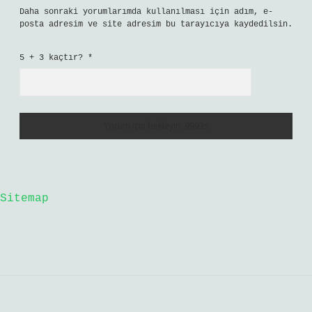
İsim*
E-Posta*
Web Sitesi
Daha sonraki yorumlarımda kullanılması için adım, e-
posta adresim ve site adresim bu tarayıcıya kaydedilsin.