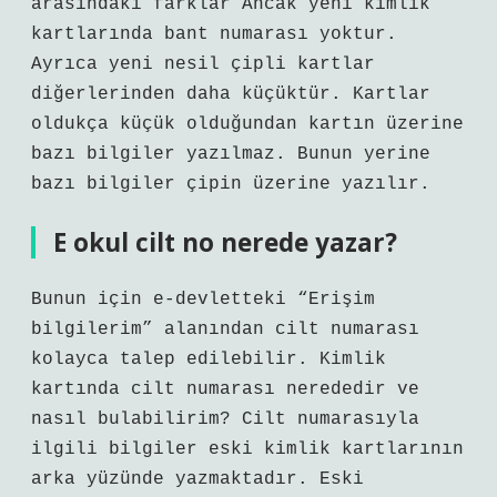
arasındaki farklar Ancak yeni kimlik
kartlarında bant numarası yoktur.
Ayrıca yeni nesil çipli kartlar
diğerlerinden daha küçüktür. Kartlar
oldukça küçük olduğundan kartın üzerine
bazı bilgiler yazılmaz. Bunun yerine
bazı bilgiler çipin üzerine yazılır.
E okul cilt no nerede yazar?
Bunun için e-devletteki “Erişim
bilgilerim” alanından cilt numarası
kolayca talep edilebilir. Kimlik
kartında cilt numarası nerededir ve
nasıl bulabilirim? Cilt numarasıyla
ilgili bilgiler eski kimlik kartlarının
arka yüzünde yazmaktadır. Eski