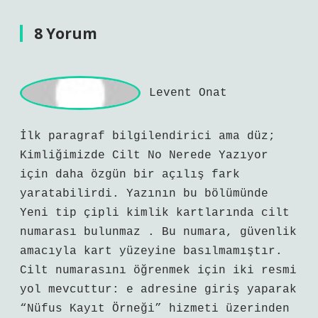
8 Yorum
L
event Onat
İlk paragraf bilgilendirici ama düz;
Kimliğimizde Cilt No Nerede Yazıyor
için daha özgün bir açılış fark
yaratabilirdi. Yazının bu bölümünde
Yeni tip çipli kimlik kartlarında cilt
numarası bulunmaz . Bu numara, güvenlik
amacıyla kart yüzeyine basılmamıştır.
Cilt numarasını öğrenmek için iki resmi