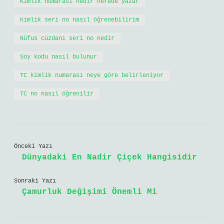
Kimlik numarası nedir nerede yazar
Kimlik seri no nasıl öğrenebilirim
Nüfus cüzdanı seri no nedir
Soy kodu nasıl bulunur
TC kimlik numarası neye göre belirleniyor
TC no nasıl öğrenilir
Önceki Yazı
Dünyadaki En Nadir Çiçek Hangisidir
Sonraki Yazı
Çamurluk Değişimi Önemli Mi