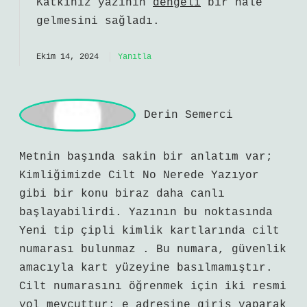
Levent Onat!
Katkınız yazının
dengeli
bir hale
gelmesini sağladı.
Ekim 14, 2024
Yanıtla
D
erin Semerci
Metnin başında sakin bir anlatım var;
Kimliğimizde Cilt No Nerede Yazıyor
gibi bir konu biraz daha canlı