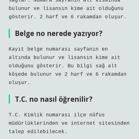
sağlar. Numara sayfanın alt kısmında
bulunur ve lisansın kime ait olduğunu
gösterir. 2 harf ve 6 rakamdan oluşur.
Belge no nerede yazıyor?
Kayıt belge numarası sayfanın en
altında bulunur ve lisansın kime ait
olduğunu gösterir. Bu bilgi sağ alt
köşede bulunur ve 2 harf ve 6 rakamdan
oluşur.
T.C. no nasıl öğrenilir?
T.C. Kimlik numarası ilçe nüfus
müdürlüklerinden ve internet sitesinden
talep edilebilecek.