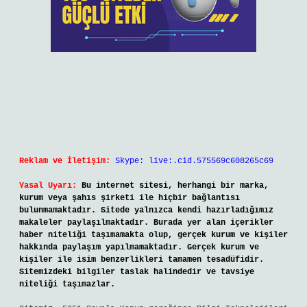
Manyetik olmayan metaller nelerdir ?
Temmuz 25, 2026