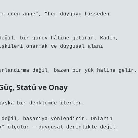
re eden anne”, “her duyguyu hisseden
değil, bir görev hâline getirir. Kadın,
işkileri onarmak ve duygusal alanı
urlandırma değil, bazen bir yük hâline gelir.
Güç, Statü ve Onay
başka bir denklemde ilerler.
 değil, başarıya yönlendirir. Onların
a” ölçülür — duygusal derinlikle değil.