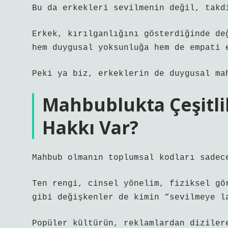
Bu da erkekleri sevilmenin değil, takd
Erkek, kırılganlığını gösterdiğinde de
hem duygusal yoksunluğa hem de empati 
Peki ya biz, erkeklerin de duygusal ma
Mahbublukta Çeşitli
Hakkı Var?
Mahbub olmanın toplumsal kodları sadec
Ten rengi, cinsel yönelim, fiziksel gö
gibi değişkenler de kimin “sevilmeye l
Popüler kültürün, reklamlardan diziler