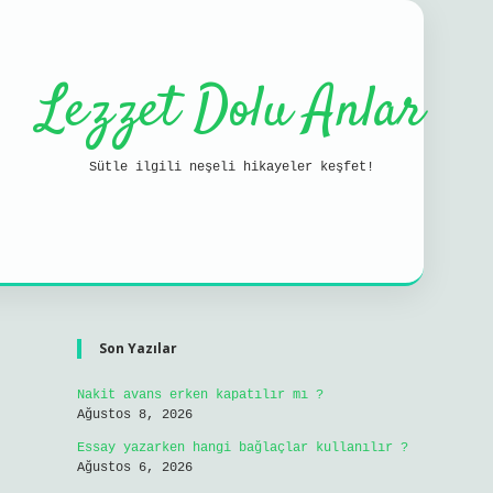
Lezzet Dolu Anlar
Sütle ilgili neşeli hikayeler keşfet!
Sidebar
ilbet mobil gir
Son Yazılar
Nakit avans erken kapatılır mı ?
Ağustos 8, 2026
Essay yazarken hangi bağlaçlar kullanılır ?
Ağustos 6, 2026