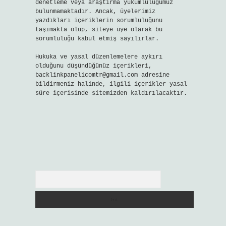
denetleme veya araştırma yükümlülüğümüz
bulunmamaktadır. Ancak, üyelerimiz
yazdıkları içeriklerin sorumluluğunu
taşımakta olup, siteye üye olarak bu
sorumluluğu kabul etmiş sayılırlar.
Hukuka ve yasal düzenlemelere aykırı
olduğunu düşündüğünüz içerikleri,
backlinkpanelicomtr@gmail.com
adresine
bildirmeniz halinde, ilgili içerikler yasal
süre içerisinde sitemizden kaldırılacaktır.
Arama