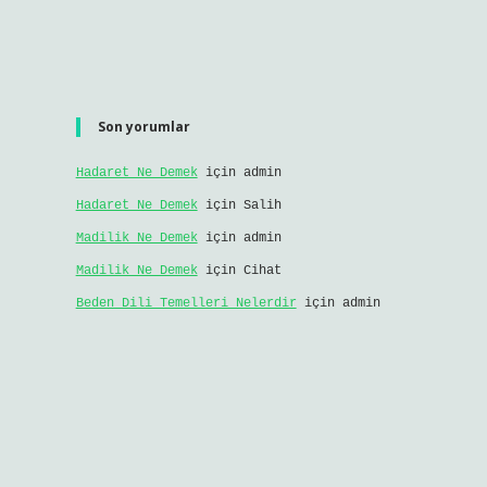
Son yorumlar
Hadaret Ne Demek
için
admin
Hadaret Ne Demek
için
Salih
Madilik Ne Demek
için
admin
Madilik Ne Demek
için
Cihat
Beden Dili Temelleri Nelerdir
için
admin