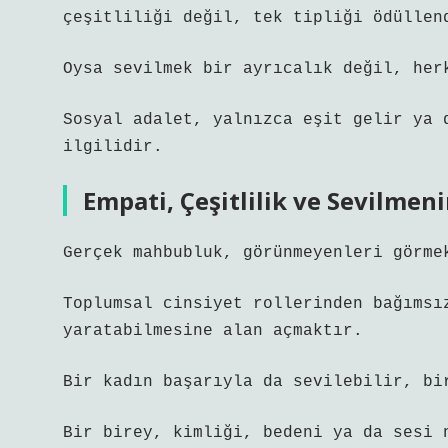
çeşitliliği değil, tek tipliği ödüllen
Oysa sevilmek bir ayrıcalık değil, her
Sosyal adalet, yalnızca eşit gelir ya 
ilgilidir.
Empati, Çeşitlilik ve Sevilmeni
Gerçek mahbubluk, görünmeyenleri görme
Toplumsal cinsiyet rollerinden bağımsı
yaratabilmesine alan açmaktır.
Bir kadın başarıyla da sevilebilir, bi
Bir birey, kimliği, bedeni ya da sesi 