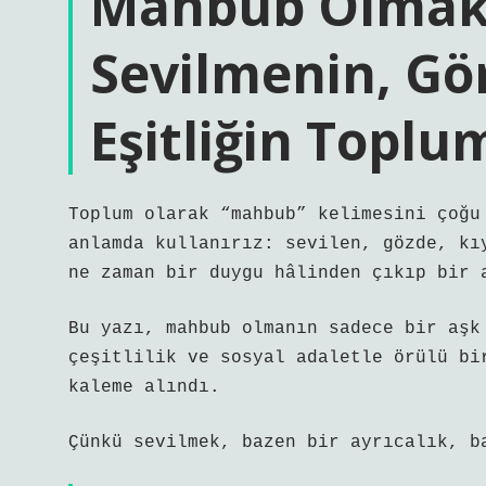
Mahbub Olmak
Sevilmenin, Gö
Eşitliğin Toplu
Toplum olarak “mahbub” kelimesini çoğu
anlamda kullanırız: sevilen, gözde, kı
ne zaman bir duygu hâlinden çıkıp bir 
Bu yazı, mahbub olmanın sadece bir aşk
çeşitlilik ve sosyal adaletle örülü bi
kaleme alındı.
Çünkü sevilmek, bazen bir ayrıcalık, b