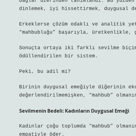
bağlar üzerinden tanımlandı. Bu yüzden
dinlemek, iyi hissettirmek, duygusal d
Erkeklerse çözüm odaklı ve analitik ye
“mahbubluğu” başarıyla, üretkenlikle, 
Sonuçta ortaya iki farklı sevilme biçi
ödüllendirilen bir sistem.
Peki, bu adil mi?
Birinin duygusal emeğiyle diğerinin ek
değerlendirilmemişken, “mahbub” olmanı
Sevilmenin Bedeli: Kadınların Duygusal Emeği
Kadınlar çoğu toplumda “mahbub” olmanı
empatiyle öder.