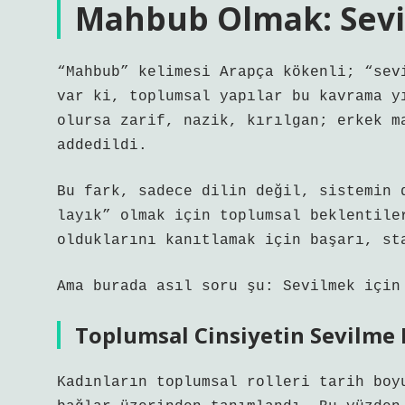
Mahbub Olmak: Sevil
“Mahbub” kelimesi Arapça kökenli; “sev
var ki, toplumsal yapılar bu kavrama y
olursa zarif, nazik, kırılgan; erkek m
addedildi.
Bu fark, sadece dilin değil, sistemin 
layık” olmak için toplumsal beklentile
olduklarını kanıtlamak için başarı, st
Ama burada asıl soru şu: Sevilmek için
Toplumsal Cinsiyetin Sevilme 
Kadınların toplumsal rolleri tarih boy