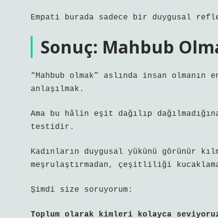
Empati burada sadece bir duygusal refl
Sonuç: Mahbub Olma
“Mahbub olmak” aslında insan olmanın e
anlaşılmak.
Ama bu hâlin eşit dağılıp dağılmadığın
testidir.
Kadınların duygusal yükünü görünür kıl
meşrulaştırmadan, çeşitliliği kucaklam
Şimdi size soruyorum:
Toplum olarak kimleri kolayca seviyoru