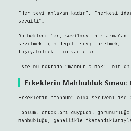
“Her şeyi anlayan kadın”, “herkesi ida
sevgili”…
Bu beklentiler, sevilmeyi bir armağan 
sevilmek için değil; sevgi üretmek, il
taşıyabilmek için var olur.
İşte bu noktada “mahbub olmak”, bir on
Erkeklerin Mahbubluk Sınavı: 
Erkeklerin “mahbub” olma serüveni ise 
Toplum, erkekleri duygusal görünürlüğe
mahbubluğu, genellikle “kazandıklarıyl