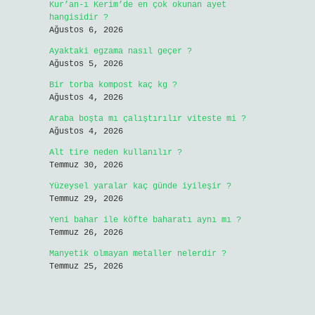
Kur’an-ı Kerim’de en çok okunan ayet
hangisidir ?
Ağustos 6, 2026
Ayaktaki egzama nasıl geçer ?
Ağustos 5, 2026
Bir torba kompost kaç kg ?
Ağustos 4, 2026
Araba boşta mı çalıştırılır viteste mi ?
Ağustos 4, 2026
Alt tire neden kullanılır ?
Temmuz 30, 2026
Yüzeysel yaralar kaç günde iyileşir ?
Temmuz 29, 2026
Yeni bahar ile köfte baharatı aynı mı ?
Temmuz 26, 2026
Manyetik olmayan metaller nelerdir ?
Temmuz 25, 2026