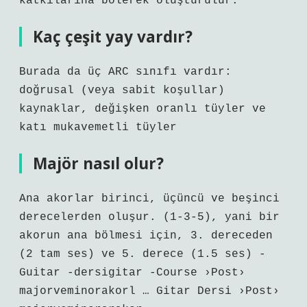
katkılarına bölerek oluşturulur.
Kaç çeşit yay vardır?
Burada da üç ARC sınıfı vardır:
doğrusal (veya sabit koşullar)
kaynaklar, değişken oranlı tüyler ve
katı mukavemetli tüyler
Majör nasıl olur?
Ana akorlar birinci, üçüncü ve beşinci
derecelerden oluşur. (1-3-5), yani bir
akorun ana bölmesi için, 3. dereceden
(2 tam ses) ve 5. derece (1.5 ses) -
Guitar -dersigitar -Course ›Post›
majorveminorakorl … Gitar Dersi ›Post›