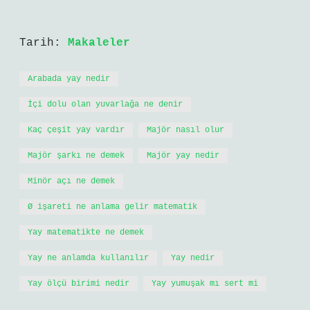
Tarih:
Makaleler
Arabada yay nedir
İçi dolu olan yuvarlağa ne denir
Kaç çeşit yay vardır
Majör nasıl olur
Majör şarkı ne demek
Majör yay nedir
Minör açı ne demek
Ø işareti ne anlama gelir matematik
Yay matematikte ne demek
Yay ne anlamda kullanılır
Yay nedir
Yay ölçü birimi nedir
Yay yumuşak mı sert mi