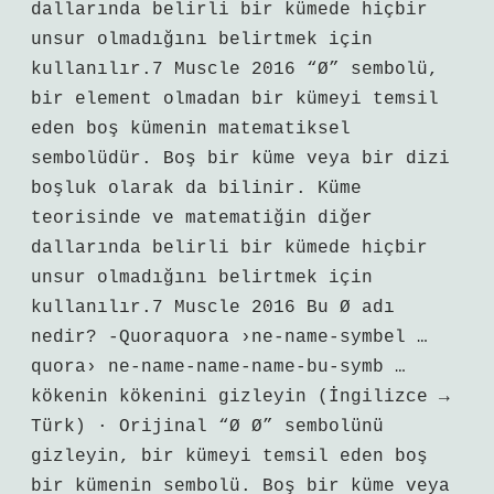
dallarında belirli bir kümede hiçbir
unsur olmadığını belirtmek için
kullanılır.7 ​​Muscle 2016 “Ø” sembolü,
bir element olmadan bir kümeyi temsil
eden boş kümenin matematiksel
sembolüdür. Boş bir küme veya bir dizi
boşluk olarak da bilinir. Küme
teorisinde ve matematiğin diğer
dallarında belirli bir kümede hiçbir
unsur olmadığını belirtmek için
kullanılır.7 ​​Muscle 2016 Bu Ø adı
nedir? -Quoraquora ›ne-name-symbel …
quora› ne-name-name-name-bu-symb …
kökenin kökenini gizleyin (İngilizce →
Türk) · Orijinal “Ø Ø” sembolünü
gizleyin, bir kümeyi temsil eden boş
bir kümenin sembolü. Boş bir küme veya