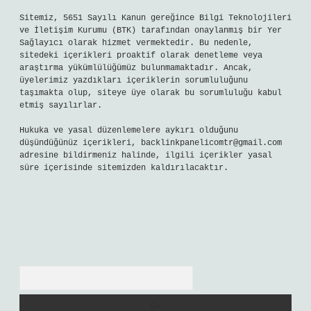
Sitemiz, 5651 Sayılı Kanun gereğince Bilgi Teknolojileri
ve İletişim Kurumu (BTK) tarafından onaylanmış bir Yer
Sağlayıcı olarak hizmet vermektedir. Bu nedenle,
sitedeki içerikleri proaktif olarak denetleme veya
araştırma yükümlülüğümüz bulunmamaktadır. Ancak,
üyelerimiz yazdıkları içeriklerin sorumluluğunu
taşımakta olup, siteye üye olarak bu sorumluluğu kabul
etmiş sayılırlar.
Hukuka ve yasal düzenlemelere aykırı olduğunu
düşündüğünüz içerikleri,
backlinkpanelicomtr@gmail.com
adresine bildirmeniz halinde, ilgili içerikler yasal
süre içerisinde sitemizden kaldırılacaktır.
Arama