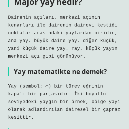
Majör yay nedir?
Dairenin açıları, merkezi açının
kenarları ile dairenin daireyi kestiği
noktalar arasındaki yaylardan biridir,
ana yay, büyük daire yay, diğer küçük,
yani küçük daire yay. Yay, küçük yayın
merkezi açı gibi görünüyor.
Yay matematikte ne demek?
Yay (sembol: ⌒) bir türev eğrinin
kapalı bir parçasıdır. İki boyutlu
seviyedeki yaygın bir örnek, bölge yayı
olarak adlandırılan dairesel bir çapraz
kesittir.