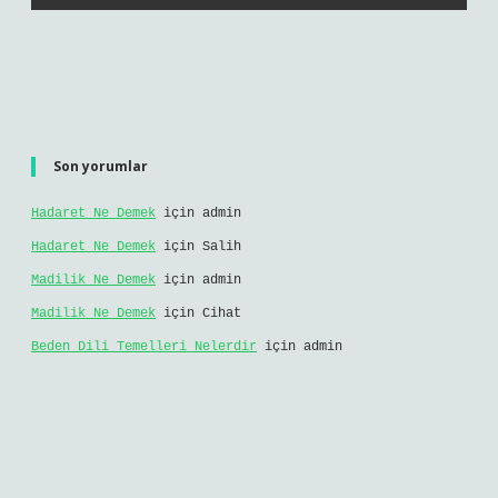
Son yorumlar
Hadaret Ne Demek
için
admin
Hadaret Ne Demek
için
Salih
Madilik Ne Demek
için
admin
Madilik Ne Demek
için
Cihat
Beden Dili Temelleri Nelerdir
için
admin