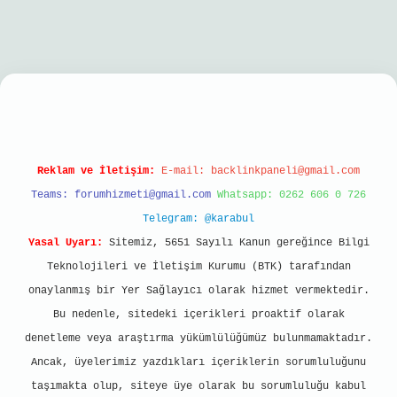
giriş
Reklam ve İletişim:
E-mail:
backlinkpaneli@gmail.com
Teams:
forumhizmeti@gmail.com
Whatsapp: 0262 606 0 726
Telegram: @karabul
Yasal Uyarı:
Sitemiz, 5651 Sayılı Kanun gereğince Bilgi
Teknolojileri ve İletişim Kurumu (BTK) tarafından
onaylanmış bir Yer Sağlayıcı olarak hizmet vermektedir.
Bu nedenle, sitedeki içerikleri proaktif olarak
denetleme veya araştırma yükümlülüğümüz bulunmamaktadır.
Ancak, üyelerimiz yazdıkları içeriklerin sorumluluğunu
taşımakta olup, siteye üye olarak bu sorumluluğu kabul