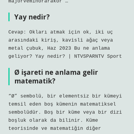
majorveminorarakor …
Yay nedir?
Cevap: Okları atmak için ok, iki uç
arasındaki kiriş, kavisli ağaç veya
metal çubuk, Haz 2023 Bu ne anlama
geliyor? Yay nedir? | NTVSPARNTV Sport
Ø işareti ne anlama gelir
matematik?
“Ø” sembolü, bir elementsiz bir kümeyi
temsil eden boş kümenin matematiksel
sembolüdür. Boş bir küme veya bir dizi
boşluk olarak da bilinir. Küme
teorisinde ve matematiğin diğer