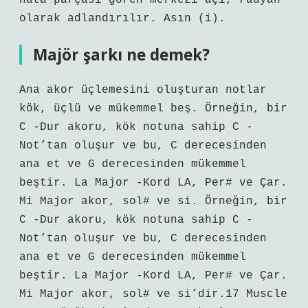
hata parçası gören merkezi açı, radyan
olarak adlandırılır. Asın (i).
Majör şarkı ne demek?
Ana akor üçlemesini oluşturan notlar
kök, üçlü ve mükemmel beş. Örneğin, bir
C -Dur akoru, kök notuna sahip C -
Not’tan oluşur ve bu, C derecesinden
ana et ve G derecesinden mükemmel
beştir. La Major -Kord LA, Per# ve Çar.
Mi Major akor, sol# ve si. Örneğin, bir
C -Dur akoru, kök notuna sahip C -
Not’tan oluşur ve bu, C derecesinden
ana et ve G derecesinden mükemmel
beştir. La Major -Kord LA, Per# ve Çar.
Mi Major akor, sol# ve si’dir.17 Muscle